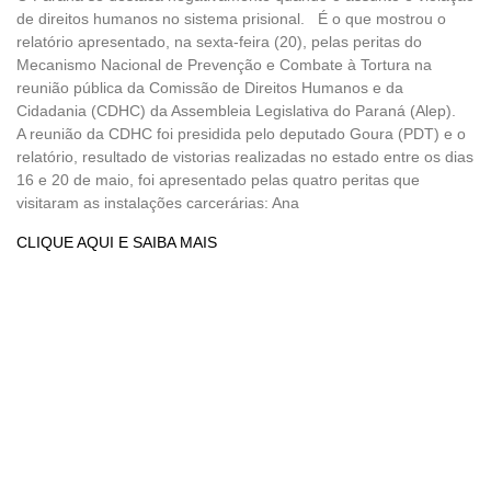
de direitos humanos no sistema prisional. É o que mostrou o
relatório apresentado, na sexta-feira (20), pelas peritas do
Mecanismo Nacional de Prevenção e Combate à Tortura na
reunião pública da Comissão de Direitos Humanos e da
Cidadania (CDHC) da Assembleia Legislativa do Paraná (Alep).
A reunião da CDHC foi presidida pelo deputado Goura (PDT) e o
relatório, resultado de vistorias realizadas no estado entre os dias
16 e 20 de maio, foi apresentado pelas quatro peritas que
visitaram as instalações carcerárias: Ana
CLIQUE AQUI E SAIBA MAIS