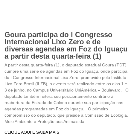
Goura participa do I Congresso
Internacional Lixo Zero e de
diversas agendas em Foz do Iguaçu
a partir desta quarta-feira (1)
A partir desta quarta-feira (1), o deputado estadual Goura (PDT)
cumpre uma série de agendas em Foz do Iguaçu, onde participa
do I Congresso Internacional Lixo Zero, promovido pelo Instituto
Lixo Zero Brasil (ILZB), o evento será realizado entre os dias 1 e
3 de junho, no Campus Universitário UniAmérica – Boulevard. O
deputado também reitera seu posicionamento contrário à
reabertura da Estrada do Colono durante sua participação nas
agendas programadas em Foz do Iguaçu. O primeiro
compromisso do deputado, que preside a Comissão de Ecologia,
Meio Ambiente e Proteção aos Animais da
CLIQUE AQUI E SAIBA MAIS