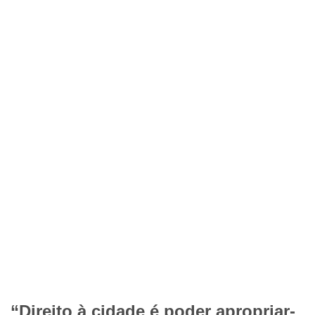
“Direito à cidade é poder apropriar-