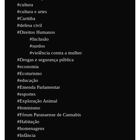
cultura
cultura e artes
Curitiba
defesa civil
Direitos Humanos
Inclusão
surdos
violência contra a mulher
Drogas e segurança pública
economia
Ecoturismo
educação
Emenda Parlamentar
esportes
Exploração Animal
feminismo
Fórum Paranaense de Cannabis
Habitação
homenagens
Infância