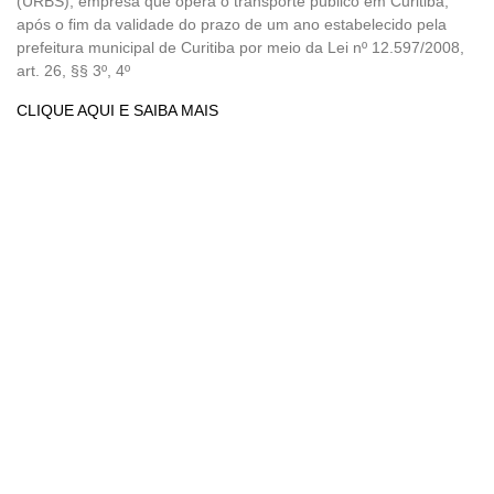
(URBS), empresa que opera o transporte público em Curitiba,
após o fim da validade do prazo de um ano estabelecido pela
prefeitura municipal de Curitiba por meio da Lei nº 12.597/2008,
art. 26, §§ 3º, 4º
CLIQUE AQUI E SAIBA MAIS