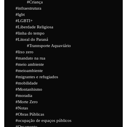
Criança
infraestrutura
lgbt
LGBTI+
Liberdade Religiosa
linha do tempo
Litoral do Paraná
Trannsporte Aquaviário
lixo zero
mandato na rua
meio ambiente
meioambiente
migrantes e refugiados
mobilidade
Montanhismo
moradia
Morte Zero
Notas
Obras Públicas
ocupação de espaços públicos
Orçamento