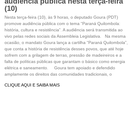
audiência pública nesta terça-feira
(10)
Nesta terça-feira (10), às 9 horas, o deputado Goura (PDT)
promove audiência pública com o tema “Paraná Quilombola:
história, cultura e resistência”. A audiência será transmitida ao
vivo pelas redes sociais da Assembleia Legislativa. Na mesma
ocasião, o mandato Goura lança a cartilha “Paraná Quilombola”,
que conta a história de resistência desses povos, que até hoje
sofrem com a grilagem de terras, pressão de madeireiros e a
falta de políticas públicas que garantam o básico como energia
elétrica e saneamento. Goura tem apoiado e defendido
amplamente os direitos das comunidades tradicionais, o
CLIQUE AQUI E SAIBA MAIS