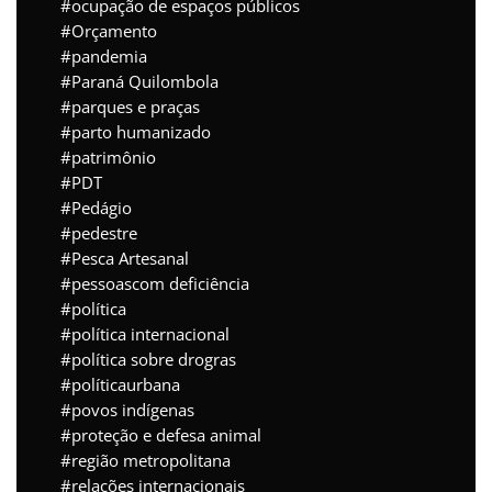
ocupação de espaços públicos
Orçamento
pandemia
Paraná Quilombola
parques e praças
parto humanizado
patrimônio
PDT
Pedágio
pedestre
Pesca Artesanal
pessoascom deficiência
política
política internacional
política sobre drogras
políticaurbana
povos indígenas
proteção e defesa animal
região metropolitana
relações internacionais