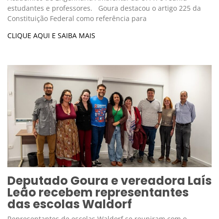
estudantes e professores. Goura destacou o artigo 225 da
Constituição Federal como referência para
CLIQUE AQUI E SAIBA MAIS
Deputado Goura e vereadora Laís
Leão recebem representantes
das escolas Waldorf
Representantes de escolas Waldorf se reuniram com o