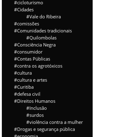
cicloturismo
Cidades
Vale do Ribeira
comissões
Comunidades tradicionais
Quilombolas
Consciência Negra
consumidor
Contas Públicas
contra os agrotóxicos
cultura
cultura e artes
Curitiba
defesa civil
Direitos Humanos
Inclusão
surdos
violência contra a mulher
Drogas e segurança pública
economia