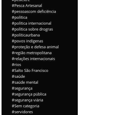
Pesca Artesanal
pessoascom deficiência
política
política internacional
política sobre drogras
políticaurbana
povos indígenas
proteção e defesa animal
região metropolitana
relações internacionais
rios
Salto São Francisco
saúde
saúde mental
segurança
segurança pública
segurança viária
Sem categoria
servidores