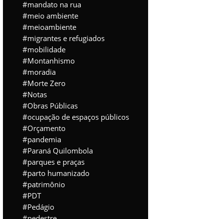
mandato na rua
meio ambiente
meioambiente
migrantes e refugiados
mobilidade
Montanhismo
moradia
Morte Zero
Notas
Obras Públicas
ocupação de espaços públicos
Orçamento
pandemia
Paraná Quilombola
parques e praças
parto humanizado
patrimônio
PDT
Pedágio
pedestre