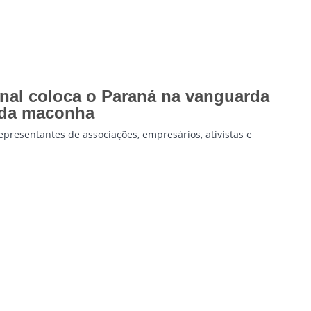
nal coloca o Paraná na vanguarda
 da maconha
representantes de associações, empresários, ativistas e