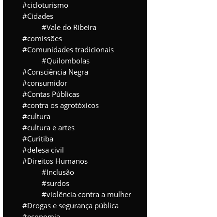
cicloturismo
Cidades
Vale do Ribeira
comissões
Comunidades tradicionais
Quilombolas
Consciência Negra
consumidor
Contas Públicas
contra os agrotóxicos
cultura
cultura e artes
Curitiba
defesa civil
Direitos Humanos
Inclusão
surdos
violência contra a mulher
Drogas e segurança pública
economia