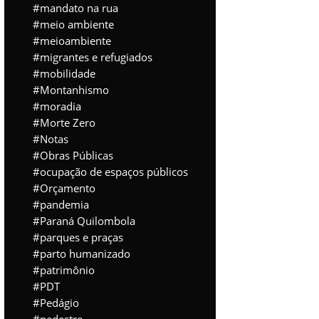
mandato na rua
meio ambiente
meioambiente
migrantes e refugiados
mobilidade
Montanhismo
moradia
Morte Zero
Notas
Obras Públicas
ocupação de espaços públicos
Orçamento
pandemia
Paraná Quilombola
parques e praças
parto humanizado
patrimônio
PDT
Pedágio