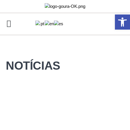
Abrir 
NOTÍCIAS