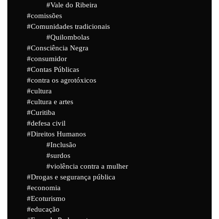
Vale do Ribeira
comissões
Comunidades tradicionais
Quilombolas
Consciência Negra
consumidor
Contas Públicas
contra os agrotóxicos
cultura
cultura e artes
Curitiba
defesa civil
Direitos Humanos
Inclusão
surdos
violência contra a mulher
Drogas e segurança pública
economia
Ecoturismo
educação