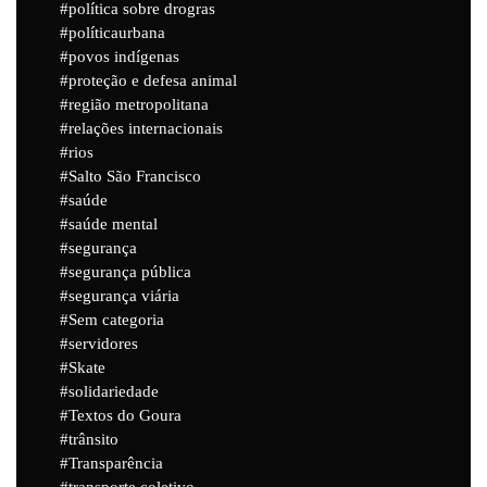
política sobre drogras
políticaurbana
povos indígenas
proteção e defesa animal
região metropolitana
relações internacionais
rios
Salto São Francisco
saúde
saúde mental
segurança
segurança pública
segurança viária
Sem categoria
servidores
Skate
solidariedade
Textos do Goura
trânsito
Transparência
transporte coletivo