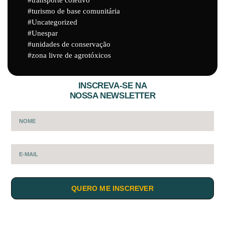
turismo de base comunitária
Uncategorized
Unespar
unidades de conservação
zona livre de agrotóxicos
INSCREVA-SE NA
NOSSA NEWSLETTER
QUERO ME INSCREVER