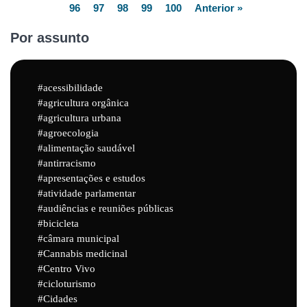
96
97
98
99
100
Anterior »
Por assunto
acessibilidade
agricultura orgânica
agricultura urbana
agroecologia
alimentação saudável
antirracismo
apresentações e estudos
atividade parlamentar
audiências e reuniões públicas
bicicleta
câmara municipal
Cannabis medicinal
Centro Vivo
cicloturismo
Cidades