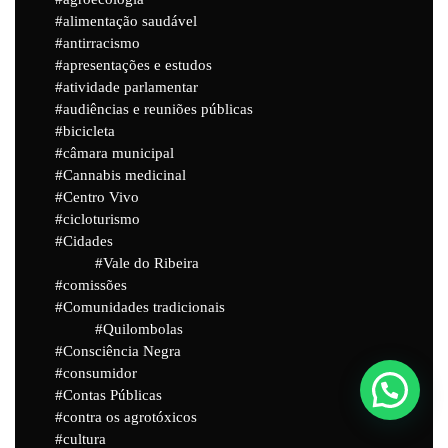
alimentação saudável
antirracismo
apresentações e estudos
atividade parlamentar
audiências e reuniões públicas
bicicleta
câmara municipal
Cannabis medicinal
Centro Vivo
cicloturismo
Cidades
Vale do Ribeira
comissões
Comunidades tradicionais
Quilombolas
Consciência Negra
consumidor
Contas Públicas
contra os agrotóxicos
cultura