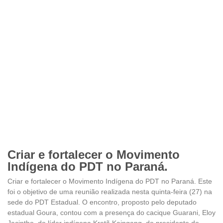
Criar e fortalecer o Movimento
Indígena do PDT no Paraná.
Criar e fortalecer o Movimento Indígena do PDT no Paraná. Este
foi o objetivo de uma reunião realizada nesta quinta-feira (27) na
sede do PDT Estadual. O encontro, proposto pelo deputado
estadual Goura, contou com a presença do cacique Guarani, Eloy
Jacintho, do líder indígena Kretã Kaingang, do presidente do