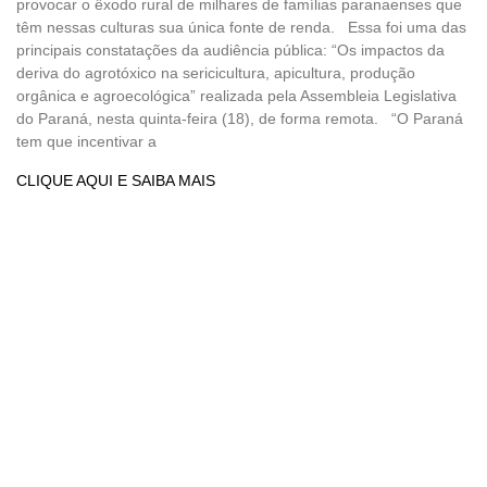
provocar o êxodo rural de milhares de famílias paranaenses que
têm nessas culturas sua única fonte de renda. Essa foi uma das
principais constatações da audiência pública: “Os impactos da
deriva do agrotóxico na sericicultura, apicultura, produção
orgânica e agroecológica” realizada pela Assembleia Legislativa
do Paraná, nesta quinta-feira (18), de forma remota. “O Paraná
tem que incentivar a
CLIQUE AQUI E SAIBA MAIS