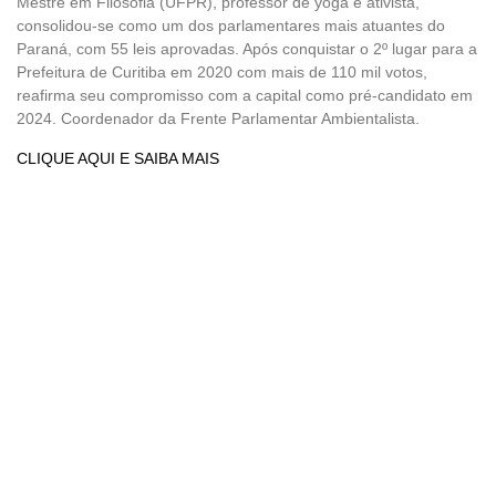
Mestre em Filosofia (UFPR), professor de yoga e ativista,
consolidou-se como um dos parlamentares mais atuantes do
Paraná, com 55 leis aprovadas. Após conquistar o 2º lugar para a
Prefeitura de Curitiba em 2020 com mais de 110 mil votos,
reafirma seu compromisso com a capital como pré-candidato em
2024. Coordenador da Frente Parlamentar Ambientalista.
CLIQUE AQUI E SAIBA MAIS