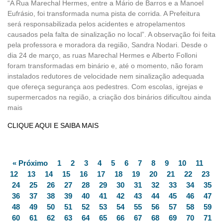
“A Rua Marechal Hermes, entre a Mário de Barros e a Manoel
Eufrásio, foi transformada numa pista de corrida. A Prefeitura
será responsabilizada pelos acidentes e atropelamentos
causados pela falta de sinalização no local”. A observação foi feita
pela professora e moradora da região, Sandra Nodari. Desde o
dia 24 de março, as ruas Marechal Hermes e Alberto Folloni
foram transformadas em binário e, até o momento, não foram
instalados redutores de velocidade nem sinalização adequada
que ofereça segurança aos pedestres. Com escolas, igrejas e
supermercados na região, a criação dos binários dificultou ainda
mais
CLIQUE AQUI E SAIBA MAIS
« Próximo
1
2
3
4
5
6
7
8
9
10
11
12
13
14
15
16
17
18
19
20
21
22
23
24
25
26
27
28
29
30
31
32
33
34
35
36
37
38
39
40
41
42
43
44
45
46
47
48
49
50
51
52
53
54
55
56
57
58
59
60
61
62
63
64
65
66
67
68
69
70
71