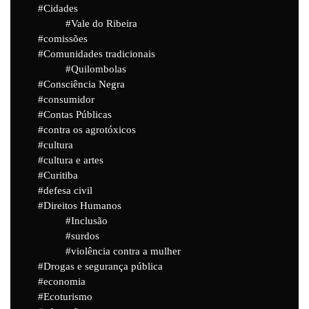
Cidades
Vale do Ribeira
comissões
Comunidades tradicionais
Quilombolas
Consciência Negra
consumidor
Contas Públicas
contra os agrotóxicos
cultura
cultura e artes
Curitiba
defesa civil
Direitos Humanos
Inclusão
surdos
violência contra a mulher
Drogas e segurança pública
economia
Ecoturismo