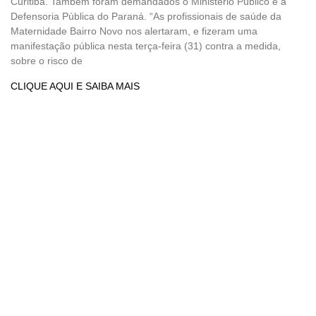
Curitiba. Também foram demandados o Ministério Público e a
Defensoria Pública do Paraná. “As profissionais de saúde da
Maternidade Bairro Novo nos alertaram, e fizeram uma
manifestação pública nesta terça-feira (31) contra a medida,
sobre o risco de
CLIQUE AQUI E SAIBA MAIS