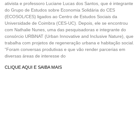
ativista e professoro Luciane Lucas dos Santos, que é integrante
do Grupo de Estudos sobre Economia Solidária do CES
(ECOSOL/CES) ligados ao Centro de Estudos Sociais da
Universidade de Coimbra (CES-UC). Depois, ele se encontrou
com Nathalie Nunes, uma das pesquisadoras e integrante do
consórcio URBiNAT (Urban Innovative and Inclusive Nature), que
trabalha com projetos de regeneração urbana e habitação social.
“Foram conversas produtivas e que vão render parcerias em
diversas áreas de interesse do
CLIQUE AQUI E SAIBA MAIS