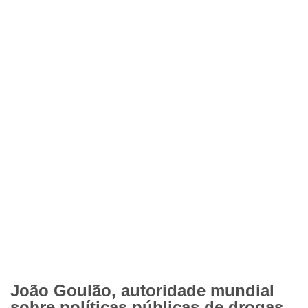
João Goulão, autoridade mundial
sobre políticas públicas de drogas,