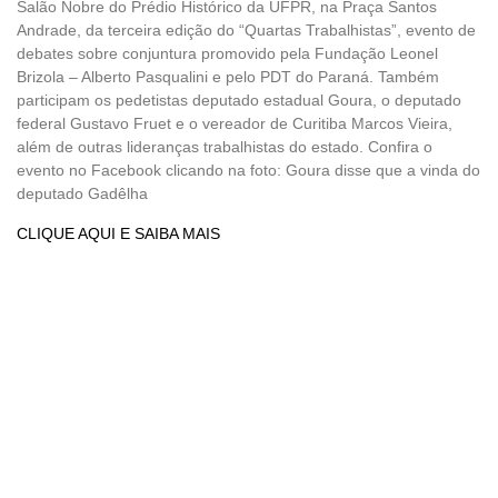
Salão Nobre do Prédio Histórico da UFPR, na Praça Santos
Andrade, da terceira edição do “Quartas Trabalhistas”, evento de
debates sobre conjuntura promovido pela Fundação Leonel
Brizola – Alberto Pasqualini e pelo PDT do Paraná. Também
participam os pedetistas deputado estadual Goura, o deputado
federal Gustavo Fruet e o vereador de Curitiba Marcos Vieira,
além de outras lideranças trabalhistas do estado. Confira o
evento no Facebook clicando na foto: Goura disse que a vinda do
deputado Gadêlha
CLIQUE AQUI E SAIBA MAIS