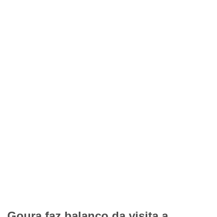
Goura faz balanço da visita a