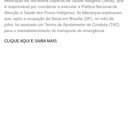
destruição da Secretaria Especial de Saúde Indígena (Sesai), que
é responsável por coordenar e executar a Política Nacional de
Atenção à Saúde dos Povos Indígenas. As lideranças explicaram
que, após a ocupação da Sesai em Brasília (DF), no mês de
julho, foi assinado um Termo de Ajustamento de Conduta (TAC)
para o reestabelecimento do transporte de emergência
CLIQUE AQUI E SAIBA MAIS