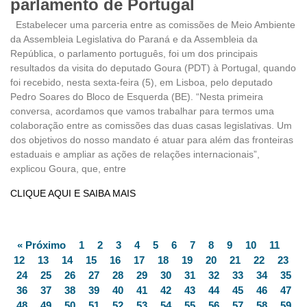
parlamento de Portugal
Estabelecer uma parceria entre as comissões de Meio Ambiente
da Assembleia Legislativa do Paraná e da Assembleia da
República, o parlamento português, foi um dos principais
resultados da visita do deputado Goura (PDT) à Portugal, quando
foi recebido, nesta sexta-feira (5), em Lisboa, pelo deputado
Pedro Soares do Bloco de Esquerda (BE). “Nesta primeira
conversa, acordamos que vamos trabalhar para termos uma
colaboração entre as comissões das duas casas legislativas. Um
dos objetivos do nosso mandato é atuar para além das fronteiras
estaduais e ampliar as ações de relações internacionais”,
explicou Goura, que, entre
CLIQUE AQUI E SAIBA MAIS
« Próximo
1
2
3
4
5
6
7
8
9
10
11
12
13
14
15
16
17
18
19
20
21
22
23
24
25
26
27
28
29
30
31
32
33
34
35
36
37
38
39
40
41
42
43
44
45
46
47
48
49
50
51
52
53
54
55
56
57
58
59