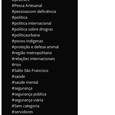
Pesca Artesanal
pessoascom deficiência
política
política internacional
política sobre drogras
políticaurbana
povos indígenas
proteção e defesa animal
região metropolitana
relações internacionais
rios
Salto São Francisco
saúde
saúde mental
segurança
segurança pública
segurança viária
Sem categoria
servidores