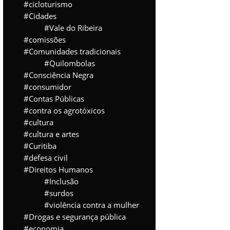
cicloturismo
Cidades
Vale do Ribeira
comissões
Comunidades tradicionais
Quilombolas
Consciência Negra
consumidor
Contas Públicas
contra os agrotóxicos
cultura
cultura e artes
Curitiba
defesa civil
Direitos Humanos
Inclusão
surdos
violência contra a mulher
Drogas e segurança pública
economia