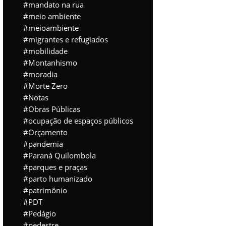
mandato na rua
meio ambiente
meioambiente
migrantes e refugiados
mobilidade
Montanhismo
moradia
Morte Zero
Notas
Obras Públicas
ocupação de espaços públicos
Orçamento
pandemia
Paraná Quilombola
parques e praças
parto humanizado
patrimônio
PDT
Pedágio
pedestre