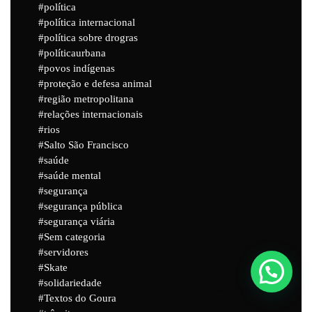
política
política internacional
política sobre drogras
políticaurbana
povos indígenas
proteção e defesa animal
região metropolitana
relações internacionais
rios
Salto São Francisco
saúde
saúde mental
segurança
segurança pública
segurança viária
Sem categoria
servidores
Skate
solidariedade
Powered by
Joinchat
Textos do Goura