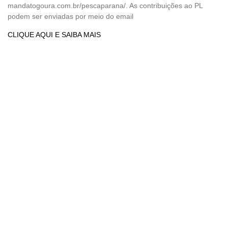
mandatogoura.com.br/pescaparana/. As contribuições ao PL
podem ser enviadas por meio do email
CLIQUE AQUI E SAIBA MAIS