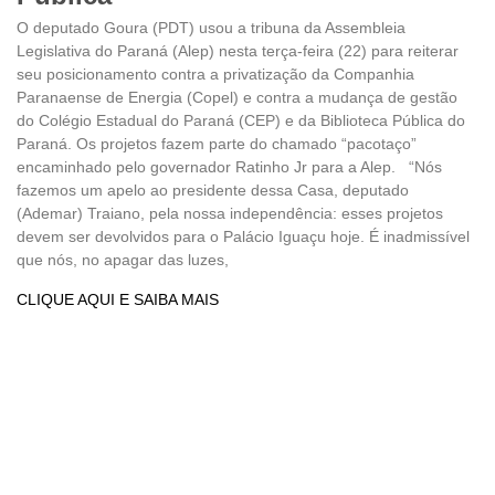
O deputado Goura (PDT) usou a tribuna da Assembleia
Legislativa do Paraná (Alep) nesta terça-feira (22) para reiterar
seu posicionamento contra a privatização da Companhia
Paranaense de Energia (Copel) e contra a mudança de gestão
do Colégio Estadual do Paraná (CEP) e da Biblioteca Pública do
Paraná. Os projetos fazem parte do chamado “pacotaço”
encaminhado pelo governador Ratinho Jr para a Alep. “Nós
fazemos um apelo ao presidente dessa Casa, deputado
(Ademar) Traiano, pela nossa independência: esses projetos
devem ser devolvidos para o Palácio Iguaçu hoje. É inadmissível
que nós, no apagar das luzes,
CLIQUE AQUI E SAIBA MAIS