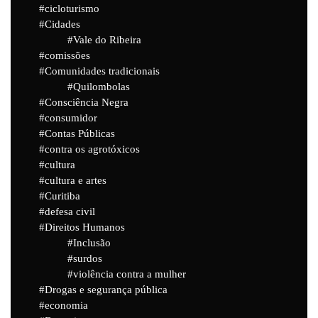
cicloturismo
Cidades
Vale do Ribeira
comissões
Comunidades tradicionais
Quilombolas
Consciência Negra
consumidor
Contas Públicas
contra os agrotóxicos
cultura
cultura e artes
Curitiba
defesa civil
Direitos Humanos
Inclusão
surdos
violência contra a mulher
Drogas e segurança pública
economia