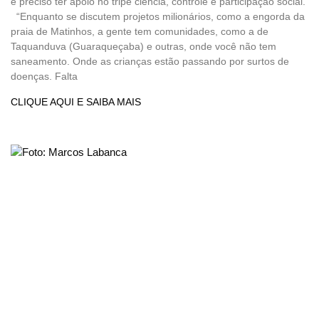
é preciso ter apoio no tripé ciência, controle e participação social.
“Enquanto se discutem projetos milionários, como a engorda da
praia de Matinhos, a gente tem comunidades, como a de
Taquanduva (Guaraqueçaba) e outras, onde você não tem
saneamento. Onde as crianças estão passando por surtos de
doenças. Falta
CLIQUE AQUI E SAIBA MAIS