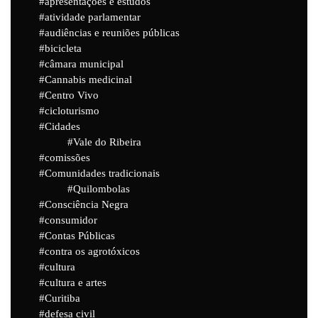
apresentações e estudos
atividade parlamentar
audiências e reuniões públicas
bicicleta
câmara municipal
Cannabis medicinal
Centro Vivo
cicloturismo
Cidades
Vale do Ribeira
comissões
Comunidades tradicionais
Quilombolas
Consciência Negra
consumidor
Contas Públicas
contra os agrotóxicos
cultura
cultura e artes
Curitiba
defesa civil