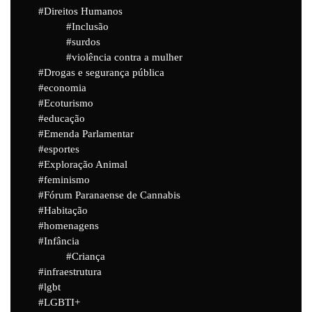
Direitos Humanos
Inclusão
surdos
violência contra a mulher
Drogas e segurança pública
economia
Ecoturismo
educação
Emenda Parlamentar
esportes
Exploração Animal
feminismo
Fórum Paranaense de Cannabis
Habitação
homenagens
Infância
Criança
infraestrutura
lgbt
LGBTI+