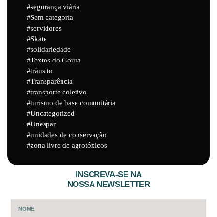
segurança viária
Sem categoria
servidores
Skate
solidariedade
Textos do Goura
trânsito
Transparência
transporte coletivo
turismo de base comunitária
Uncategorized
Unespar
unidades de conservação
zona livre de agrotóxicos
INSCREVA-SE NA
NOSSA NEWSLETTER