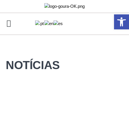
Abrir 
NOTÍCIAS