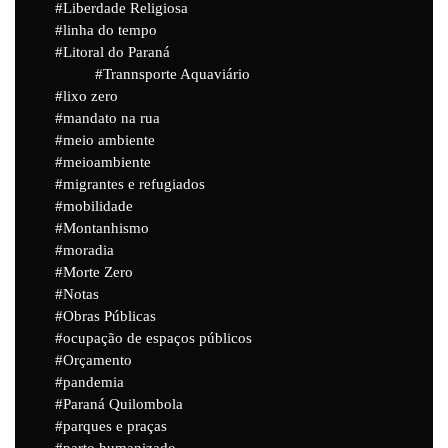
Liberdade Religiosa
linha do tempo
Litoral do Paraná
Trannsporte Aquaviário
lixo zero
mandato na rua
meio ambiente
meioambiente
migrantes e refugiados
mobilidade
Montanhismo
moradia
Morte Zero
Notas
Obras Públicas
ocupação de espaços públicos
Orçamento
pandemia
Paraná Quilombola
parques e praças
parto humanizado