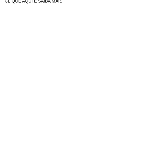
CLIQUE AQUI E SAIBA MAIS