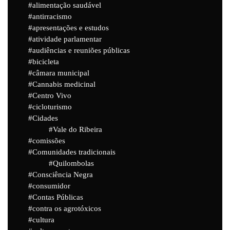
alimentação saudável
antirracismo
apresentações e estudos
atividade parlamentar
audiências e reuniões públicas
bicicleta
câmara municipal
Cannabis medicinal
Centro Vivo
cicloturismo
Cidades
Vale do Ribeira
comissões
Comunidades tradicionais
Quilombolas
Consciência Negra
consumidor
Contas Públicas
contra os agrotóxicos
cultura