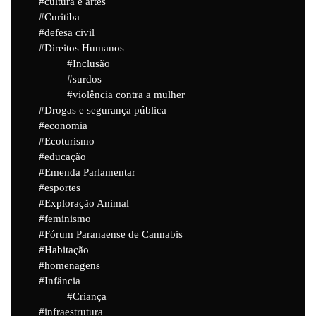
cultura e artes
Curitiba
defesa civil
Direitos Humanos
Inclusão
surdos
violência contra a mulher
Drogas e segurança pública
economia
Ecoturismo
educação
Emenda Parlamentar
esportes
Exploração Animal
feminismo
Fórum Paranaense de Cannabis
Habitação
homenagens
Infância
Criança
infraestrutura