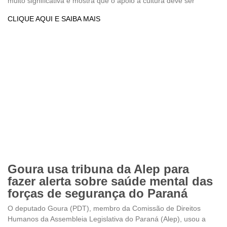
muito significativa e mostra que o apoio à cultura deve ser
CLIQUE AQUI E SAIBA MAIS
Goura usa tribuna da Alep para
fazer alerta sobre saúde mental das
forças de segurança do Paraná
O deputado Goura (PDT), membro da Comissão de Direitos
Humanos da Assembleia Legislativa do Paraná (Alep), usou a