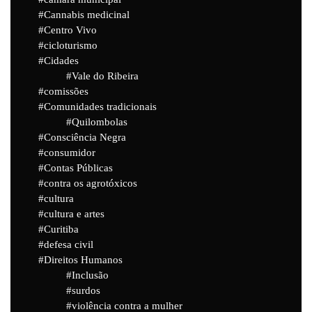
Cannabis medicinal
Centro Vivo
cicloturismo
Cidades
Vale do Ribeira
comissões
Comunidades tradicionais
Quilombolas
Consciência Negra
consumidor
Contas Públicas
contra os agrotóxicos
cultura
cultura e artes
Curitiba
defesa civil
Direitos Humanos
Inclusão
surdos
violência contra a mulher