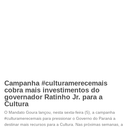
Campanha #culturamerecemais
cobra mais investimentos do
governador Ratinho Jr. para a
Cultura
O Mandato Goura lançou, nesta sexta-feira (5), a campanha
#culturamerecemais para pressionar o Governo do Paraná a
destinar mais recursos para a Cultura. Nas próximas semanas, a