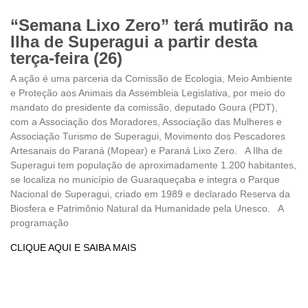
“Semana Lixo Zero” terá mutirão na
Ilha de Superagui a partir desta
terça-feira (26)
A ação é uma parceria da Comissão de Ecologia, Meio Ambiente
e Proteção aos Animais da Assembleia Legislativa, por meio do
mandato do presidente da comissão, deputado Goura (PDT),
com a Associação dos Moradores, Associação das Mulheres e
Associação Turismo de Superagui, Movimento dos Pescadores
Artesanais do Paraná (Mopear) e Paraná Lixo Zero. A Ilha de
Superagui tem população de aproximadamente 1.200 habitantes,
se localiza no município de Guaraqueçaba e integra o Parque
Nacional de Superagui, criado em 1989 e declarado Reserva da
Biosfera e Patrimônio Natural da Humanidade pela Unesco. A
programação
CLIQUE AQUI E SAIBA MAIS