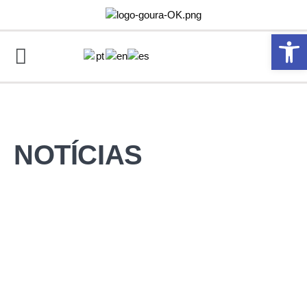
Abrir 
NOTÍCIAS