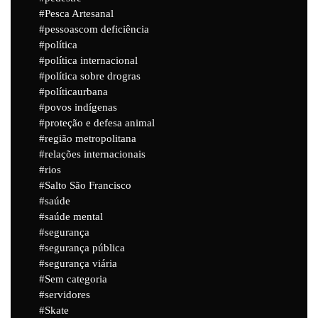
Pesca Artesanal
pessoascom deficiência
política
política internacional
política sobre drogras
políticaurbana
povos indígenas
proteção e defesa animal
região metropolitana
relações internacionais
rios
Salto São Francisco
saúde
saúde mental
segurança
segurança pública
segurança viária
Sem categoria
servidores
Skate