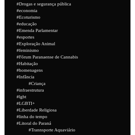
Drogas e segurança pública
economia
Ecoturismo
educação
Emenda Parlamentar
esportes
Exploração Animal
feminismo
Fórum Paranaense de Cannabis
Habitação
homenagens
Infância
Criança
infraestrutura
lgbt
LGBTI+
Liberdade Religiosa
linha do tempo
Litoral do Paraná
Trannsporte Aquaviário