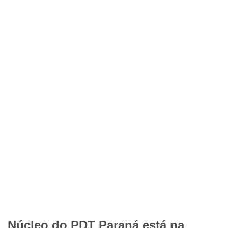
Núcleo do PDT Paraná está na