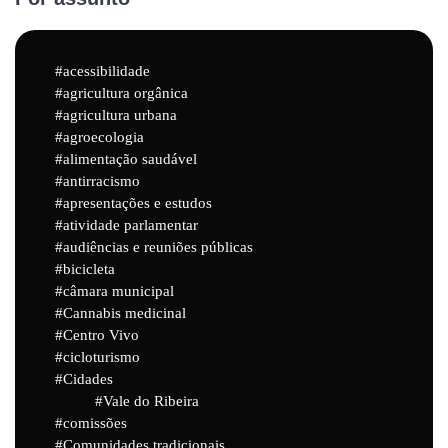
acessibilidade
agricultura orgânica
agricultura urbana
agroecologia
alimentação saudável
antirracismo
apresentações e estudos
atividade parlamentar
audiências e reuniões públicas
bicicleta
câmara municipal
Cannabis medicinal
Centro Vivo
cicloturismo
Cidades
Vale do Ribeira
comissões
Comunidades tradicionais