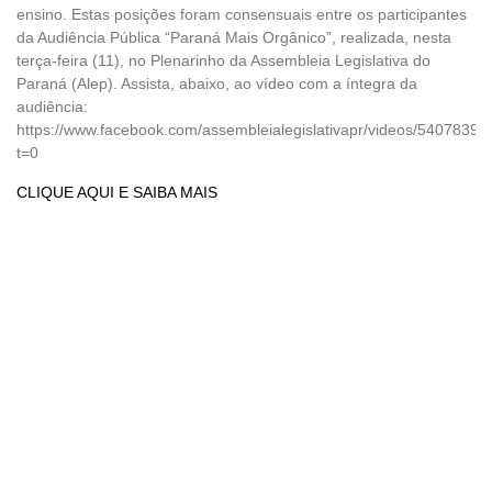
ensino. Estas posições foram consensuais entre os participantes
da Audiência Pública “Paraná Mais Orgânico”, realizada, nesta
terça-feira (11), no Plenarinho da Assembleia Legislativa do
Paraná (Alep). Assista, abaixo, ao vídeo com a íntegra da
audiência:
https://www.facebook.com/assembleialegislativapr/videos/5407839
t=0
CLIQUE AQUI E SAIBA MAIS