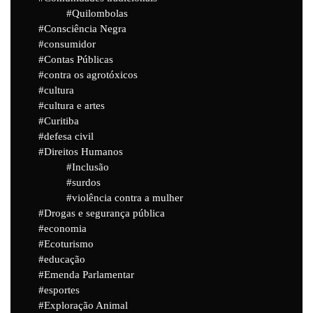
Quilombolas
Consciência Negra
consumidor
Contas Públicas
contra os agrotóxicos
cultura
cultura e artes
Curitiba
defesa civil
Direitos Humanos
Inclusão
surdos
violência contra a mulher
Drogas e segurança pública
economia
Ecoturismo
educação
Emenda Parlamentar
esportes
Exploração Animal