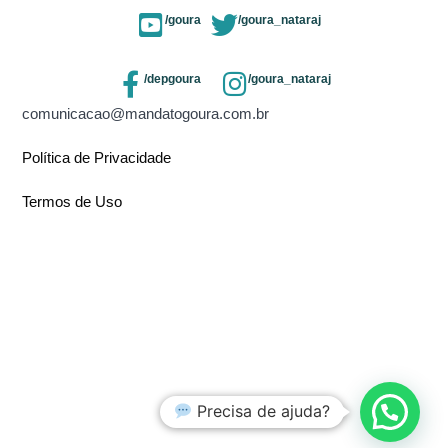
/goura
/goura_nataraj
/depgoura
/goura_nataraj
comunicacao@mandatogoura.com.br
Política de Privacidade
Termos de Uso
Precisa de ajuda?