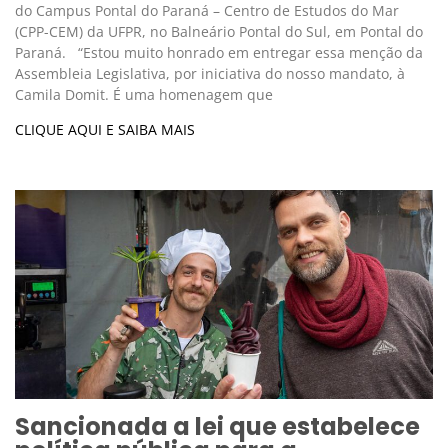
do Campus Pontal do Paraná – Centro de Estudos do Mar
(CPP-CEM) da UFPR, no Balneário Pontal do Sul, em Pontal do
Paraná. “Estou muito honrado em entregar essa menção da
Assembleia Legislativa, por iniciativa do nosso mandato, à
Camila Domit. É uma homenagem que
CLIQUE AQUI E SAIBA MAIS
Sancionada a lei que estabelece