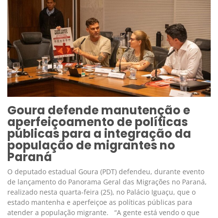
Goura defende manutenção e
aperfeiçoamento de políticas
públicas para a integração da
população de migrantes no
Paraná
O deputado estadual Goura (PDT) defendeu, durante evento
de lançamento do Panorama Geral das Migrações no Paraná,
realizado nesta quarta-feira (25), no Palácio Iguaçu, que o
estado mantenha e aperfeiçoe as políticas públicas para
atender a população migrante. “A gente está vendo o que