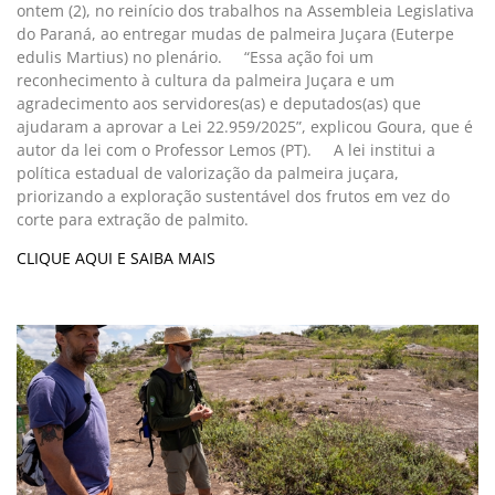
ontem (2), no reinício dos trabalhos na Assembleia Legislativa
do Paraná, ao entregar mudas de palmeira Juçara (Euterpe
edulis Martius) no plenário. “Essa ação foi um
reconhecimento à cultura da palmeira Juçara e um
agradecimento aos servidores(as) e deputados(as) que
ajudaram a aprovar a Lei 22.959/2025”, explicou Goura, que é
autor da lei com o Professor Lemos (PT). A lei institui a
política estadual de valorização da palmeira juçara,
priorizando a exploração sustentável dos frutos em vez do
corte para extração de palmito.
CLIQUE AQUI E SAIBA MAIS