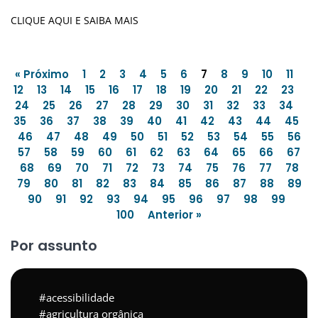
CLIQUE AQUI E SAIBA MAIS
« Próximo
1
2
3
4
5
6
7
8
9
10
11
12
13
14
15
16
17
18
19
20
21
22
23
24
25
26
27
28
29
30
31
32
33
34
35
36
37
38
39
40
41
42
43
44
45
46
47
48
49
50
51
52
53
54
55
56
57
58
59
60
61
62
63
64
65
66
67
68
69
70
71
72
73
74
75
76
77
78
79
80
81
82
83
84
85
86
87
88
89
90
91
92
93
94
95
96
97
98
99
100
Anterior »
Por assunto
acessibilidade
agricultura orgânica