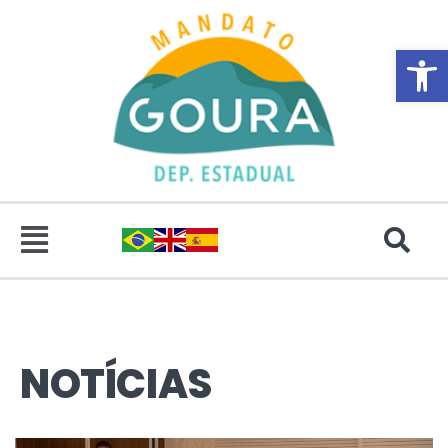
Abrir 
NOTÍCIAS