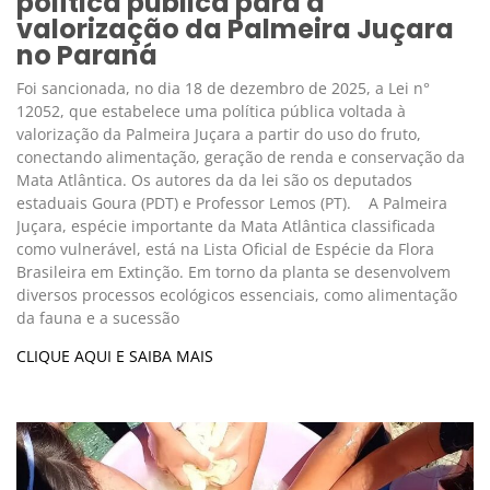
política pública para a
valorização da Palmeira Juçara
no Paraná
Foi sancionada, no dia 18 de dezembro de 2025, a Lei n°
12052, que estabelece uma política pública voltada à
valorização da Palmeira Juçara a partir do uso do fruto,
conectando alimentação, geração de renda e conservação da
Mata Atlântica. Os autores da da lei são os deputados
estaduais Goura (PDT) e Professor Lemos (PT). A Palmeira
Juçara, espécie importante da Mata Atlântica classificada
como vulnerável, está na Lista Oficial de Espécie da Flora
Brasileira em Extinção. Em torno da planta se desenvolvem
diversos processos ecológicos essenciais, como alimentação
da fauna e a sucessão
CLIQUE AQUI E SAIBA MAIS