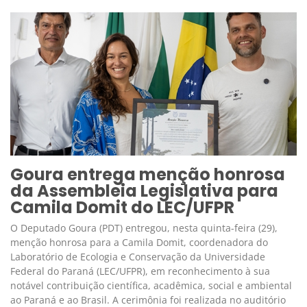
Goura entrega menção honrosa
da Assembleia Legislativa para
Camila Domit do LEC/UFPR
O Deputado Goura (PDT) entregou, nesta quinta-feira (29),
menção honrosa para a Camila Domit, coordenadora do
Laboratório de Ecologia e Conservação da Universidade
Federal do Paraná (LEC/UFPR), em reconhecimento à sua
notável contribuição científica, acadêmica, social e ambiental
ao Paraná e ao Brasil. A cerimônia foi realizada no auditório