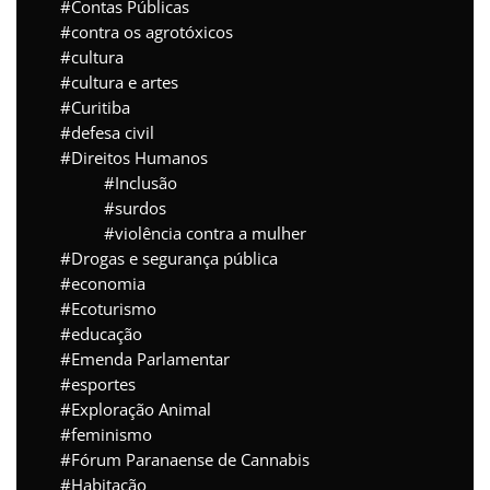
Contas Públicas
contra os agrotóxicos
cultura
cultura e artes
Curitiba
defesa civil
Direitos Humanos
Inclusão
surdos
violência contra a mulher
Drogas e segurança pública
economia
Ecoturismo
educação
Emenda Parlamentar
esportes
Exploração Animal
feminismo
Fórum Paranaense de Cannabis
Habitação