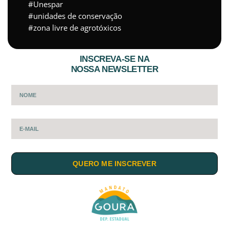
Unespar
unidades de conservação
zona livre de agrotóxicos
INSCREVA-SE NA
NOSSA NEWSLETTER
QUERO ME INSCREVER