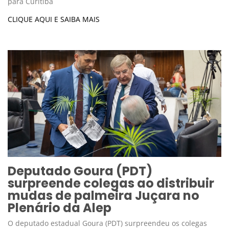
para Curitiba
CLIQUE AQUI E SAIBA MAIS
Deputado Goura (PDT)
surpreende colegas ao distribuir
mudas de palmeira Juçara no
Plenário da Alep
O deputado estadual Goura (PDT) surpreendeu os colegas