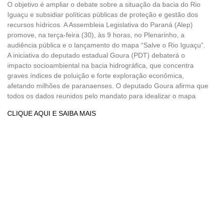
O objetivo é ampliar o debate sobre a situação da bacia do Rio
Iguaçu e subsidiar políticas públicas de proteção e gestão dos
recursos hídricos. A Assembleia Legislativa do Paraná (Alep)
promove, na terça-feira (30), às 9 horas, no Plenarinho, a
audiência pública e o lançamento do mapa “Salve o Rio Iguaçu”.
A iniciativa do deputado estadual Goura (PDT) debaterá o
impacto socioambiental na bacia hidrográfica, que concentra
graves índices de poluição e forte exploração econômica,
afetando milhões de paranaenses. O deputado Goura afirma que
todos os dados reunidos pelo mandato para idealizar o mapa
CLIQUE AQUI E SAIBA MAIS