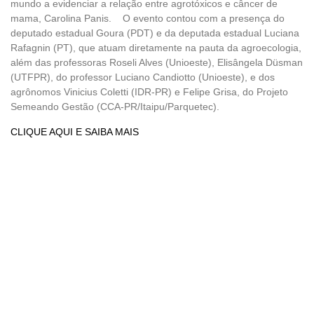
mundo a evidenciar a relação entre agrotóxicos e câncer de
mama, Carolina Panis. O evento contou com a presença do
deputado estadual Goura (PDT) e da deputada estadual Luciana
Rafagnin (PT), que atuam diretamente na pauta da agroecologia,
além das professoras Roseli Alves (Unioeste), Elisângela Düsman
(UTFPR), do professor Luciano Candiotto (Unioeste), e dos
agrônomos Vinicius Coletti (IDR-PR) e Felipe Grisa, do Projeto
Semeando Gestão (CCA-PR/Itaipu/Parquetec).
CLIQUE AQUI E SAIBA MAIS