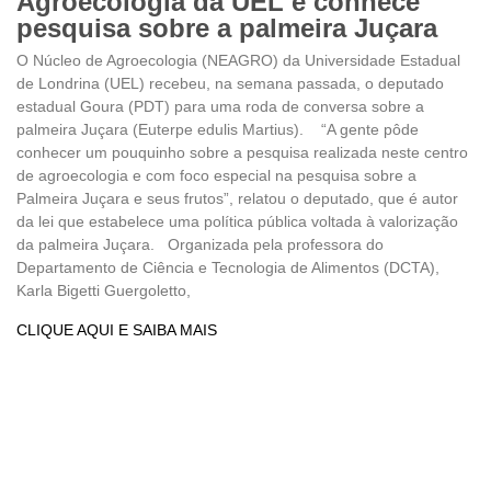
Agroecologia da UEL e conhece
pesquisa sobre a palmeira Juçara
O Núcleo de Agroecologia (NEAGRO) da Universidade Estadual
de Londrina (UEL) recebeu, na semana passada, o deputado
estadual Goura (PDT) para uma roda de conversa sobre a
palmeira Juçara (Euterpe edulis Martius). “A gente pôde
conhecer um pouquinho sobre a pesquisa realizada neste centro
de agroecologia e com foco especial na pesquisa sobre a
Palmeira Juçara e seus frutos”, relatou o deputado, que é autor
da lei que estabelece uma política pública voltada à valorização
da palmeira Juçara. Organizada pela professora do
Departamento de Ciência e Tecnologia de Alimentos (DCTA),
Karla Bigetti Guergoletto,
CLIQUE AQUI E SAIBA MAIS