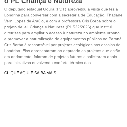
o PL Criança e Natureza
O deputado estadual Goura (PDT) aproveitou a visita que fez a
Londrina para conversar com a secretária de Educação, Thatiane
Verni Lopes de Araújo, e com a professora Cris Borba sobre o
projeto de lei Criança e Natureza (PL 522/2026) que institui
diretrizes para ampliar o acesso à natureza no ambiente urbano
e promover a naturalização de equipamentos públicos no Paraná.
Cris Borba é responsável por projetos ecológicos nas escolas de
Londrina. Elas apresentaram ao deputado os projetos que estão
em andamento, falaram de projetos futuros e solicitaram apoio
para iniciativas envolvendo conforto térmico das
CLIQUE AQUI E SAIBA MAIS