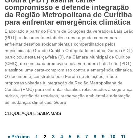
compromisso e defende integração
da Região Metropolitana de Curitiba
para enfrentar emergência climática
Elaborado a partir do Fórum de Soluções da vereadora Laís Leão
(PDT), o documento estabelece uma agenda comum para
enfrentar desafios socioambientais compartilhados pelos
municípios da Grande Curitiba O deputado estadual Goura (PDT)
participou nesta terça-feira (9), na Câmara Municipal de Curitiba
(CMC), do seminário promovido pela vereadora Laís Leão (PDT)
e assinou uma carta-compromisso contra a emergência climática.
O documento, construído pelo Fórum de Soluções, reúne
propostas voltadas à integração da Região Metropolitana de
Curitiba (RMC) para enfrentar desafios relacionados à segurança
hídrica, gestão de resíduos, preservação ambiental e adaptação
às mudanças climáticas. Goura
CLIQUE AQUI E SAIBA MAIS
« Próximo
1
2
3
4
5
6
7
8
9
10
11