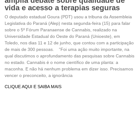
amplia debate sobre qualidade de
vida e acesso a terapias seguras
O deputado estadual Goura (PDT) usou a tribuna da Assembleia
Legislativa do Paraná (Alep) nesta segunda-feira (15) para falar
sobre o 5º Fórum Paranaense de Cannabis, realizado na
Universidade Estadual do Oeste do Paraná (Unioeste), em
Toledo, nos dias 11 e 12 de junho, que contou com a participação
de mais de 300 pessoas. “Foi uma ação muito importante, na
qual discutimos o aprofundamento das pesquisas sobre Cannabis
no estado. Cannabis é o nome científico de uma planta: a
maconha. E não há nenhum problema em dizer isso. Precisamos
vencer o preconceito, a ignorância
CLIQUE AQUI E SAIBA MAIS