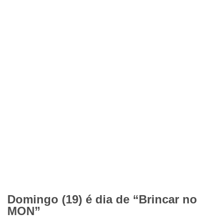
Domingo (19) é dia de “Brincar no
MON”