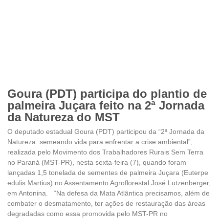
Goura (PDT) participa do plantio de
palmeira Juçara feito na 2ª Jornada
da Natureza do MST
O deputado estadual Goura (PDT) participou da “2ª Jornada da
Natureza: semeando vida para enfrentar a crise ambiental”,
realizada pelo Movimento dos Trabalhadores Rurais Sem Terra
no Paraná (MST-PR), nesta sexta-feira (7), quando foram
lançadas 1,5 tonelada de sementes de palmeira Juçara (Euterpe
edulis Martius) no Assentamento Agroflorestal José Lutzenberger,
em Antonina. “Na defesa da Mata Atlântica precisamos, além de
combater o desmatamento, ter ações de restauração das áreas
degradadas como essa promovida pelo MST-PR no