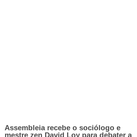
Assembleia recebe o sociólogo e
mestre zen David Loy para debater a