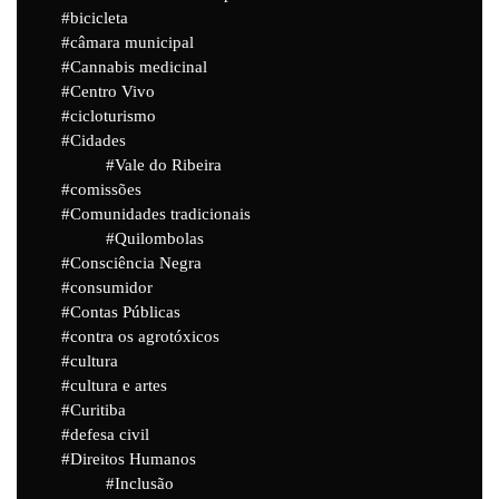
bicicleta
câmara municipal
Cannabis medicinal
Centro Vivo
cicloturismo
Cidades
Vale do Ribeira
comissões
Comunidades tradicionais
Quilombolas
Consciência Negra
consumidor
Contas Públicas
contra os agrotóxicos
cultura
cultura e artes
Curitiba
defesa civil
Direitos Humanos
Inclusão