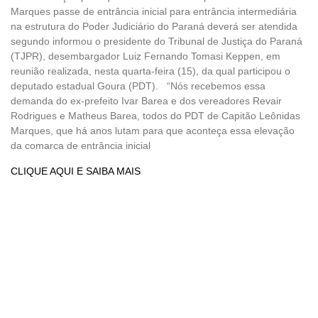
Marques passe de entrância inicial para entrância intermediária
na estrutura do Poder Judiciário do Paraná deverá ser atendida
segundo informou o presidente do Tribunal de Justiça do Paraná
(TJPR), desembargador Luiz Fernando Tomasi Keppen, em
reunião realizada, nesta quarta-feira (15), da qual participou o
deputado estadual Goura (PDT). “Nós recebemos essa
demanda do ex-prefeito Ivar Barea e dos vereadores Revair
Rodrigues e Matheus Barea, todos do PDT de Capitão Leônidas
Marques, que há anos lutam para que aconteça essa elevação
da comarca de entrância inicial
CLIQUE AQUI E SAIBA MAIS