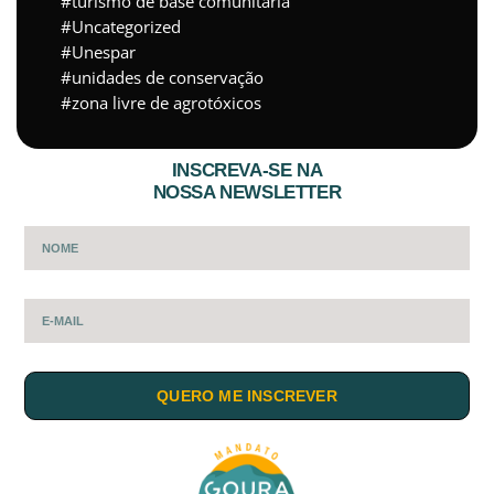
turismo de base comunitária
Uncategorized
Unespar
unidades de conservação
zona livre de agrotóxicos
INSCREVA-SE NA
NOSSA NEWSLETTER
QUERO ME INSCREVER