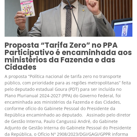
Proposta “Tarifa Zero” no PPA
Participativo é encaminhada aos
ministérios da Fazenda e das
Cidades
A proposta “Política nacional de tarifa zero no transporte
público, com prioridade para as regiões metropolitanas” feita
pelo deputado estadual Goura (PDT) para ser incluída no
Plano Plurianual 2024-2027 (PPA) do Governo Federal, foi
encaminhada aos ministérios da Fazenda e das Cidades,
conforme ofício do Gabinete Pessoal do Presidente da
República encaminhado ao deputado. Assinado pelo diretor
de Gestão Interna, Paulo Cangussú André, do Gabinete
Adjunto de Gestão Interna do Gabinete Pessoal do Presidente
da República, o Ofício Nº 2908/2023/DGI/GAGI/GPPR informa