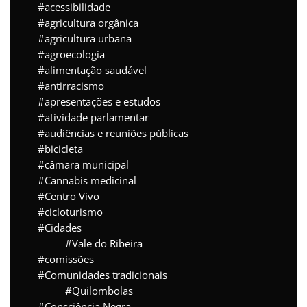
acessibilidade
agricultura orgânica
agricultura urbana
agroecologia
alimentação saudável
antirracismo
apresentações e estudos
atividade parlamentar
audiências e reuniões públicas
bicicleta
câmara municipal
Cannabis medicinal
Centro Vivo
cicloturismo
Cidades
Vale do Ribeira
comissões
Comunidades tradicionais
Quilombolas
Consciência Negra