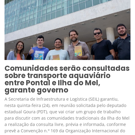
Comunidades serão consultadas
sobre transporte aquaviário
entre Pontal e Ilha do Mel,
garante governo
A Secretaria de Infraestrutura e Logística (SEIL) garantiu,
nesta quinta-feira (24), em reunião solicitada pelo deputado
estadual Goura (PDT), que vai criar um grupo de trabalho
para discutir com as comunidades tradicionais da Ilha do Mel
a realização da consulta livre, prévia e informada, conforme
prevê a Convenção n.º 169 da Organização Internacional do