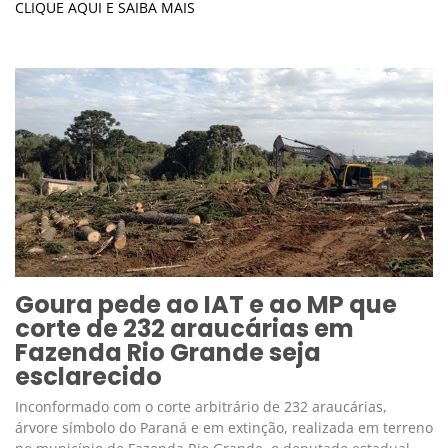
CLIQUE AQUI E SAIBA MAIS
Goura pede ao IAT e ao MP que
corte de 232 araucárias em
Fazenda Rio Grande seja
esclarecido
Inconformado com o corte arbitrário de 232 araucárias,
árvore símbolo do Paraná e em extinção, realizada em terreno