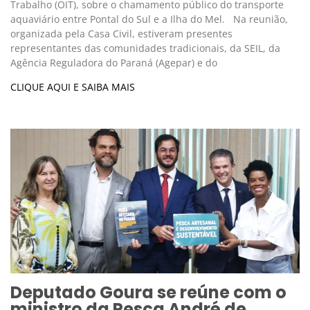
Trabalho (OIT), sobre o chamamento público do transporte
aquaviário entre Pontal do Sul e a Ilha do Mel. Na reunião,
organizada pela Casa Civil, estiveram presentes
representantes das comunidades tradicionais, da SEIL, da
Agência Reguladora do Paraná (Agepar) e do
CLIQUE AQUI E SAIBA MAIS
Deputado Goura se reúne com o
ministro da Pesca André de