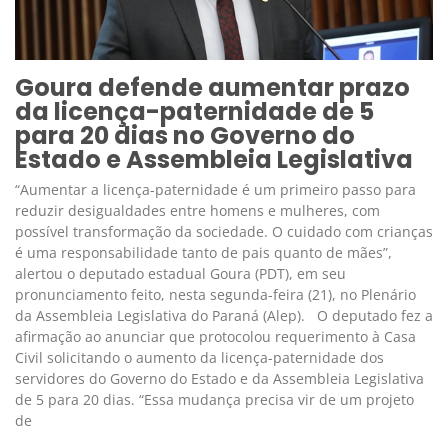
Goura defende aumentar prazo
da licença-paternidade de 5
para 20 dias no Governo do
Estado e Assembleia Legislativa
“Aumentar a licença-paternidade é um primeiro passo para
reduzir desigualdades entre homens e mulheres, com
possível transformação da sociedade. O cuidado com crianças
é uma responsabilidade tanto de pais quanto de mães”,
alertou o deputado estadual Goura (PDT), em seu
pronunciamento feito, nesta segunda-feira (21), no Plenário
da Assembleia Legislativa do Paraná (Alep). O deputado fez a
afirmação ao anunciar que protocolou requerimento à Casa
Civil solicitando o aumento da licença-paternidade dos
servidores do Governo do Estado e da Assembleia Legislativa
de 5 para 20 dias. “Essa mudança precisa vir de um projeto
de