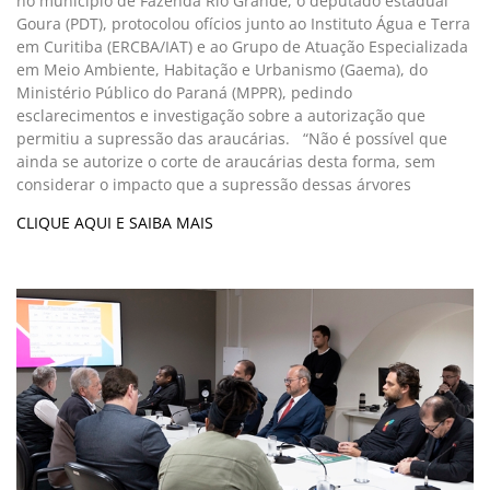
no município de Fazenda Rio Grande, o deputado estadual
Goura (PDT), protocolou ofícios junto ao Instituto Água e Terra
em Curitiba (ERCBA/IAT) e ao Grupo de Atuação Especializada
em Meio Ambiente, Habitação e Urbanismo (Gaema), do
Ministério Público do Paraná (MPPR), pedindo
esclarecimentos e investigação sobre a autorização que
permitiu a supressão das araucárias. “Não é possível que
ainda se autorize o corte de araucárias desta forma, sem
considerar o impacto que a supressão dessas árvores
CLIQUE AQUI E SAIBA MAIS