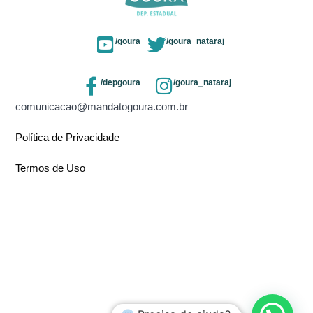
/goura
/goura_nataraj
/depgoura
/goura_nataraj
comunicacao@mandatogoura.com.br
Política de Privacidade
Termos de Uso