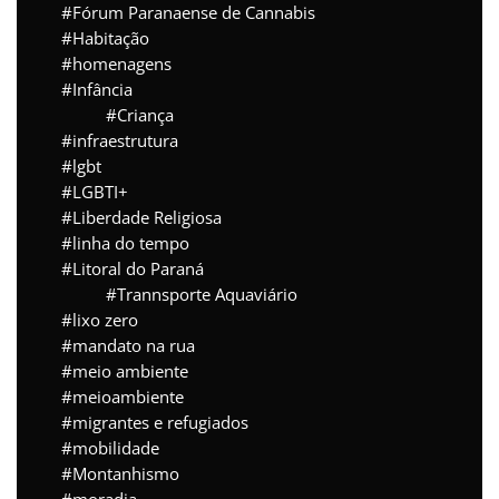
Fórum Paranaense de Cannabis
Habitação
homenagens
Infância
Criança
infraestrutura
lgbt
LGBTI+
Liberdade Religiosa
linha do tempo
Litoral do Paraná
Trannsporte Aquaviário
lixo zero
mandato na rua
meio ambiente
meioambiente
migrantes e refugiados
mobilidade
Montanhismo