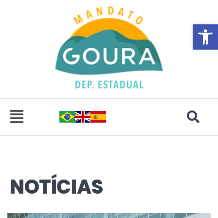
Abrir 
NOTÍCIAS