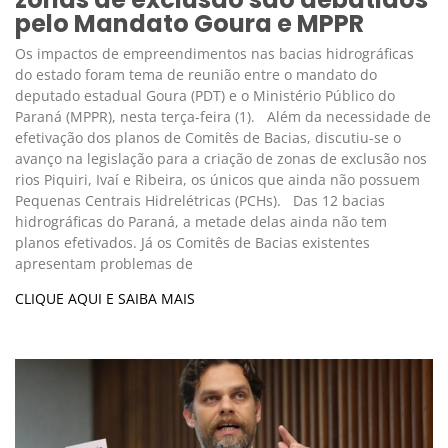
pelo Mandato Goura e MPPR
Os impactos de empreendimentos nas bacias hidrográficas
do estado foram tema de reunião entre o mandato do
deputado estadual Goura (PDT) e o Ministério Público do
Paraná (MPPR), nesta terça-feira (1). Além da necessidade de
efetivação dos planos de Comitês de Bacias, discutiu-se o
avanço na legislação para a criação de zonas de exclusão nos
rios Piquiri, Ivaí e Ribeira, os únicos que ainda não possuem
Pequenas Centrais Hidrelétricas (PCHs). Das 12 bacias
hidrográficas do Paraná, a metade delas ainda não tem
planos efetivados. Já os Comitês de Bacias existentes
apresentam problemas de
CLIQUE AQUI E SAIBA MAIS