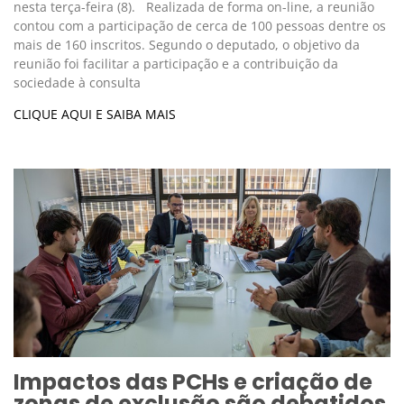
nesta terça-feira (8). Realizada de forma on-line, a reunião
contou com a participação de cerca de 100 pessoas dentre os
mais de 160 inscritos. Segundo o deputado, o objetivo da
reunião foi facilitar a participação e a contribuição da
sociedade à consulta
CLIQUE AQUI E SAIBA MAIS
Impactos das PCHs e criação de
zonas de exclusão são debatidos