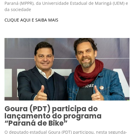
Paraná (MPPR), da Universidade Estadual de Maringá (UEM) e
da sociedade
CLIQUE AQUI E SAIBA MAIS
Goura (PDT) participa do
lançamento do programa
“Paraná de Bike”
O deputado estadual Goura (PDT) participou, nesta segunda-