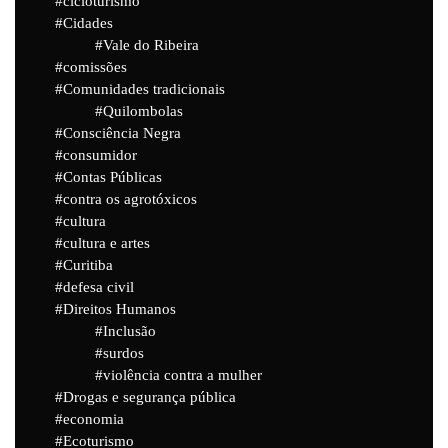
cicloturismo
Cidades
Vale do Ribeira
comissões
Comunidades tradicionais
Quilombolas
Consciência Negra
consumidor
Contas Públicas
contra os agrotóxicos
cultura
cultura e artes
Curitiba
defesa civil
Direitos Humanos
Inclusão
surdos
violência contra a mulher
Drogas e segurança pública
economia
Ecoturismo