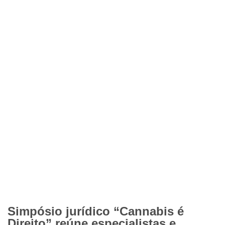
Simpósio jurídico “Cannabis é
Direito” reúne especialistas e