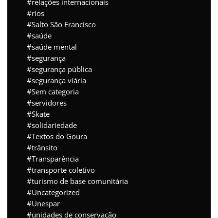
relações internacionais
rios
Salto São Francisco
saúde
saúde mental
segurança
segurança pública
segurança viária
Sem categoria
servidores
Skate
solidariedade
Textos do Goura
trânsito
Transparência
transporte coletivo
turismo de base comunitária
Uncategorized
Unespar
unidades de conservação