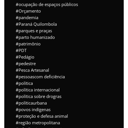
ocupação de espaços públicos
Orçamento
pandemia
Paraná Quilombola
parques e praças
parto humanizado
patrimônio
PDT
Pedágio
pedestre
Pesca Artesanal
pessoascom deficiência
política
política internacional
política sobre drogras
políticaurbana
povos indígenas
proteção e defesa animal
região metropolitana