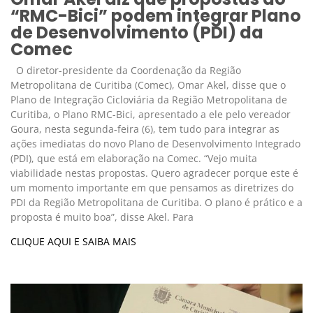
“RMC-Bici” podem integrar Plano
de Desenvolvimento (PDI) da
Comec
O diretor-presidente da Coordenação da Região
Metropolitana de Curitiba (Comec), Omar Akel, disse que o
Plano de Integração Cicloviária da Região Metropolitana de
Curitiba, o Plano RMC-Bici, apresentado a ele pelo vereador
Goura, nesta segunda-feira (6), tem tudo para integrar as
ações imediatas do novo Plano de Desenvolvimento Integrado
(PDI), que está em elaboração na Comec. “Vejo muita
viabilidade nestas propostas. Quero agradecer porque este é
um momento importante em que pensamos as diretrizes do
PDI da Região Metropolitana de Curitiba. O plano é prático e a
proposta é muito boa”, disse Akel. Para
CLIQUE AQUI E SAIBA MAIS