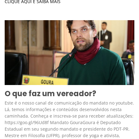
CLIQUE AQUI E SAIBA MAIS
O que faz um vereador?
Este é o nosso canal de comunicação do mandato no youtube.
Lá, temos informações e conteúdos desenvolvidos nesta
caminhada. Conheça e inscreva-se para receber atualizações:
https://goo.gl/96Ud8f Mandato GouraGoura é Deputado
Estadual em seu segundo mandato e presidente do PDT-PR.
Mestre em Filosofia (UFPR), professor de yoga e ativista,