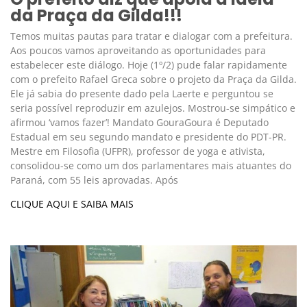
da Praça da Gilda!!!
Temos muitas pautas para tratar e dialogar com a prefeitura.
Aos poucos vamos aproveitando as oportunidades para
estabelecer este diálogo. Hoje (1º/2) pude falar rapidamente
com o prefeito Rafael Greca sobre o projeto da Praça da Gilda.
Ele já sabia do presente dado pela Laerte e perguntou se
seria possível reproduzir em azulejos. Mostrou-se simpático e
afirmou ‘vamos fazer’! Mandato GouraGoura é Deputado
Estadual em seu segundo mandato e presidente do PDT-PR.
Mestre em Filosofia (UFPR), professor de yoga e ativista,
consolidou-se como um dos parlamentares mais atuantes do
Paraná, com 55 leis aprovadas. Após
CLIQUE AQUI E SAIBA MAIS