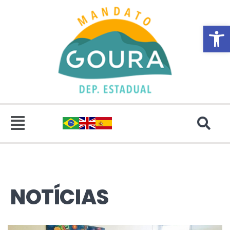
Abrir 
NOTÍCIAS