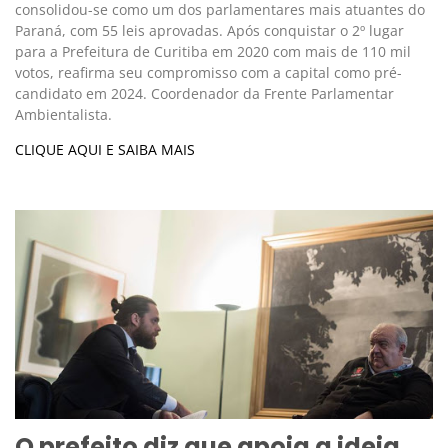
consolidou-se como um dos parlamentares mais atuantes do
Paraná, com 55 leis aprovadas. Após conquistar o 2º lugar
para a Prefeitura de Curitiba em 2020 com mais de 110 mil
votos, reafirma seu compromisso com a capital como pré-
candidato em 2024. Coordenador da Frente Parlamentar
Ambientalista.
CLIQUE AQUI E SAIBA MAIS
O prefeito diz que apoia a ideia