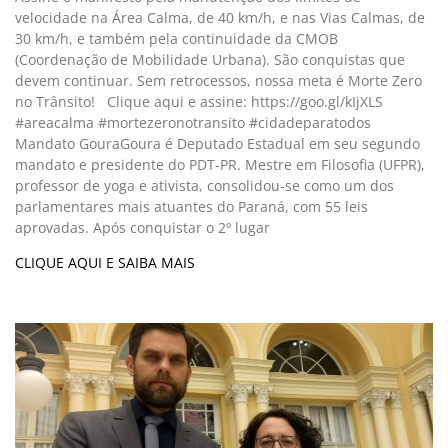
velocidade na Área Calma, de 40 km/h, e nas Vias Calmas, de
30 km/h, e também pela continuidade da CMOB
(Coordenação de Mobilidade Urbana). São conquistas que
devem continuar. Sem retrocessos, nossa meta é Morte Zero
no Trânsito! Clique aqui e assine: https://goo.gl/kIjXLS
#areacalma #mortezeronotransito #cidadeparatodos
Mandato GouraGoura é Deputado Estadual em seu segundo
mandato e presidente do PDT-PR. Mestre em Filosofia (UFPR),
professor de yoga e ativista, consolidou-se como um dos
parlamentares mais atuantes do Paraná, com 55 leis
aprovadas. Após conquistar o 2º lugar
CLIQUE AQUI E SAIBA MAIS