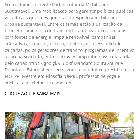
Protocolamos a Frente Parlamentar da Mobilidade
Sustentável. Uma mobilização para garantir políticas públicas
voltadas às questões que dizem respeito à mobilidade
urbana sustentável. Entre os temas estão a utilização da
bicicleta como meio de transporte, a utilização de veículos
com fontes de energia limpa e renovável, campanhas
educativas, segurança viária, sinalização, acessibilidade,
calçadas, polos geradores de trânsito, programas de incentivo
à carona solidária, entre outros. Acompanhe nosso dia-a-dia
pelo canal: https://goo.gl/96Ud8f Mandato GouraGoura é
Deputado Estadual em seu segundo mandato e presidente do
PDT-PR. Mestre em Filosofia (UFPR), professor de yoga e
ativista, consolidou-se como um
CLIQUE AQUI E SAIBA MAIS