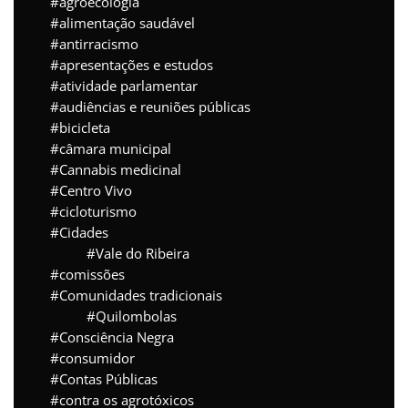
agroecologia
alimentação saudável
antirracismo
apresentações e estudos
atividade parlamentar
audiências e reuniões públicas
bicicleta
câmara municipal
Cannabis medicinal
Centro Vivo
cicloturismo
Cidades
Vale do Ribeira
comissões
Comunidades tradicionais
Quilombolas
Consciência Negra
consumidor
Contas Públicas
contra os agrotóxicos