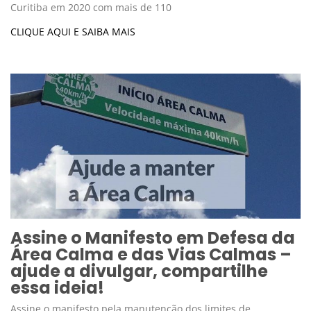
Curitiba em 2020 com mais de 110
CLIQUE AQUI E SAIBA MAIS
Assine o Manifesto em Defesa da
Área Calma e das Vias Calmas –
ajude a divulgar, compartilhe
essa ideia!
Assine o manifesto pela manutenção dos limites de