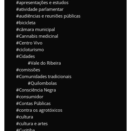
apresentações e estudos
atividade parlamentar
audiências e reuniões públicas
bicicleta
câmara municipal
Cannabis medicinal
Centro Vivo
cicloturismo
Cidades
Vale do Ribeira
comissões
Comunidades tradicionais
Quilombolas
Consciência Negra
consumidor
Contas Públicas
contra os agrotóxicos
cultura
cultura e artes
Curitiba