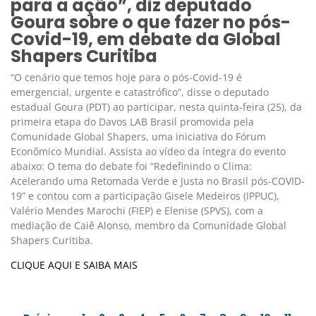
para a ação”, diz deputado
Goura sobre o que fazer no pós-
Covid-19, em debate da Global
Shapers Curitiba
“O cenário que temos hoje para o pós-Covid-19 é
emergencial, urgente e catastrófico”, disse o deputado
estadual Goura (PDT) ao participar, nesta quinta-feira (25), da
primeira etapa do Davos LAB Brasil promovida pela
Comunidade Global Shapers, uma iniciativa do Fórum
Econômico Mundial. Assista ao vídeo da íntegra do evento
abaixo: O tema do debate foi “Redefinindo o Clima:
Acelerando uma Retomada Verde e Justa no Brasil pós-COVID-
19” e contou com a participação Gisele Medeiros (IPPUC),
Valério Mendes Marochi (FIEP) e Elenise (SPVS), com a
mediação de Caiê Alonso, membro da Comunidade Global
Shapers Curitiba.
CLIQUE AQUI E SAIBA MAIS