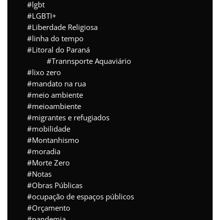
lgbt
LGBTI+
Liberdade Religiosa
linha do tempo
Litoral do Paraná
Trannsporte Aquaviário
lixo zero
mandato na rua
meio ambiente
meioambiente
migrantes e refugiados
mobilidade
Montanhismo
moradia
Morte Zero
Notas
Obras Públicas
ocupação de espaços públicos
Orçamento
pandemia