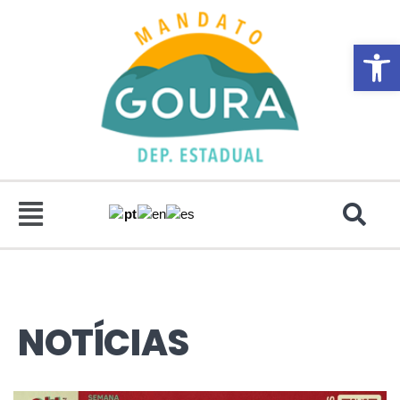
Abrir 
NOTÍCIAS