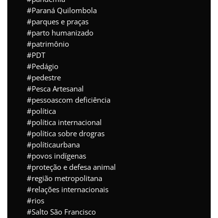
Paraná Quilombola
parques e praças
parto humanizado
patrimônio
PDT
Pedágio
pedestre
Pesca Artesanal
pessoascom deficiência
política
política internacional
política sobre drogras
políticaurbana
povos indígenas
proteção e defesa animal
região metropolitana
relações internacionais
rios
Salto São Francisco