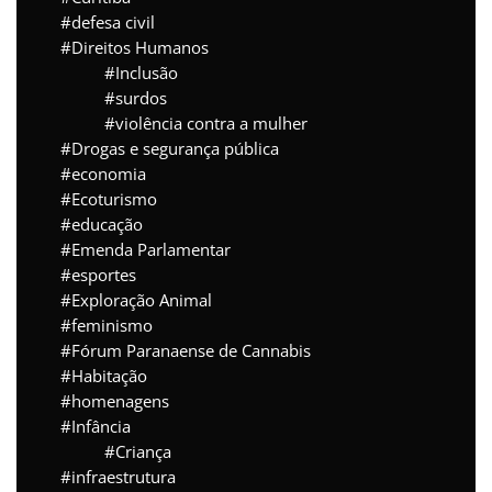
defesa civil
Direitos Humanos
Inclusão
surdos
violência contra a mulher
Drogas e segurança pública
economia
Ecoturismo
educação
Emenda Parlamentar
esportes
Exploração Animal
feminismo
Fórum Paranaense de Cannabis
Habitação
homenagens
Infância
Criança
infraestrutura