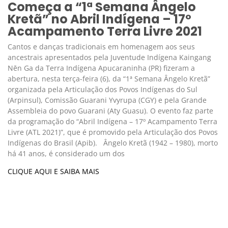
Começa a “1ª Semana Ângelo
Kretã” no Abril Indígena – 17º
Acampamento Terra Livre 2021
Cantos e danças tradicionais em homenagem aos seus
ancestrais apresentados pela Juventude Indígena Kaingang
Nēn Ga da Terra Indígena Apucaraninha (PR) fizeram a
abertura, nesta terça-feira (6), da “1ª Semana Ângelo Kretã”
organizada pela Articulação dos Povos Indígenas do Sul
(Arpinsul), Comissão Guarani Yvyrupa (CGY) e pela Grande
Assembleia do povo Guarani (Aty Guasu). O evento faz parte
da programação do “Abril Indígena – 17º Acampamento Terra
Livre (ATL 2021)”, que é promovido pela Articulação dos Povos
Indígenas do Brasil (Apib). Ângelo Kretã (1942 – 1980), morto
há 41 anos, é considerado um dos
CLIQUE AQUI E SAIBA MAIS