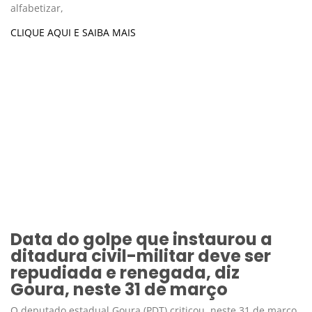
alfabetizar,
CLIQUE AQUI E SAIBA MAIS
Data do golpe que instaurou a
ditadura civil-militar deve ser
repudiada e renegada, diz
Goura, neste 31 de março
O deputado estadual Goura (PDT) criticou, neste 31 de março,