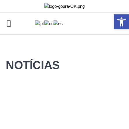
Abrir 
NOTÍCIAS