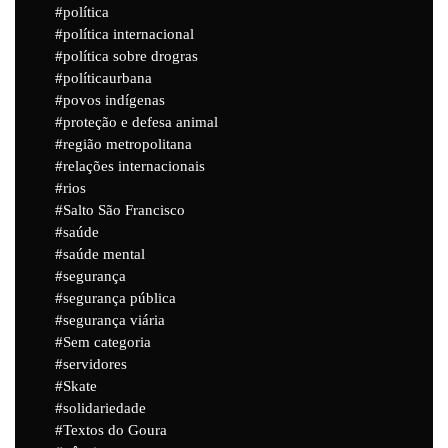
política
política internacional
política sobre drogras
políticaurbana
povos indígenas
proteção e defesa animal
região metropolitana
relações internacionais
rios
Salto São Francisco
saúde
saúde mental
segurança
segurança pública
segurança viária
Sem categoria
servidores
Skate
solidariedade
Textos do Goura