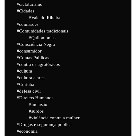
cicloturismo
Cidades
Vale do Ribeira
comissões
Comunidades tradicionais
Quilombolas
Consciência Negra
consumidor
Contas Públicas
contra os agrotóxicos
cultura
cultura e artes
Curitiba
defesa civil
Direitos Humanos
Inclusão
surdos
violência contra a mulher
Drogas e segurança pública
economia