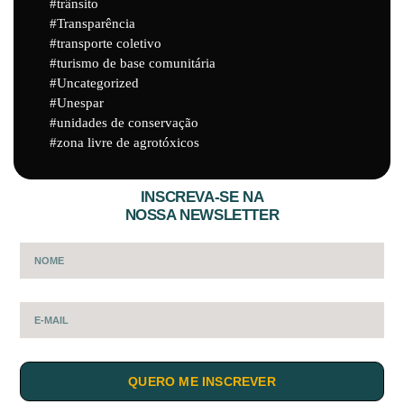
trânsito
Transparência
transporte coletivo
turismo de base comunitária
Uncategorized
Unespar
unidades de conservação
zona livre de agrotóxicos
INSCREVA-SE NA
NOSSA NEWSLETTER
QUERO ME INSCREVER