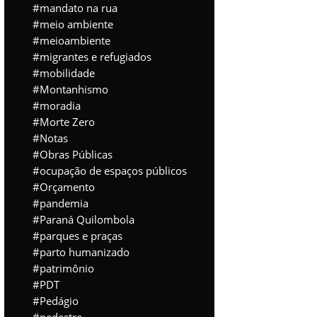
mandato na rua
meio ambiente
meioambiente
migrantes e refugiados
mobilidade
Montanhismo
moradia
Morte Zero
Notas
Obras Públicas
ocupação de espaços públicos
Orçamento
pandemia
Paraná Quilombola
parques e praças
parto humanizado
patrimônio
PDT
Pedágio