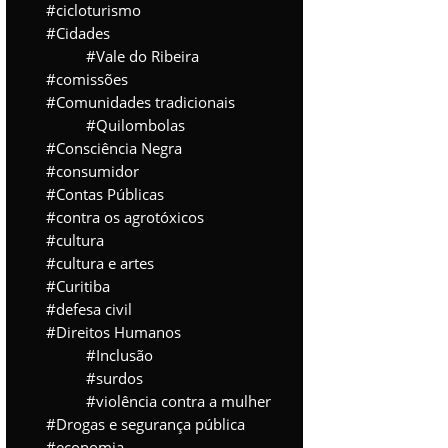
cicloturismo
Cidades
Vale do Ribeira
comissões
Comunidades tradicionais
Quilombolas
Consciência Negra
consumidor
Contas Públicas
contra os agrotóxicos
cultura
cultura e artes
Curitiba
defesa civil
Direitos Humanos
Inclusão
surdos
violência contra a mulher
Drogas e segurança pública
economia