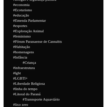
economia
Ecoturismo
educação
Emenda Parlamentar
esportes
Exploração Animal
feminismo
Fórum Paranaense de Cannabis
Habitação
homenagens
Infância
Criança
infraestrutura
lgbt
LGBTI+
Liberdade Religiosa
linha do tempo
Litoral do Paraná
Trannsporte Aquaviário
lixo zero