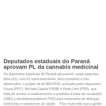
Deputados estaduais do Paraná
aprovam PL da cannabis medicinal
Os deputados estaduais do Paraná aprovaram, nesta segunda-
feira (12), com 41 votos favoráveis, dois contrários e três
abstenções, o projeto de lei 962/2019, assinado pelos deputados
Goura (PDT), Michele Caputo PSDB) e Paulo Litro (PSD), que
trata do acesso a medicamentos e produtos à base de canabidiol
(CBD) e tetrahidrocanabinol (THC) para tratamento de doenças,
síndromes e transtornos de saúde. “Fico muito feliz que a gente