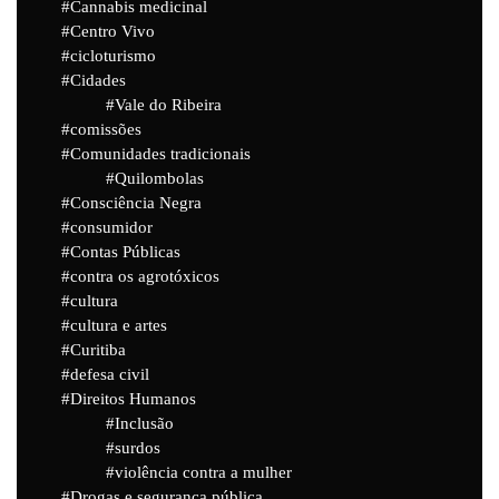
Cannabis medicinal
Centro Vivo
cicloturismo
Cidades
Vale do Ribeira
comissões
Comunidades tradicionais
Quilombolas
Consciência Negra
consumidor
Contas Públicas
contra os agrotóxicos
cultura
cultura e artes
Curitiba
defesa civil
Direitos Humanos
Inclusão
surdos
violência contra a mulher
Drogas e segurança pública