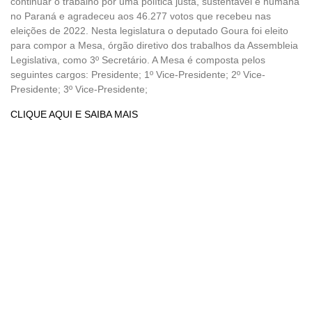
continuar o trabalho por uma política justa, sustentável e humana
no Paraná e agradeceu aos 46.277 votos que recebeu nas
eleições de 2022. Nesta legislatura o deputado Goura foi eleito
para compor a Mesa, órgão diretivo dos trabalhos da Assembleia
Legislativa, como 3º Secretário. A Mesa é composta pelos
seguintes cargos: Presidente; 1º Vice-Presidente; 2º Vice-
Presidente; 3º Vice-Presidente;
CLIQUE AQUI E SAIBA MAIS