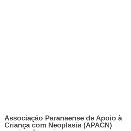
Associação Paranaense de Apoio à
Criança com Neoplasia (APACN)