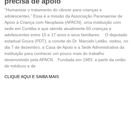
precisa de apoio
“Humanizar o tratamento do câncer para crianças e
adolescentes.” Essa é a missão da Associação Paranaense de
Apoio à Criança com Neoplasia (APACN), uma instituição com
sede em Curitiba e que atende atualmente 50 crianças e
adolescentes entre 10 e 17 anos e seus familiares. O deputado
estadual Goura (PDT), a convite do Dr. Marcelo Leitão, visitou, no
dia 7 de dezembro, a Casa de Apoio e a Sede Administrativa da
instituição para conhecer um pouco mais do trabalho
desenvolvido pela APACN. Fundada em 1983, a partir da união
de médicos e de
CLIQUE AQUI E SAIBA MAIS