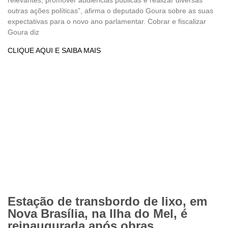
relevantes, promover audiências públicas e realizar diversas
outras ações políticas”, afirma o deputado Goura sobre as suas
expectativas para o novo ano parlamentar. Cobrar e fiscalizar
Goura diz
CLIQUE AQUI E SAIBA MAIS
Estação de transbordo de lixo, em
Nova Brasília, na Ilha do Mel, é
reinaugurada após obras