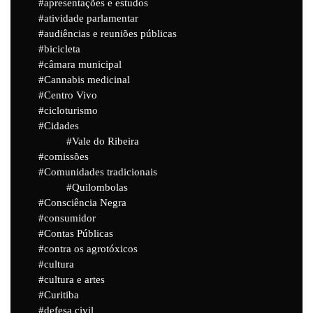
apresentações e estudos
atividade parlamentar
audiências e reuniões públicas
bicicleta
câmara municipal
Cannabis medicinal
Centro Vivo
cicloturismo
Cidades
Vale do Ribeira
comissões
Comunidades tradicionais
Quilombolas
Consciência Negra
consumidor
Contas Públicas
contra os agrotóxicos
cultura
cultura e artes
Curitiba
defesa civil