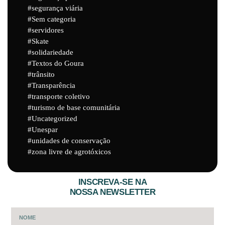
segurança viária
Sem categoria
servidores
Skate
solidariedade
Textos do Goura
trânsito
Transparência
transporte coletivo
turismo de base comunitária
Uncategorized
Unespar
unidades de conservação
zona livre de agrotóxicos
INSCREVA-SE NA
NOSSA NEWSLETTER