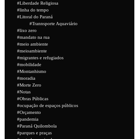
Liberdade Religiosa
linha do tempo
Litoral do Paraná
Trannsporte Aquaviário
lixo zero
mandato na rua
meio ambiente
meioambiente
migrantes e refugiados
mobilidade
Montanhismo
moradia
Morte Zero
Notas
Obras Públicas
ocupação de espaços públicos
Orçamento
pandemia
Paraná Quilombola
parques e praças