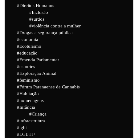
Direitos Humanos
Inclusão
surdos
violência contra a mulher
Drogas e segurança pública
economia
Ecoturismo
educação
Emenda Parlamentar
esportes
Exploração Animal
feminismo
Fórum Paranaense de Cannabis
Habitação
homenagens
Infância
Criança
infraestrutura
lgbt
LGBTI+