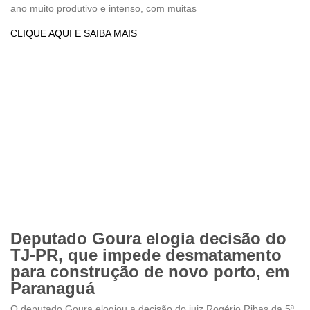
ano muito produtivo e intenso, com muitas
CLIQUE AQUI E SAIBA MAIS
Deputado Goura elogia decisão do
TJ-PR, que impede desmatamento
para construção de novo porto, em
Paranaguá
O deputado Goura elogiou a decisão do juiz Rogério Ribas da 5ª