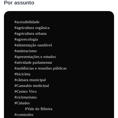
Por assunto
acessibilidade
agricultura orgânica
agricultura urbana
agroecologia
alimentação saudável
antirracismo
apresentações e estudos
atividade parlamentar
audiências e reuniões públicas
bicicleta
câmara municipal
Cannabis medicinal
Centro Vivo
cicloturismo
Cidades
Vale do Ribeira
comissões