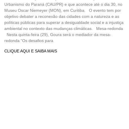
Urbanismo do Paraná (CAU/PR) e que acontece até o dia 30, no
Museu Oscar Niemeyer (MON), em Curitiba. O evento tem por
objetivo debater a reconexão das cidades com a natureza e as
políticas públicas para superar a desigualdade social e a injustiça
ambiental no contexto das mudanças climáticas. Mesa-redonda
Nesta quinta-feira (29), Goura será o mediador da mesa-
redonda “Os desafios para
CLIQUE AQUI E SAIBA MAIS