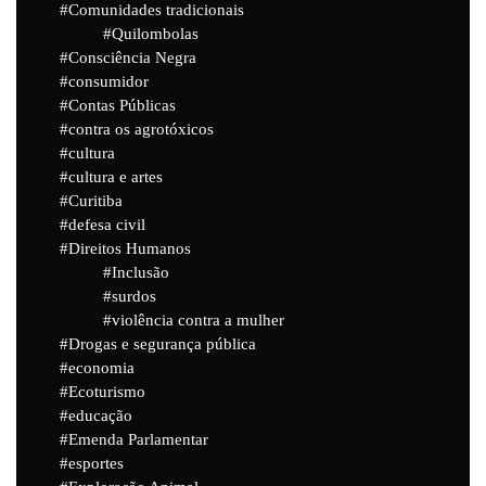
Comunidades tradicionais
Quilombolas
Consciência Negra
consumidor
Contas Públicas
contra os agrotóxicos
cultura
cultura e artes
Curitiba
defesa civil
Direitos Humanos
Inclusão
surdos
violência contra a mulher
Drogas e segurança pública
economia
Ecoturismo
educação
Emenda Parlamentar
esportes