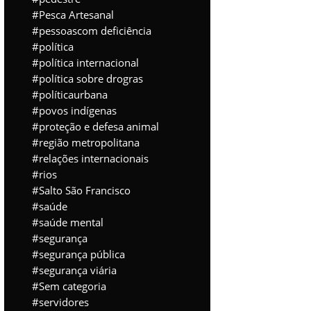
Pesca Artesanal
pessoascom deficiência
política
política internacional
política sobre drogras
políticaurbana
povos indígenas
proteção e defesa animal
região metropolitana
relações internacionais
rios
Salto São Francisco
saúde
saúde mental
segurança
segurança pública
segurança viária
Sem categoria
servidores