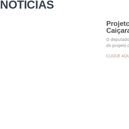
NOTÍCIAS
Projet
Caiçar
O deputado 
do projeto 
CLIQUE AQU