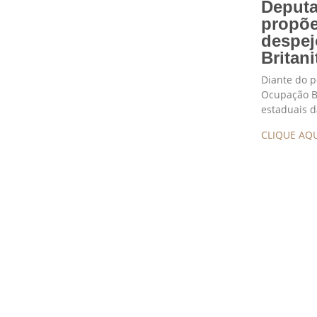
Deputa
propõe
despej
Britani
Diante do p
Ocupação Br
estaduais 
CLIQUE AQU