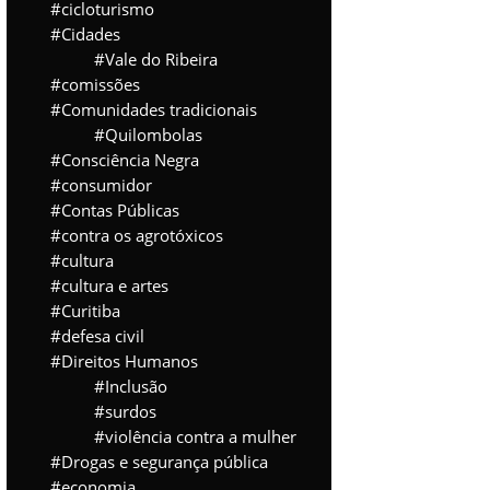
cicloturismo
Cidades
Vale do Ribeira
comissões
Comunidades tradicionais
Quilombolas
Consciência Negra
consumidor
Contas Públicas
contra os agrotóxicos
cultura
cultura e artes
Curitiba
defesa civil
Direitos Humanos
Inclusão
surdos
violência contra a mulher
Drogas e segurança pública
economia