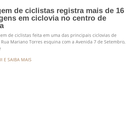
em de ciclistas registra mais de 16
agens em ciclovia no centro de
ba
m de ciclistas feita em uma das principais ciclovias de
a Rua Mariano Torres esquina com a Avenida 7 de Setembro,
e
I E SAIBA MAIS