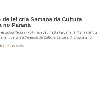
o de lei cria Semana da Cultura
a no Paraná
estadual Goura (PDT) recebeu nesta terça-feira (19) a minuta
de lei que cria a Semana da Cultura Caiçara. A proposta foi
I E SAIBA MAIS