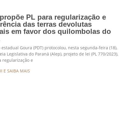
propõe PL para regularização e
erência das terras devolutas
ais em favor dos quilombolas do
á
estadual Goura (PDT) protocolou, nesta segunda-feira (18),
a Legislativa do Paraná (Alep), projeto de lei (PL 770/2023),
a regularização e
I E SAIBA MAIS