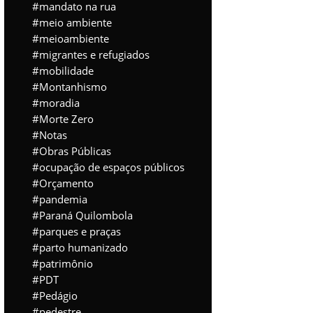
mandato na rua
meio ambiente
meioambiente
migrantes e refugiados
mobilidade
Montanhismo
moradia
Morte Zero
Notas
Obras Públicas
ocupação de espaços públicos
Orçamento
pandemia
Paraná Quilombola
parques e praças
parto humanizado
patrimônio
PDT
Pedágio
pedestre