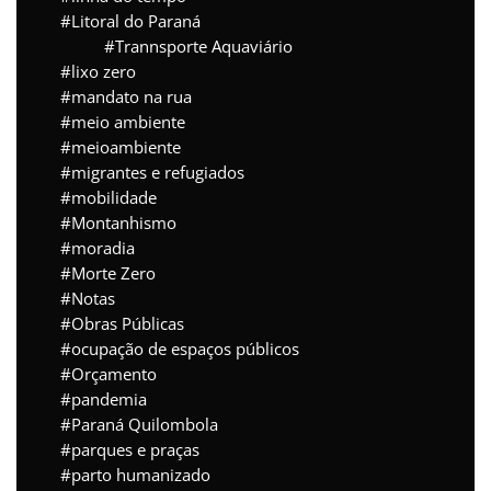
Litoral do Paraná
Trannsporte Aquaviário
lixo zero
mandato na rua
meio ambiente
meioambiente
migrantes e refugiados
mobilidade
Montanhismo
moradia
Morte Zero
Notas
Obras Públicas
ocupação de espaços públicos
Orçamento
pandemia
Paraná Quilombola
parques e praças
parto humanizado