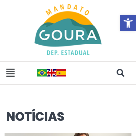
Abrir 
NOTÍCIAS