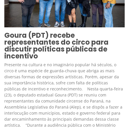
Goura (PDT) recebe
representantes do circo para
discutir políticas públicas de
incentivo
Presente na cultura e no imaginário popular há séculos, o
circo é uma espécie de guarda-chuva que abriga as mais
diversas formas de expressões artísticas. Porém, apesar da
sua importância histórica, sofre com falta de políticas
públicas de incentivo e reconhecimento. Nesta quarta-feira
(23), o deputado estadual Goura (PDT) se reuniu com
representantes da comunidade circense do Paraná, na
Assembleia Legislativa do Paraná (Alep), e se dispôs a fazer a
interlocução com municípios, estado e governo federal para
dar encaminhamento às principais demandas dessa classe
artística. “Durante a audiência pública com o Ministério