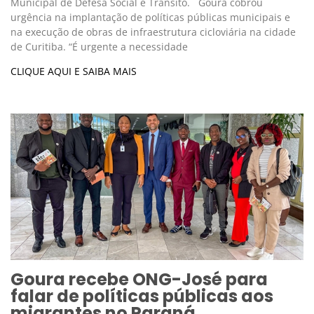
Municipal de Defesa Social e Trânsito. Goura cobrou
urgência na implantação de políticas públicas municipais e
na execução de obras de infraestrutura cicloviária na cidade
de Curitiba. “É urgente a necessidade
CLIQUE AQUI E SAIBA MAIS
Goura recebe ONG-José para
falar de políticas públicas aos
migrantes no Paraná