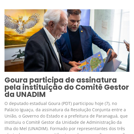
Goura participa de assinatura
pela instituição do Comitê Gestor
da UNADIM
O deputado estadual Goura (PDT) participou hoje (7), no
Palácio Iguaçu, da assinatura da Resolução Conjunta entre a
União, o Governo do Estado e a prefeitura de Paranaguá, que
instituiu o Comitê Gestor da Unidade de Administração da
Ilha do Mel (UNADIM). Formado por representantes dos três