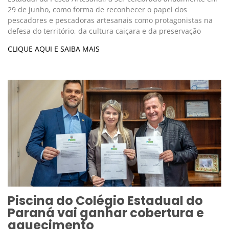
29 de junho, como forma de reconhecer o papel dos
pescadores e pescadoras artesanais como protagonistas na
defesa do território, da cultura caiçara e da preservação
CLIQUE AQUI E SAIBA MAIS
Piscina do Colégio Estadual do
Paraná vai ganhar cobertura e
aquecimento