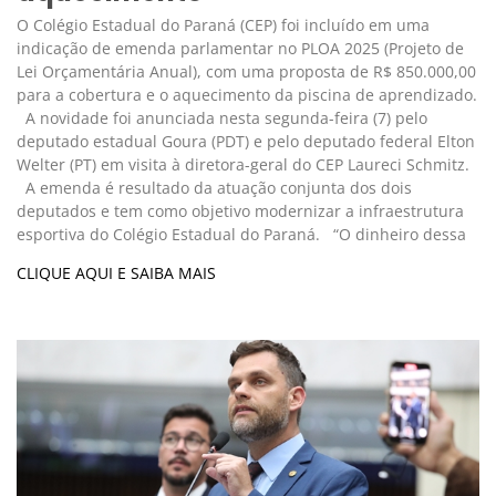
O Colégio Estadual do Paraná (CEP) foi incluído em uma
indicação de emenda parlamentar no PLOA 2025 (Projeto de
Lei Orçamentária Anual), com uma proposta de R$ 850.000,00
para a cobertura e o aquecimento da piscina de aprendizado.
A novidade foi anunciada nesta segunda-feira (7) pelo
deputado estadual Goura (PDT) e pelo deputado federal Elton
Welter (PT) em visita à diretora-geral do CEP Laureci Schmitz.
A emenda é resultado da atuação conjunta dos dois
deputados e tem como objetivo modernizar a infraestrutura
esportiva do Colégio Estadual do Paraná. “O dinheiro dessa
CLIQUE AQUI E SAIBA MAIS