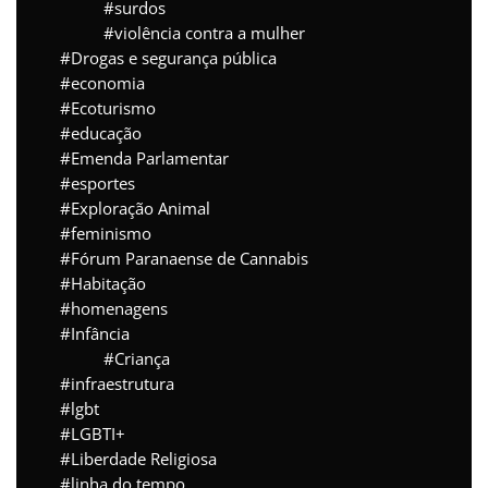
surdos
violência contra a mulher
Drogas e segurança pública
economia
Ecoturismo
educação
Emenda Parlamentar
esportes
Exploração Animal
feminismo
Fórum Paranaense de Cannabis
Habitação
homenagens
Infância
Criança
infraestrutura
lgbt
LGBTI+
Liberdade Religiosa
linha do tempo