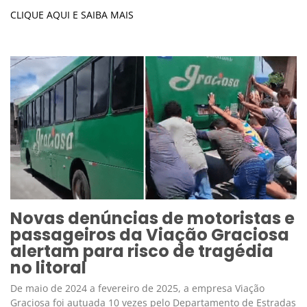
CLIQUE AQUI E SAIBA MAIS
Novas denúncias de motoristas e
passageiros da Viação Graciosa
alertam para risco de tragédia
no litoral
De maio de 2024 a fevereiro de 2025, a empresa Viação
Graciosa foi autuada 10 vezes pelo Departamento de Estradas