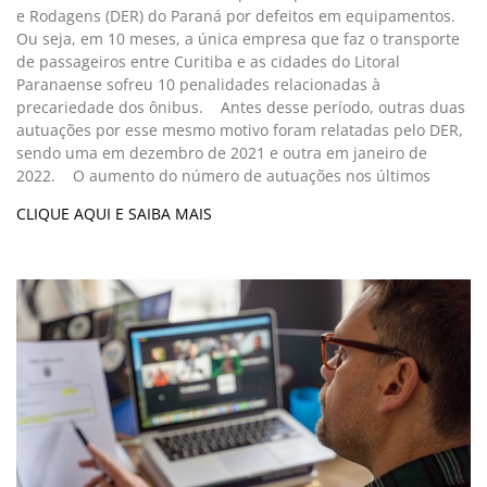
e Rodagens (DER) do Paraná por defeitos em equipamentos.
Ou seja, em 10 meses, a única empresa que faz o transporte
de passageiros entre Curitiba e as cidades do Litoral
Paranaense sofreu 10 penalidades relacionadas à
precariedade dos ônibus. Antes desse período, outras duas
autuações por esse mesmo motivo foram relatadas pelo DER,
sendo uma em dezembro de 2021 e outra em janeiro de
2022. O aumento do número de autuações nos últimos
CLIQUE AQUI E SAIBA MAIS