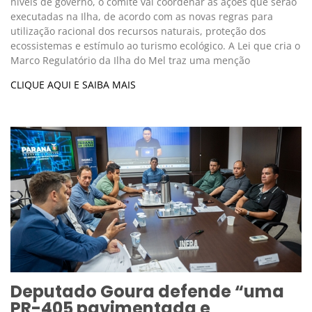
níveis de governo, o comitê vai coordenar as ações que serão
executadas na Ilha, de acordo com as novas regras para
utilização racional dos recursos naturais, proteção dos
ecossistemas e estímulo ao turismo ecológico. A Lei que cria o
Marco Regulatório da Ilha do Mel traz uma menção
CLIQUE AQUI E SAIBA MAIS
Deputado Goura defende “uma
PR-405 pavimentada e