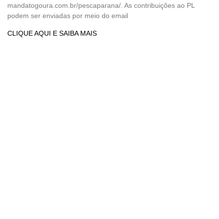
mandatogoura.com.br/pescaparana/. As contribuições ao PL
podem ser enviadas por meio do email
CLIQUE AQUI E SAIBA MAIS