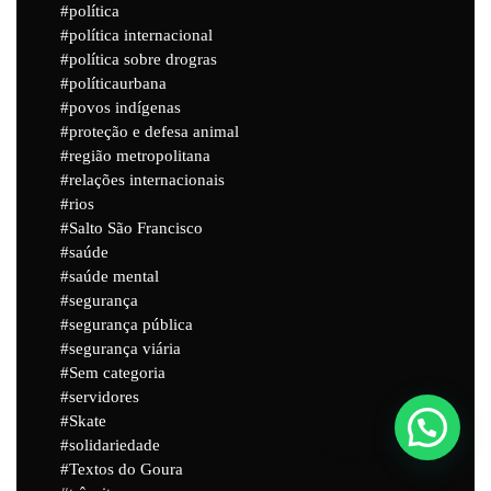
política
política internacional
política sobre drogras
políticaurbana
povos indígenas
proteção e defesa animal
região metropolitana
relações internacionais
rios
Salto São Francisco
saúde
saúde mental
segurança
segurança pública
segurança viária
Sem categoria
servidores
Skate
solidariedade
Powered by
Joinchat
Textos do Goura