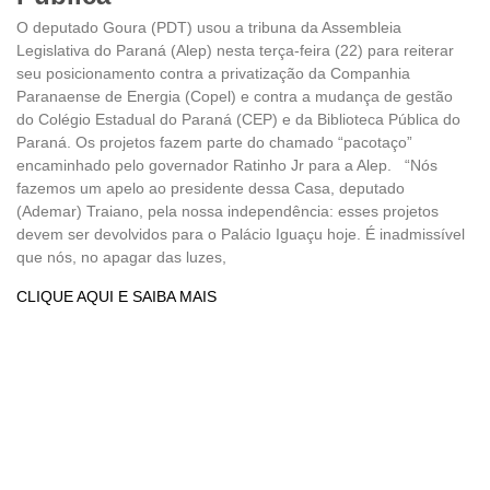
O deputado Goura (PDT) usou a tribuna da Assembleia
Legislativa do Paraná (Alep) nesta terça-feira (22) para reiterar
seu posicionamento contra a privatização da Companhia
Paranaense de Energia (Copel) e contra a mudança de gestão
do Colégio Estadual do Paraná (CEP) e da Biblioteca Pública do
Paraná. Os projetos fazem parte do chamado “pacotaço”
encaminhado pelo governador Ratinho Jr para a Alep. “Nós
fazemos um apelo ao presidente dessa Casa, deputado
(Ademar) Traiano, pela nossa independência: esses projetos
devem ser devolvidos para o Palácio Iguaçu hoje. É inadmissível
que nós, no apagar das luzes,
CLIQUE AQUI E SAIBA MAIS