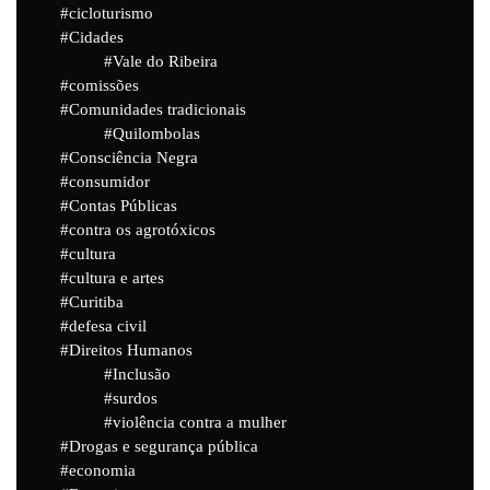
cicloturismo
Cidades
Vale do Ribeira
comissões
Comunidades tradicionais
Quilombolas
Consciência Negra
consumidor
Contas Públicas
contra os agrotóxicos
cultura
cultura e artes
Curitiba
defesa civil
Direitos Humanos
Inclusão
surdos
violência contra a mulher
Drogas e segurança pública
economia