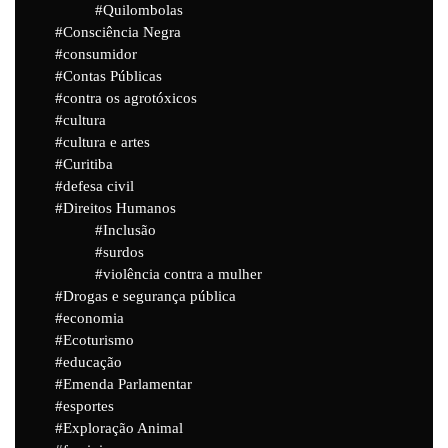
Quilombolas
Consciência Negra
consumidor
Contas Públicas
contra os agrotóxicos
cultura
cultura e artes
Curitiba
defesa civil
Direitos Humanos
Inclusão
surdos
violência contra a mulher
Drogas e segurança pública
economia
Ecoturismo
educação
Emenda Parlamentar
esportes
Exploração Animal