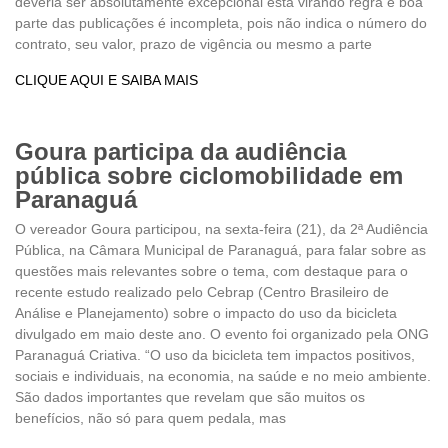
deveria ser absolutamente excepcional está virando regra e boa
parte das publicações é incompleta, pois não indica o número do
contrato, seu valor, prazo de vigência ou mesmo a parte
CLIQUE AQUI E SAIBA MAIS
Goura participa da audiência
pública sobre ciclomobilidade em
Paranaguá
O vereador Goura participou, na sexta-feira (21), da 2ª Audiência
Pública, na Câmara Municipal de Paranaguá, para falar sobre as
questões mais relevantes sobre o tema, com destaque para o
recente estudo realizado pelo Cebrap (Centro Brasileiro de
Análise e Planejamento) sobre o impacto do uso da bicicleta
divulgado em maio deste ano. O evento foi organizado pela ONG
Paranaguá Criativa. “O uso da bicicleta tem impactos positivos,
sociais e individuais, na economia, na saúde e no meio ambiente.
São dados importantes que revelam que são muitos os
benefícios, não só para quem pedala, mas