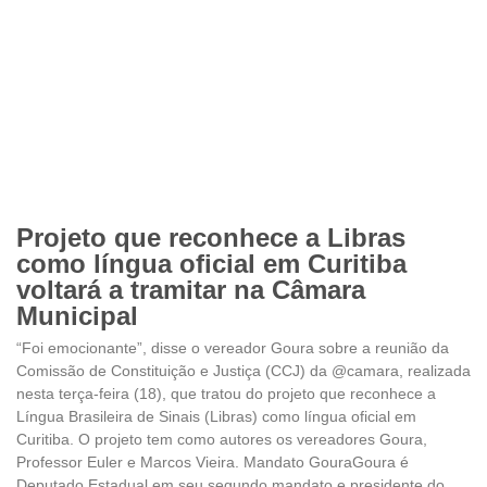
Projeto que reconhece a Libras
como língua oficial em Curitiba
voltará a tramitar na Câmara
Municipal
“Foi emocionante”, disse o vereador Goura sobre a reunião da
Comissão de Constituição e Justiça (CCJ) da @camara, realizada
nesta terça-feira (18), que tratou do projeto que reconhece a
Língua Brasileira de Sinais (Libras) como língua oficial em
Curitiba. O projeto tem como autores os vereadores Goura,
Professor Euler e Marcos Vieira. Mandato GouraGoura é
Deputado Estadual em seu segundo mandato e presidente do