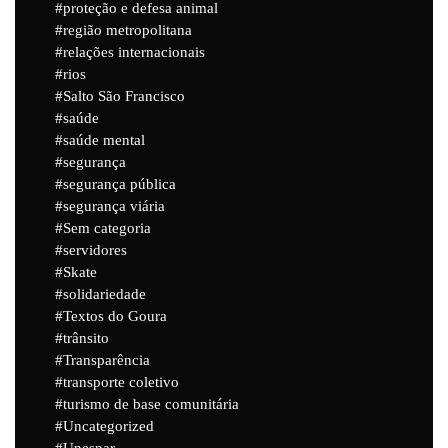
proteção e defesa animal
região metropolitana
relações internacionais
rios
Salto São Francisco
saúde
saúde mental
segurança
segurança pública
segurança viária
Sem categoria
servidores
Skate
solidariedade
Textos do Goura
trânsito
Transparência
transporte coletivo
turismo de base comunitária
Uncategorized
Unespar