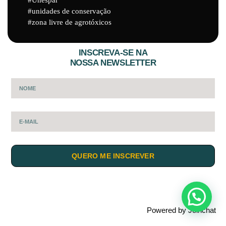
unidades de conservação
zona livre de agrotóxicos
INSCREVA-SE NA
NOSSA NEWSLETTER
QUERO ME INSCREVER
Powered by
Joinchat