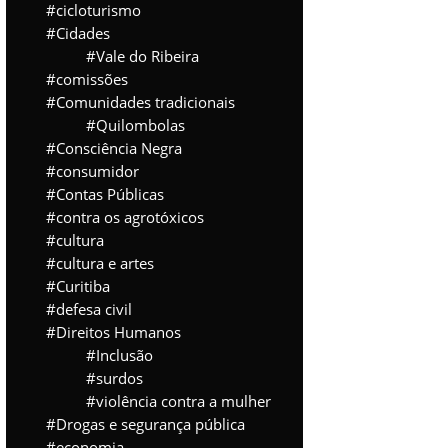
cicloturismo
Cidades
Vale do Ribeira
comissões
Comunidades tradicionais
Quilombolas
Consciência Negra
consumidor
Contas Públicas
contra os agrotóxicos
cultura
cultura e artes
Curitiba
defesa civil
Direitos Humanos
Inclusão
surdos
violência contra a mulher
Drogas e segurança pública
economia