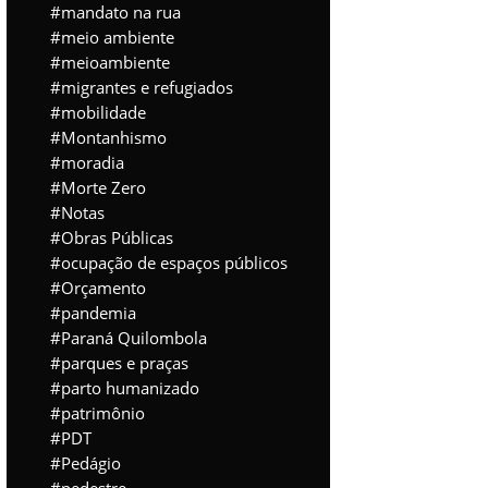
mandato na rua
meio ambiente
meioambiente
migrantes e refugiados
mobilidade
Montanhismo
moradia
Morte Zero
Notas
Obras Públicas
ocupação de espaços públicos
Orçamento
pandemia
Paraná Quilombola
parques e praças
parto humanizado
patrimônio
PDT
Pedágio