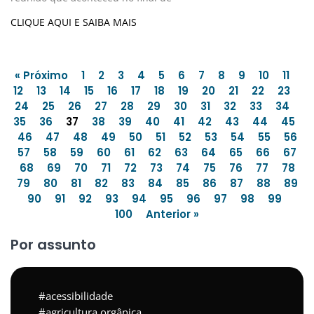
CLIQUE AQUI E SAIBA MAIS
« Próximo
1
2
3
4
5
6
7
8
9
10
11
12
13
14
15
16
17
18
19
20
21
22
23
24
25
26
27
28
29
30
31
32
33
34
35
36
37
38
39
40
41
42
43
44
45
46
47
48
49
50
51
52
53
54
55
56
57
58
59
60
61
62
63
64
65
66
67
68
69
70
71
72
73
74
75
76
77
78
79
80
81
82
83
84
85
86
87
88
89
90
91
92
93
94
95
96
97
98
99
100
Anterior »
Por assunto
acessibilidade
agricultura orgânica