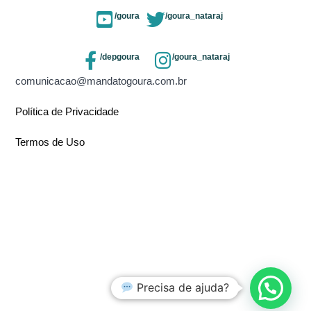
/goura
/goura_nataraj
/depgoura
/goura_nataraj
comunicacao@mandatogoura.com.br
Política de Privacidade
Termos de Uso
Precisa de ajuda?