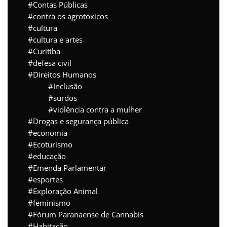
Contas Públicas
contra os agrotóxicos
cultura
cultura e artes
Curitiba
defesa civil
Direitos Humanos
Inclusão
surdos
violência contra a mulher
Drogas e segurança pública
economia
Ecoturismo
educação
Emenda Parlamentar
esportes
Exploração Animal
feminismo
Fórum Paranaense de Cannabis
Habitação