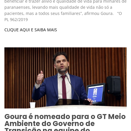
beneficiar e trazer alívio e qualidade de vida para milhares de
paranaenses, levando mais qualidade de vida não só a
pacientes, mas a todos seus familiares”, afirmou Goura. “O
PL 962/2019
CLIQUE AQUI E SAIBA MAIS
Goura é nomeado para o GT Meio
Ambiente do Governo de
Transição na equipe do