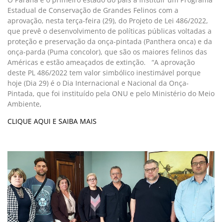
Estadual de Conservação de Grandes Felinos com a
aprovação, nesta terça-feira (29), do Projeto de Lei 486/2022,
que prevê o desenvolvimento de políticas públicas voltadas a
proteção e preservação da onça-pintada (Panthera onca) e da
onça-parda (Puma concolor), que são os maiores felinos das
Américas e estão ameaçados de extinção. “A aprovação
deste PL 486/2022 tem valor simbólico inestimável porque
hoje (Dia 29) é o Dia Internacional e Nacional da Onça-
Pintada, que foi instituído pela ONU e pelo Ministério do Meio
Ambiente,
CLIQUE AQUI E SAIBA MAIS