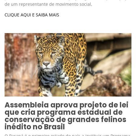
de um representante de movimento social,
CLIQUE AQUI E SAIBA MAIS
Assembleia aprova projeto de lei
que cria programa estadual de
conservação de grandes felinos
inédito no Brasil
O Paraná é o primeiro estado do país a instituir um Programa