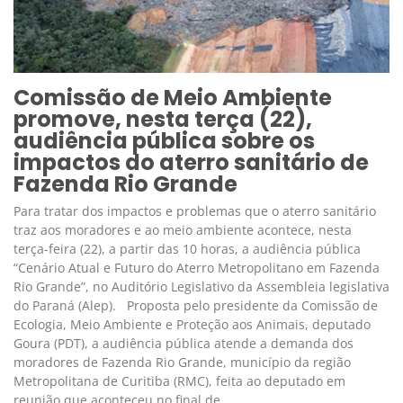
Comissão de Meio Ambiente
promove, nesta terça (22),
audiência pública sobre os
impactos do aterro sanitário de
Fazenda Rio Grande
Para tratar dos impactos e problemas que o aterro sanitário
traz aos moradores e ao meio ambiente acontece, nesta
terça-feira (22), a partir das 10 horas, a audiência pública
“Cenário Atual e Futuro do Aterro Metropolitano em Fazenda
Rio Grande”, no Auditório Legislativo da Assembleia legislativa
do Paraná (Alep). Proposta pelo presidente da Comissão de
Ecologia, Meio Ambiente e Proteção aos Animais, deputado
Goura (PDT), a audiência pública atende a demanda dos
moradores de Fazenda Rio Grande, município da região
Metropolitana de Curitiba (RMC), feita ao deputado em
reunião que aconteceu no final de