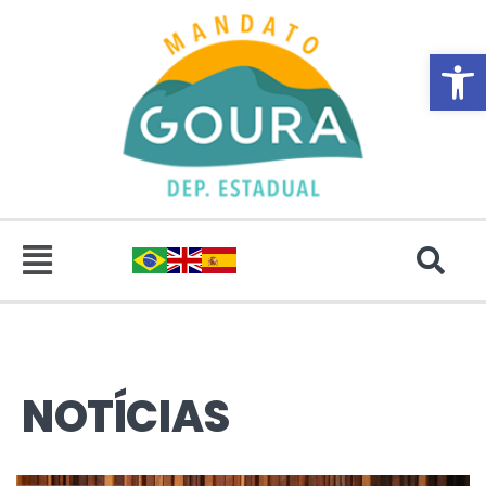
Abrir 
NOTÍCIAS