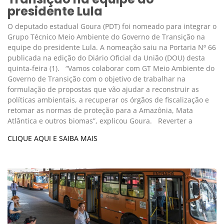
presidente Lula
O deputado estadual Goura (PDT) foi nomeado para integrar o
Grupo Técnico Meio Ambiente do Governo de Transição na
equipe do presidente Lula. A nomeação saiu na Portaria Nº 66
publicada na edição do Diário Oficial da União (DOU) desta
quinta-feira (1). “Vamos colaborar com GT Meio Ambiente do
Governo de Transição com o objetivo de trabalhar na
formulação de propostas que vão ajudar a reconstruir as
políticas ambientais, a recuperar os órgãos de fiscalização e
retomar as normas de proteção para a Amazônia, Mata
Atlântica e outros biomas”, explicou Goura. Reverter a
CLIQUE AQUI E SAIBA MAIS