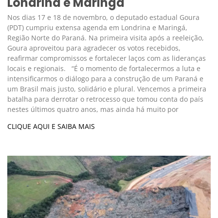
Londrina e Maringá
Nos dias 17 e 18 de novembro, o deputado estadual Goura
(PDT) cumpriu extensa agenda em Londrina e Maringá,
Região Norte do Paraná. Na primeira visita após a reeleição,
Goura aproveitou para agradecer os votos recebidos,
reafirmar compromissos e fortalecer laços com as lideranças
locais e regionais. “É o momento de fortalecermos a luta e
intensificarmos o diálogo para a construção de um Paraná e
um Brasil mais justo, solidário e plural. Vencemos a primeira
batalha para derrotar o retrocesso que tomou conta do país
nestes últimos quatro anos, mas ainda há muito por
CLIQUE AQUI E SAIBA MAIS