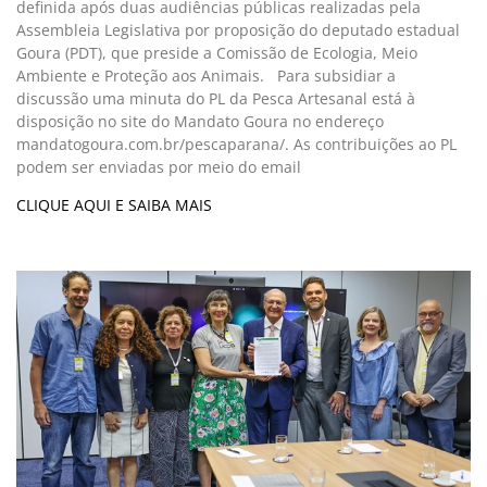
definida após duas audiências públicas realizadas pela
Assembleia Legislativa por proposição do deputado estadual
Goura (PDT), que preside a Comissão de Ecologia, Meio
Ambiente e Proteção aos Animais. Para subsidiar a
discussão uma minuta do PL da Pesca Artesanal está à
disposição no site do Mandato Goura no endereço
mandatogoura.com.br/pescaparana/. As contribuições ao PL
podem ser enviadas por meio do email
CLIQUE AQUI E SAIBA MAIS