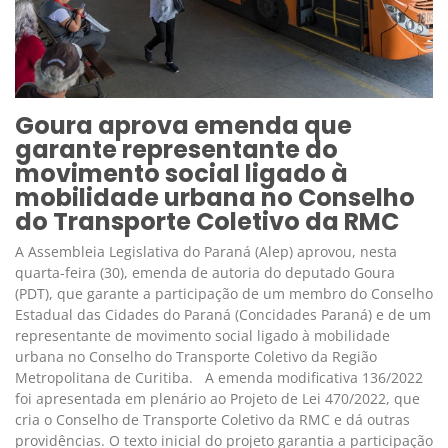
Goura aprova emenda que
garante representante do
movimento social ligado à
mobilidade urbana no Conselho
do Transporte Coletivo da RMC
A Assembleia Legislativa do Paraná (Alep) aprovou, nesta
quarta-feira (30), emenda de autoria do deputado Goura
(PDT), que garante a participação de um membro do Conselho
Estadual das Cidades do Paraná (Concidades Paraná) e de um
representante de movimento social ligado à mobilidade
urbana no Conselho do Transporte Coletivo da Região
Metropolitana de Curitiba. A emenda modificativa 136/2022
foi apresentada em plenário ao Projeto de Lei 470/2022, que
cria o Conselho de Transporte Coletivo da RMC e dá outras
providências. O texto inicial do projeto garantia a participação