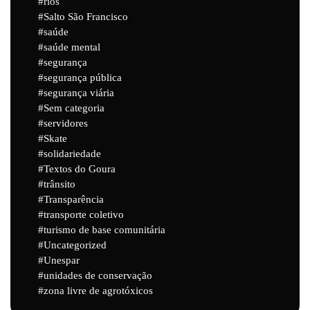
rios
Salto São Francisco
saúde
saúde mental
segurança
segurança pública
segurança viária
Sem categoria
servidores
Skate
solidariedade
Textos do Goura
trânsito
Transparência
transporte coletivo
turismo de base comunitária
Uncategorized
Unespar
unidades de conservação
zona livre de agrotóxicos