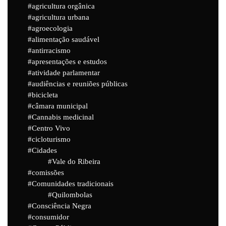
agricultura orgânica
agricultura urbana
agroecologia
alimentação saudável
antirracismo
apresentações e estudos
atividade parlamentar
audiências e reuniões públicas
bicicleta
câmara municipal
Cannabis medicinal
Centro Vivo
cicloturismo
Cidades
Vale do Ribeira
comissões
Comunidades tradicionais
Quilombolas
Consciência Negra
consumidor