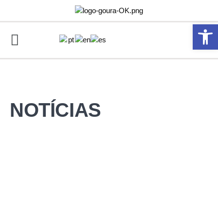
Abrir 
NOTÍCIAS