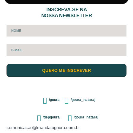
INSCREVA-SE NA
NOSSA NEWSLETTER
QUERO ME INSCREVER
/goura
/goura_nataraj
/depgoura
/goura_nataraj
comunicacao@mandatogoura.com.br