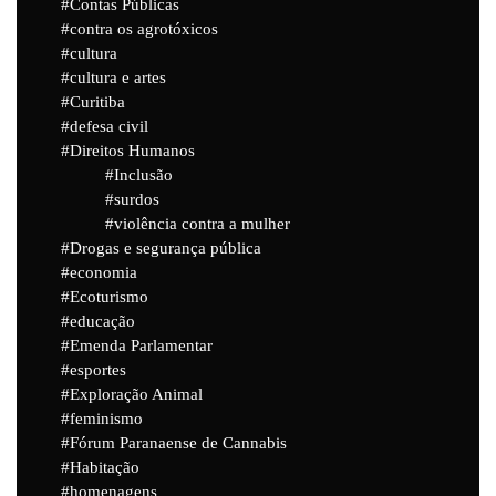
Contas Públicas
contra os agrotóxicos
cultura
cultura e artes
Curitiba
defesa civil
Direitos Humanos
Inclusão
surdos
violência contra a mulher
Drogas e segurança pública
economia
Ecoturismo
educação
Emenda Parlamentar
esportes
Exploração Animal
feminismo
Fórum Paranaense de Cannabis
Habitação
homenagens