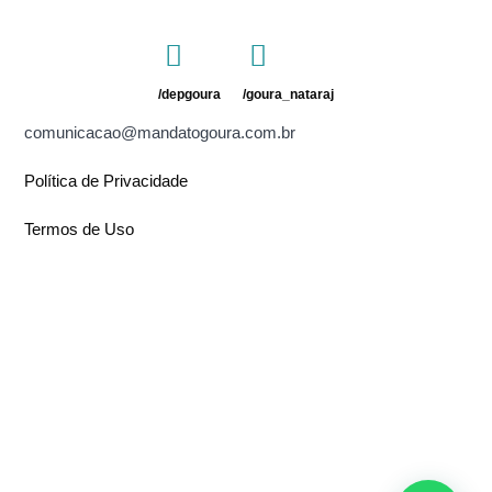
/depgoura
/goura_nataraj
comunicacao@mandatogoura.com.br
Política de Privacidade
Termos de Uso