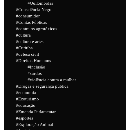
Quilombolas
Consciência Negra
consumidor
Contas Públicas
contra os agrotóxicos
cultura
cultura e artes
Curitiba
defesa civil
Direitos Humanos
Inclusão
surdos
violência contra a mulher
Drogas e segurança pública
economia
Ecoturismo
educação
Emenda Parlamentar
esportes
Exploração Animal