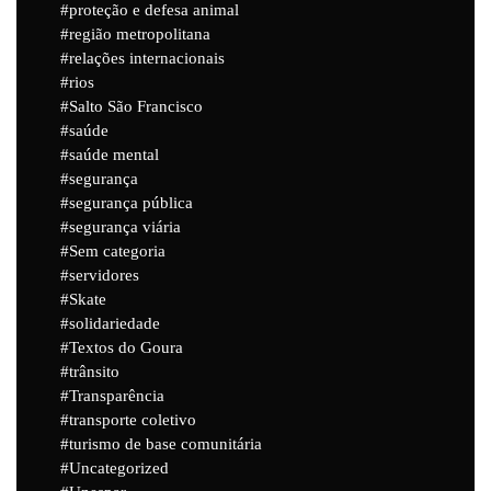
proteção e defesa animal
região metropolitana
relações internacionais
rios
Salto São Francisco
saúde
saúde mental
segurança
segurança pública
segurança viária
Sem categoria
servidores
Skate
solidariedade
Textos do Goura
trânsito
Transparência
transporte coletivo
turismo de base comunitária
Uncategorized