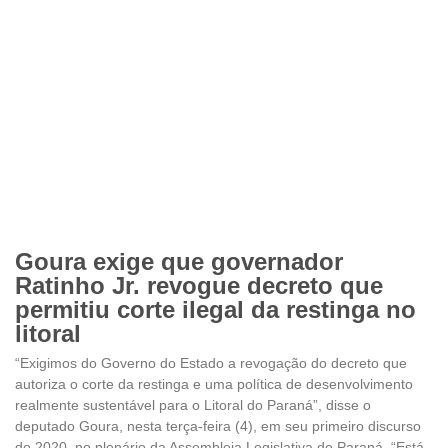
Goura exige que governador
Ratinho Jr. revogue decreto que
permitiu corte ilegal da restinga no
litoral
“Exigimos do Governo do Estado a revogação do decreto que
autoriza o corte da restinga e uma política de desenvolvimento
realmente sustentável para o Litoral do Paraná”, disse o
deputado Goura, nesta terça-feira (4), em seu primeiro discurso
de 2020, no plenário da Assembleia Legislativa do Paraná. “Está