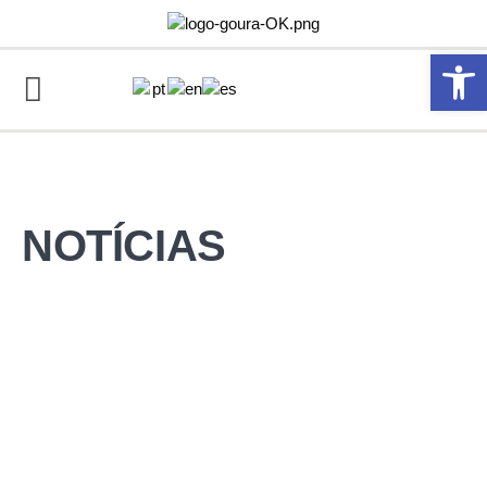
Abrir 
NOTÍCIAS