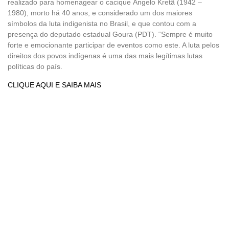
realizado para homenagear o cacique Ângelo Kretã (1942 –
1980), morto há 40 anos, e considerado um dos maiores
símbolos da luta indigenista no Brasil, e que contou com a
presença do deputado estadual Goura (PDT). “Sempre é muito
forte e emocionante participar de eventos como este. A luta pelos
direitos dos povos indígenas é uma das mais legítimas lutas
políticas do país.
CLIQUE AQUI E SAIBA MAIS