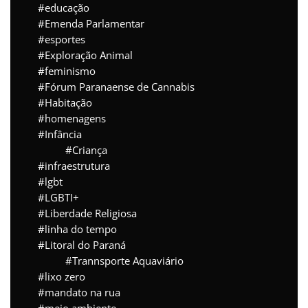
educação
Emenda Parlamentar
esportes
Exploração Animal
feminismo
Fórum Paranaense de Cannabis
Habitação
homenagens
Infância
Criança
infraestrutura
lgbt
LGBTI+
Liberdade Religiosa
linha do tempo
Litoral do Paraná
Trannsporte Aquaviário
lixo zero
mandato na rua