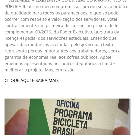
ASSEMBLEIA LEGISLATIVA DO ESTADO DO PARANÁ NOTA
PÚBLICA Reafirmo meu compromisso com um serviço público
de qualidade para todos os paranaenses, o que só pode
ocorrer com respeito e valorização dos servidores. Votei
contrariamente, em primeira discussão, ao projeto de lei
complementar 09/2019, do Poder Executivo, que trata da
licença-especial dos servidores estaduais. Entendo que,
apesar das mudanças acolhidas pelo governo, o texto
representa perdas importantes aos trabalhadores, sem a
garantia de economia real aos cofres públicos. Apoiei
emendas apresentadas por outros deputados a fim de
melhorar o projeto. Mas, em razão
CLIQUE AQUI E SAIBA MAIS