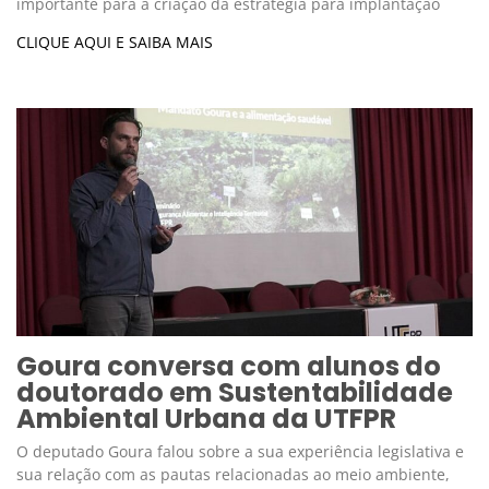
importante para a criação da estratégia para implantação
CLIQUE AQUI E SAIBA MAIS
Goura conversa com alunos do
doutorado em Sustentabilidade
Ambiental Urbana da UTFPR
O deputado Goura falou sobre a sua experiência legislativa e
sua relação com as pautas relacionadas ao meio ambiente,