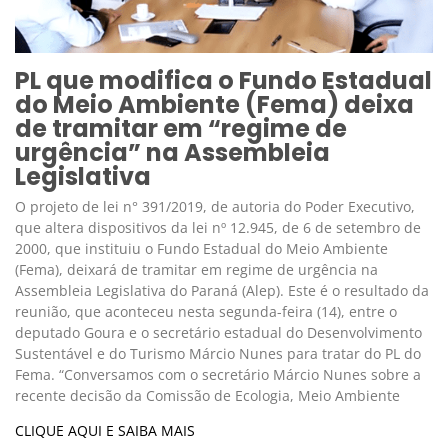
PL que modifica o Fundo Estadual
do Meio Ambiente (Fema) deixa
de tramitar em “regime de
urgência” na Assembleia
Legislativa
O projeto de lei n° 391/2019, de autoria do Poder Executivo,
que altera dispositivos da lei nº 12.945, de 6 de setembro de
2000, que instituiu o Fundo Estadual do Meio Ambiente
(Fema), deixará de tramitar em regime de urgência na
Assembleia Legislativa do Paraná (Alep). Este é o resultado da
reunião, que aconteceu nesta segunda-feira (14), entre o
deputado Goura e o secretário estadual do Desenvolvimento
Sustentável e do Turismo Márcio Nunes para tratar do PL do
Fema. “Conversamos com o secretário Márcio Nunes sobre a
recente decisão da Comissão de Ecologia, Meio Ambiente
CLIQUE AQUI E SAIBA MAIS