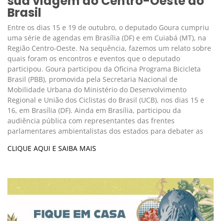
sua viagem ao Centro-Oeste do
Brasil
Entre os dias 15 e 19 de outubro, o deputado Goura cumpriu
uma série de agendas em Brasília (DF) e em Cuiabá (MT), na
Região Centro-Oeste. Na sequência, fazemos um relato sobre
quais foram os encontros e eventos que o deputado
participou. Goura participou da Oficina Programa Bicicleta
Brasil (PBB), promovida pela Secretaria Nacional de
Mobilidade Urbana do Ministério do Desenvolvimento
Regional e União dos Ciclistas do Brasil (UCB), nos dias 15 e
16, em Brasília (DF). Ainda em Brasília, participou da
audiência pública com representantes das frentes
parlamentares ambientalistas dos estados para debater as
CLIQUE AQUI E SAIBA MAIS