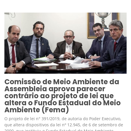
Comissão de Meio Ambiente da
Assembleia aprova parecer
contrário ao projeto de lei que
altera o Fundo Estadual do Meio
Ambiente (Fema)
O projeto de lei n° 391/2019, de autoria do Poder Executivo,
que altera dispositivos da lei nº 12.945, de 6 de setembro de
2000, que instituiu o Fundo Estadual do Meio Ambiente