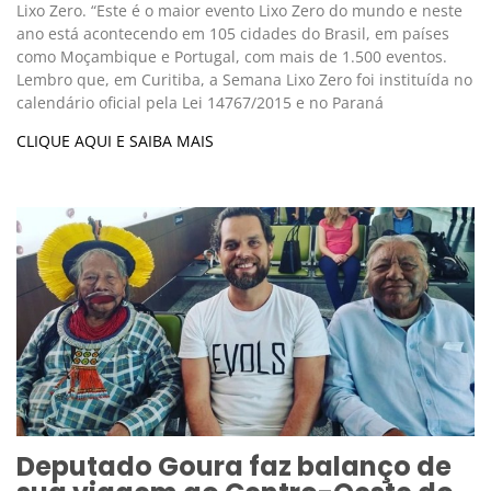
Lixo Zero. “Este é o maior evento Lixo Zero do mundo e neste
ano está acontecendo em 105 cidades do Brasil, em países
como Moçambique e Portugal, com mais de 1.500 eventos.
Lembro que, em Curitiba, a Semana Lixo Zero foi instituída no
calendário oficial pela Lei 14767/2015 e no Paraná
CLIQUE AQUI E SAIBA MAIS
Deputado Goura faz balanço de