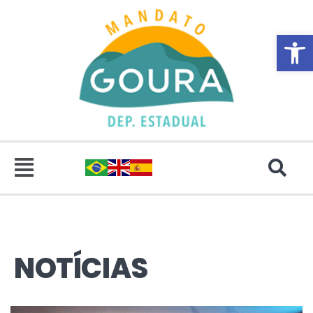
Abrir 
NOTÍCIAS