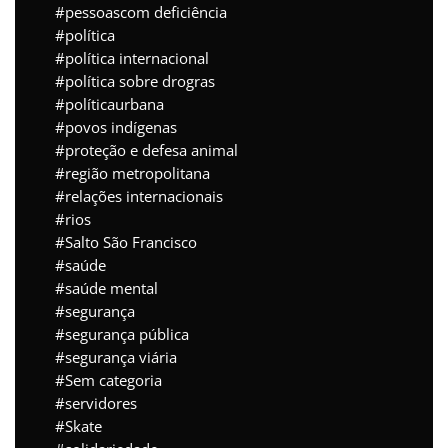
pessoascom deficiência
política
política internacional
política sobre drogras
políticaurbana
povos indígenas
proteção e defesa animal
região metropolitana
relações internacionais
rios
Salto São Francisco
saúde
saúde mental
segurança
segurança pública
segurança viária
Sem categoria
servidores
Skate