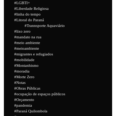
LGBTI+
Liberdade Religiosa
linha do tempo
Litoral do Paraná
Trannsporte Aquaviário
lixo zero
mandato na rua
meio ambiente
meioambiente
migrantes e refugiados
mobilidade
Montanhismo
moradia
Morte Zero
Notas
Obras Públicas
ocupação de espaços públicos
Orçamento
pandemia
Paraná Quilombola