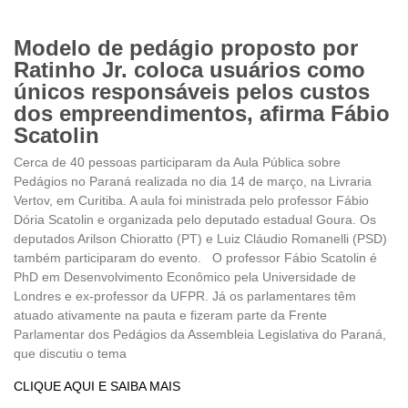
Modelo de pedágio proposto por
Ratinho Jr. coloca usuários como
únicos responsáveis pelos custos
dos empreendimentos, afirma Fábio
Scatolin
Cerca de 40 pessoas participaram da Aula Pública sobre
Pedágios no Paraná realizada no dia 14 de março, na Livraria
Vertov, em Curitiba. A aula foi ministrada pelo professor Fábio
Dória Scatolin e organizada pelo deputado estadual Goura. Os
deputados Arilson Chioratto (PT) e Luiz Cláudio Romanelli (PSD)
também participaram do evento. O professor Fábio Scatolin é
PhD em Desenvolvimento Econômico pela Universidade de
Londres e ex-professor da UFPR. Já os parlamentares têm
atuado ativamente na pauta e fizeram parte da Frente
Parlamentar dos Pedágios da Assembleia Legislativa do Paraná,
que discutiu o tema
CLIQUE AQUI E SAIBA MAIS