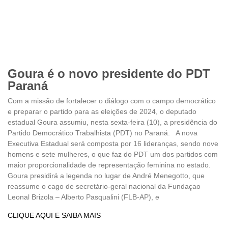
Goura é o novo presidente do PDT
Paraná
Com a missão de fortalecer o diálogo com o campo democrático
e preparar o partido para as eleições de 2024, o deputado
estadual Goura assumiu, nesta sexta-feira (10), a presidência do
Partido Democrático Trabalhista (PDT) no Paraná. A nova
Executiva Estadual será composta por 16 lideranças, sendo nove
homens e sete mulheres, o que faz do PDT um dos partidos com
maior proporcionalidade de representação feminina no estado.
Goura presidirá a legenda no lugar de André Menegotto, que
reassume o cago de secretário-geral nacional da Fundaçao
Leonal Brizola – Alberto Pasqualini (FLB-AP), e
CLIQUE AQUI E SAIBA MAIS