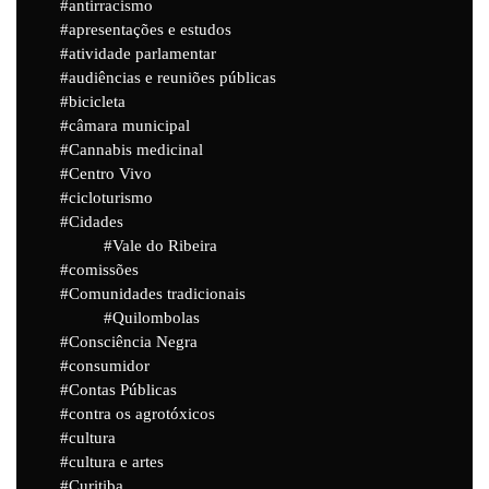
antirracismo
apresentações e estudos
atividade parlamentar
audiências e reuniões públicas
bicicleta
câmara municipal
Cannabis medicinal
Centro Vivo
cicloturismo
Cidades
Vale do Ribeira
comissões
Comunidades tradicionais
Quilombolas
Consciência Negra
consumidor
Contas Públicas
contra os agrotóxicos
cultura
cultura e artes
Curitiba