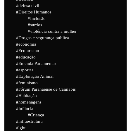
defesa civil
Direitos Humanos
Inclusão
surdos
violência contra a mulher
Drogas e segurança pública
economia
Ecoturismo
educação
Emenda Parlamentar
esportes
Exploração Animal
feminismo
Fórum Paranaense de Cannabis
Habitação
homenagens
Infância
Criança
infraestrutura
lgbt