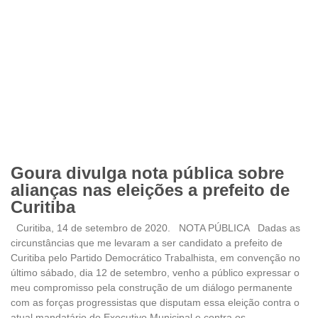
Goura divulga nota pública sobre
alianças nas eleições a prefeito de
Curitiba
Curitiba, 14 de setembro de 2020. NOTA PÚBLICA Dadas as
circunstâncias que me levaram a ser candidato a prefeito de
Curitiba pelo Partido Democrático Trabalhista, em convenção no
último sábado, dia 12 de setembro, venho a público expressar o
meu compromisso pela construção de um diálogo permanente
com as forças progressistas que disputam essa eleição contra o
atual mandatário do Executivo Municipal e contra os