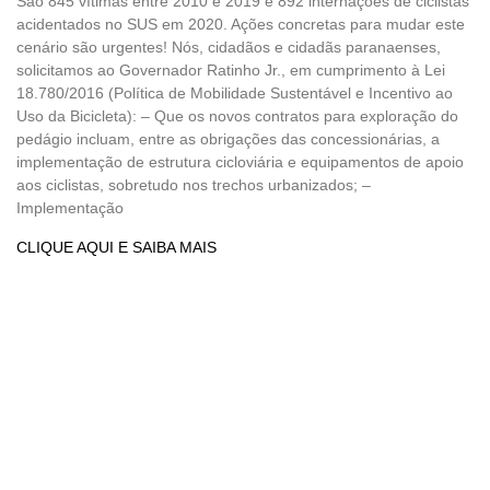
São 845 vítimas entre 2010 e 2019 e 892 internações de ciclistas
acidentados no SUS em 2020. Ações concretas para mudar este
cenário são urgentes! Nós, cidadãos e cidadãs paranaenses,
solicitamos ao Governador Ratinho Jr., em cumprimento à Lei
18.780/2016 (Política de Mobilidade Sustentável e Incentivo ao
Uso da Bicicleta): – Que os novos contratos para exploração do
pedágio incluam, entre as obrigações das concessionárias, a
implementação de estrutura cicloviária e equipamentos de apoio
aos ciclistas, sobretudo nos trechos urbanizados; –
Implementação
CLIQUE AQUI E SAIBA MAIS