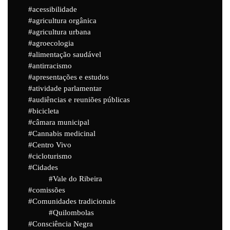
acessibilidade
agricultura orgânica
agricultura urbana
agroecologia
alimentação saudável
antirracismo
apresentações e estudos
atividade parlamentar
audiências e reuniões públicas
bicicleta
câmara municipal
Cannabis medicinal
Centro Vivo
cicloturismo
Cidades
Vale do Ribeira
comissões
Comunidades tradicionais
Quilombolas
Consciência Negra