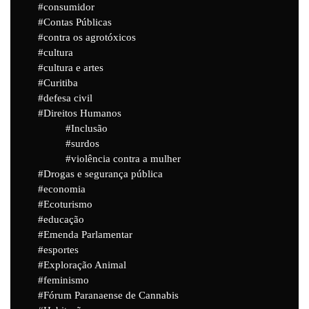
consumidor
Contas Públicas
contra os agrotóxicos
cultura
cultura e artes
Curitiba
defesa civil
Direitos Humanos
Inclusão
surdos
violência contra a mulher
Drogas e segurança pública
economia
Ecoturismo
educação
Emenda Parlamentar
esportes
Exploração Animal
feminismo
Fórum Paranaense de Cannabis