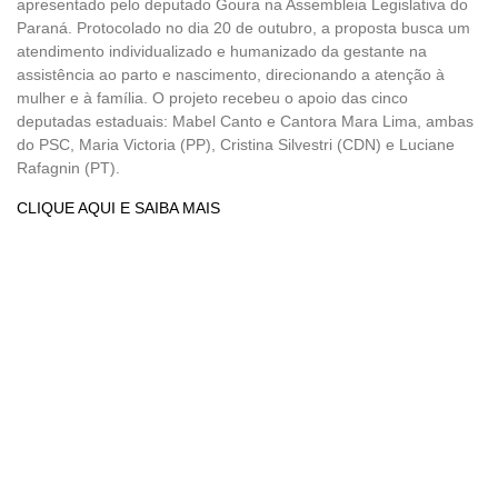
apresentado pelo deputado Goura na Assembleia Legislativa do
Paraná. Protocolado no dia 20 de outubro, a proposta busca um
atendimento individualizado e humanizado da gestante na
assistência ao parto e nascimento, direcionando a atenção à
mulher e à família. O projeto recebeu o apoio das cinco
deputadas estaduais: Mabel Canto e Cantora Mara Lima, ambas
do PSC, Maria Victoria (PP), Cristina Silvestri (CDN) e Luciane
Rafagnin (PT).
CLIQUE AQUI E SAIBA MAIS