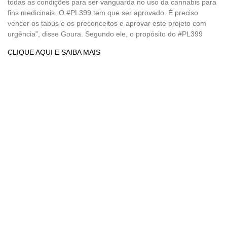
todas as condições para ser vanguarda no uso da cannabis para
fins medicinais. O #PL399 tem que ser aprovado. É preciso
vencer os tabus e os preconceitos e aprovar este projeto com
urgência”, disse Goura. Segundo ele, o propósito do #PL399
CLIQUE AQUI E SAIBA MAIS