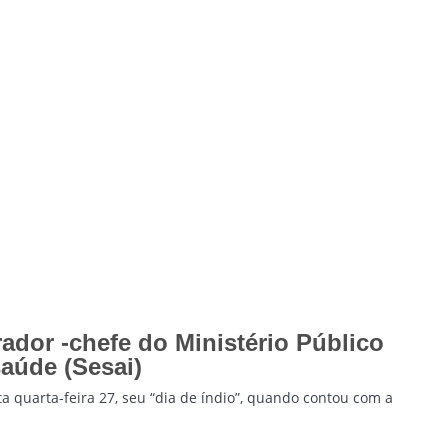
ador -chefe do Ministério Público
saúde (Sesai)
ta quarta-feira 27, seu “dia de índio”, quando contou com a