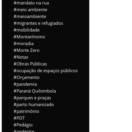
mandato na rua
meio ambiente
meioambiente
migrantes e refugiados
mobilidade
Montanhismo
moradia
Morte Zero
Notas
Obras Públicas
ocupação de espaços públicos
Orçamento
pandemia
Paraná Quilombola
parques e praças
parto humanizado
patrimônio
PDT
Pedágio
pedestre