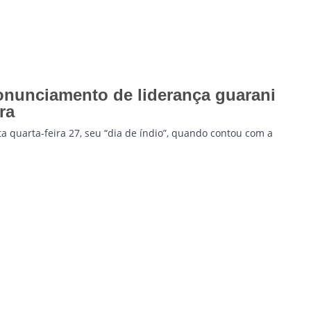
onunciamento de liderança guarani
ra
ta quarta-feira 27, seu “dia de índio”, quando contou com a