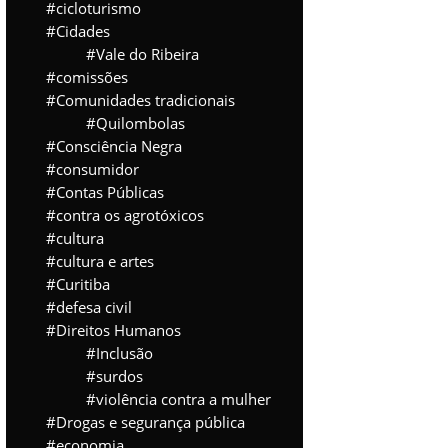
cicloturismo
Cidades
Vale do Ribeira
comissões
Comunidades tradicionais
Quilombolas
Consciência Negra
consumidor
Contas Públicas
contra os agrotóxicos
cultura
cultura e artes
Curitiba
defesa civil
Direitos Humanos
Inclusão
surdos
violência contra a mulher
Drogas e segurança pública
economia