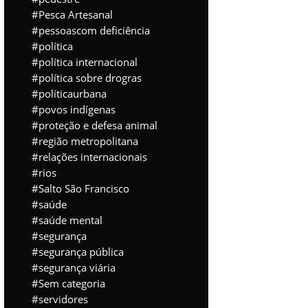
Pesca Artesanal
pessoascom deficiência
política
política internacional
política sobre drogras
políticaurbana
povos indígenas
proteção e defesa animal
região metropolitana
relações internacionais
rios
Salto São Francisco
saúde
saúde mental
segurança
segurança pública
segurança viária
Sem categoria
servidores