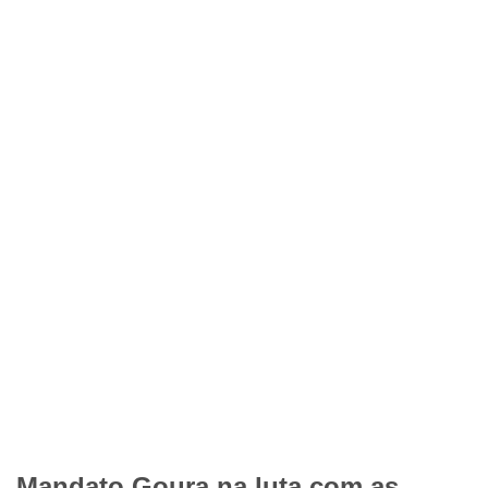
Mandato Goura na luta com as