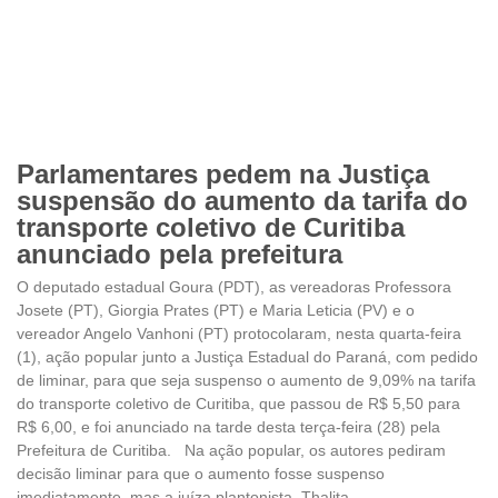
Parlamentares pedem na Justiça
suspensão do aumento da tarifa do
transporte coletivo de Curitiba
anunciado pela prefeitura
O deputado estadual Goura (PDT), as vereadoras Professora
Josete (PT), Giorgia Prates (PT) e Maria Leticia (PV) e o
vereador Angelo Vanhoni (PT) protocolaram, nesta quarta-feira
(1), ação popular junto a Justiça Estadual do Paraná, com pedido
de liminar, para que seja suspenso o aumento de 9,09% na tarifa
do transporte coletivo de Curitiba, que passou de R$ 5,50 para
R$ 6,00, e foi anunciado na tarde desta terça-feira (28) pela
Prefeitura de Curitiba. Na ação popular, os autores pediram
decisão liminar para que o aumento fosse suspenso
imediatamente, mas a juíza plantonista, Thalita