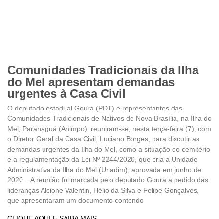
Comunidades Tradicionais da Ilha
do Mel apresentam demandas
urgentes à Casa Civil
O deputado estadual Goura (PDT) e representantes das
Comunidades Tradicionais de Nativos de Nova Brasília, na Ilha do
Mel, Paranaguá (Animpo), reuniram-se, nesta terça-feira (7), com
o Diretor Geral da Casa Civil, Luciano Borges, para discutir as
demandas urgentes da Ilha do Mel, como a situação do cemitério
e a regulamentação da Lei Nº 2244/2020, que cria a Unidade
Administrativa da Ilha do Mel (Unadim), aprovada em junho de
2020. A reunião foi marcada pelo deputado Goura a pedido das
lideranças Alcione Valentin, Hélio da Silva e Felipe Gonçalves,
que apresentaram um documento contendo
CLIQUE AQUI E SAIBA MAIS