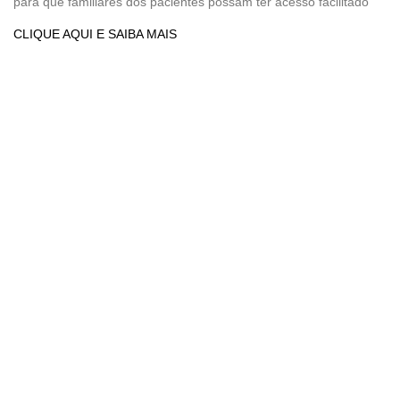
para que familiares dos pacientes possam ter acesso facilitado
CLIQUE AQUI E SAIBA MAIS