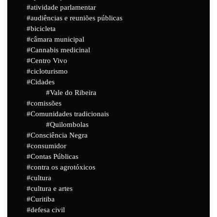
atividade parlamentar
audiências e reuniões públicas
bicicleta
câmara municipal
Cannabis medicinal
Centro Vivo
cicloturismo
Cidades
Vale do Ribeira
comissões
Comunidades tradicionais
Quilombolas
Consciência Negra
consumidor
Contas Públicas
contra os agrotóxicos
cultura
cultura e artes
Curitiba
defesa civil