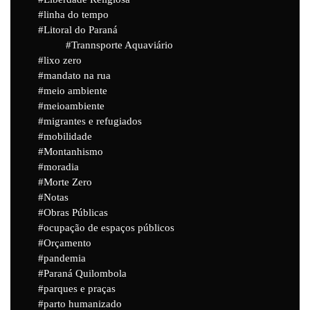
linha do tempo
Litoral do Paraná
Trannsporte Aquaviário
lixo zero
mandato na rua
meio ambiente
meioambiente
migrantes e refugiados
mobilidade
Montanhismo
moradia
Morte Zero
Notas
Obras Públicas
ocupação de espaços públicos
Orçamento
pandemia
Paraná Quilombola
parques e praças
parto humanizado