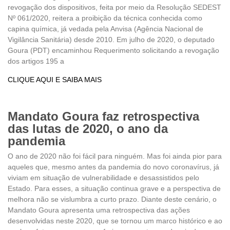
revogação dos dispositivos, feita por meio da Resolução SEDEST
Nº 061/2020, reitera a proibição da técnica conhecida como
capina química, já vedada pela Anvisa (Agência Nacional de
Vigilância Sanitária) desde 2010. Em julho de 2020, o deputado
Goura (PDT) encaminhou Requerimento solicitando a revogação
dos artigos 195 a
CLIQUE AQUI E SAIBA MAIS
Mandato Goura faz retrospectiva
das lutas de 2020, o ano da
pandemia
O ano de 2020 não foi fácil para ninguém. Mas foi ainda pior para
aqueles que, mesmo antes da pandemia do novo coronavírus, já
viviam em situação de vulnerabilidade e desassistidos pelo
Estado. Para esses, a situação continua grave e a perspectiva de
melhora não se vislumbra a curto prazo. Diante deste cenário, o
Mandato Goura apresenta uma retrospectiva das ações
desenvolvidas neste 2020, que se tornou um marco histórico e ao