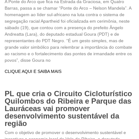
A Ponte do Arco que fica na Estrada da Graciosa, em Quatro
Barras, passa a se chamar “Ponte do Arco – Nelson Mandela”. A
homenagem ao líder sul-africano na luta contra o sistema de
segregação racial Apartheid foi oficializada em cerimônia, neste
sábado (19), que contou com a presença do prefeito Ângelo
Andreatta (Lara), do deputado estadual Goura (PDT) e de
representantes do PDT Negro. “É um gesto simples, mas de
grande valor simbólico para relembrar a importância do combate
ao racismo e o fortalecimento das pontes de irmandade entre os
povos”, disse Goura no
CLIQUE AQUI E SAIBA MAIS
PL que cria o Circuito Cicloturístico
Quilombos do Ribeira e Parque das
Lauráceas vai promover
desenvolvimento sustentável da
região
Com o objetivo de promover o desenvolvimento sustentável e
incentivar a economia local do Vale do Ribeira, o deputado