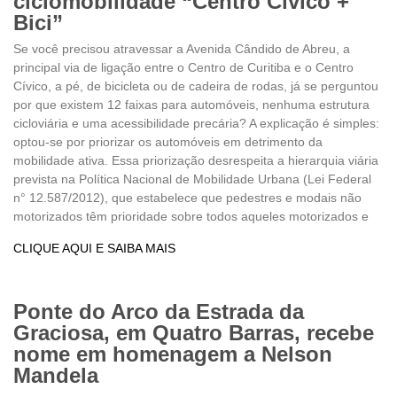
ciclomobilidade “Centro Cívico +
Bici”
Se você precisou atravessar a Avenida Cândido de Abreu, a
principal via de ligação entre o Centro de Curitiba e o Centro
Cívico, a pé, de bicicleta ou de cadeira de rodas, já se perguntou
por que existem 12 faixas para automóveis, nenhuma estrutura
cicloviária e uma acessibilidade precária? A explicação é simples:
optou-se por priorizar os automóveis em detrimento da
mobilidade ativa. Essa priorização desrespeita a hierarquia viária
prevista na Política Nacional de Mobilidade Urbana (Lei Federal
n° 12.587/2012), que estabelece que pedestres e modais não
motorizados têm prioridade sobre todos aqueles motorizados e
CLIQUE AQUI E SAIBA MAIS
Ponte do Arco da Estrada da
Graciosa, em Quatro Barras, recebe
nome em homenagem a Nelson
Mandela