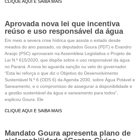
CLIQUE AQUI E SAIBA MAIS
Aprovada nova lei que incentiva
reúso e uso responsável da água
Em meio a severa crise hídrica que assola o estado desde
meados do ano passado, os deputados Goura (PDT) e Evandro
Araújo (PSC) aprovaram na Assembleia Legislativa o Projeto de
Lei N.º 615/2020, que dispõe sobre o uso responsável da água
no Paraná. A nova lei aguarda sanção ou veto do governador.
“Esta lei reforça o que diz o Objetivo do Desenvolvimento
Sustentável N.º 6 (ODS 6) da Agenda 2030, sobre Água Potável e
Saneamento, e o compromisso de assegurar a disponibilidade e
a gestão sustentável da água e saneamento para todos”,
explicou Goura. Ele
CLIQUE AQUI E SAIBA MAIS
Mandato Goura apresenta plano de