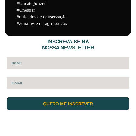
Uncategorized
Unespar
unidades de conservação
zona livre de agrotóxicos
INSCREVA-SE NA
NOSSA NEWSLETTER
QUERO ME INSCREVER