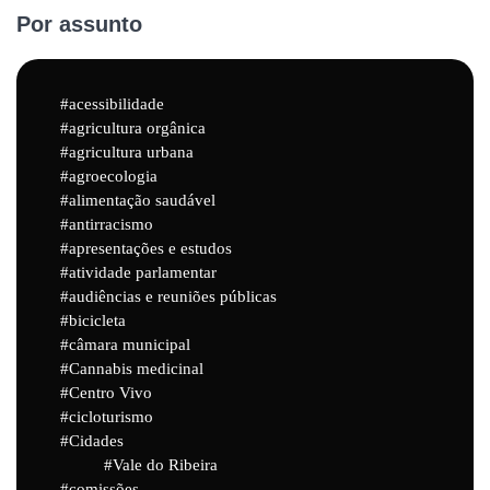
Por assunto
acessibilidade
agricultura orgânica
agricultura urbana
agroecologia
alimentação saudável
antirracismo
apresentações e estudos
atividade parlamentar
audiências e reuniões públicas
bicicleta
câmara municipal
Cannabis medicinal
Centro Vivo
cicloturismo
Cidades
Vale do Ribeira
comissões