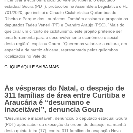
estadual Goura (PDT), protocolou na Assembleia Legislativa o PL
701/2020, que institui o Circuito Cicloturístico Quilombos do
Ribeira e Parque das Lauráceas. Também assinam a proposta os
deputados Tadeu Veneri (PT) e Evandro Araújo (PSC). “Mais do
que criar um circuito de cicloturismo, este projeto pretende ser
uma ferramenta para o desenvolvimento econômico e social
desta região”, explicou Goura. “Queremos valorizar a cultura, em
especial a de matriz africana, representada pelos quilombos
localizados no Vale do
CLIQUE AQUI E SAIBA MAIS
Às vésperas do Natal, o despejo de
311 famílias de área entre Curitiba e
Araucária é “desumano e
inaceitável”, denuncia Goura
“Desumano e inaceitável”, denunciou o deputado estadual Goura
(PDT) após saber da execução da ordem de despejo, na manhã
desta quinta-feira (17), contra 311 famílias da ocupação Nova