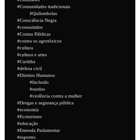
Comunidades tradicionais
Quilombolas
Consciência Negra
consumidor
Contas Públicas
contra os agrotóxicos
cultura
cultura e artes
Curitiba
defesa civil
Direitos Humanos
Inclusão
surdos
violência contra a mulher
Drogas e segurança pública
economia
Ecoturismo
educação
Emenda Parlamentar
esportes