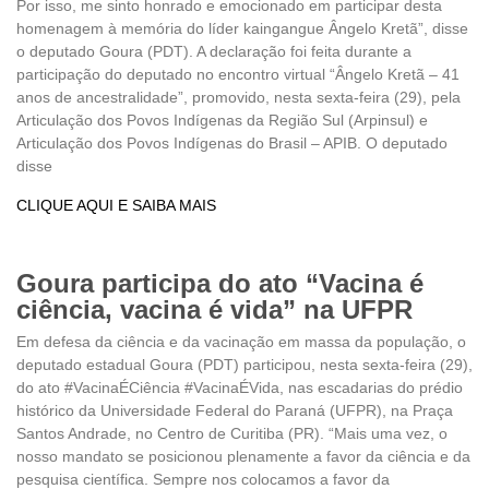
Por isso, me sinto honrado e emocionado em participar desta
homenagem à memória do líder kaingangue Ângelo Kretã”, disse
o deputado Goura (PDT). A declaração foi feita durante a
participação do deputado no encontro virtual “Ângelo Kretã – 41
anos de ancestralidade”, promovido, nesta sexta-feira (29), pela
Articulação dos Povos Indígenas da Região Sul (Arpinsul) e
Articulação dos Povos Indígenas do Brasil – APIB. O deputado
disse
CLIQUE AQUI E SAIBA MAIS
Goura participa do ato “Vacina é
ciência, vacina é vida” na UFPR
Em defesa da ciência e da vacinação em massa da população, o
deputado estadual Goura (PDT) participou, nesta sexta-feira (29),
do ato #VacinaÉCiência #VacinaÉVida, nas escadarias do prédio
histórico da Universidade Federal do Paraná (UFPR), na Praça
Santos Andrade, no Centro de Curitiba (PR). “Mais uma vez, o
nosso mandato se posicionou plenamente a favor da ciência e da
pesquisa científica. Sempre nos colocamos a favor da