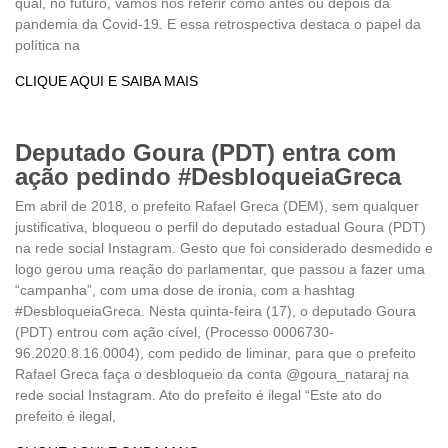
qual, no futuro, vamos nos referir como antes ou depois da
pandemia da Covid-19. E essa retrospectiva destaca o papel da
política na
CLIQUE AQUI E SAIBA MAIS
Deputado Goura (PDT) entra com
ação pedindo #DesbloqueiaGreca
Em abril de 2018, o prefeito Rafael Greca (DEM), sem qualquer
justificativa, bloqueou o perfil do deputado estadual Goura (PDT)
na rede social Instagram. Gesto que foi considerado desmedido e
logo gerou uma reação do parlamentar, que passou a fazer uma
“campanha”, com uma dose de ironia, com a hashtag
#DesbloqueiaGreca. Nesta quinta-feira (17), o deputado Goura
(PDT) entrou com ação cível, (Processo 0006730-
96.2020.8.16.0004), com pedido de liminar, para que o prefeito
Rafael Greca faça o desbloqueio da conta @goura_nataraj na
rede social Instagram. Ato do prefeito é ilegal “Este ato do
prefeito é ilegal,