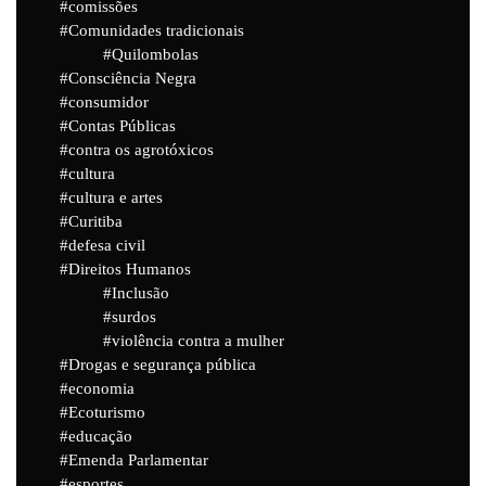
comissões
Comunidades tradicionais
Quilombolas
Consciência Negra
consumidor
Contas Públicas
contra os agrotóxicos
cultura
cultura e artes
Curitiba
defesa civil
Direitos Humanos
Inclusão
surdos
violência contra a mulher
Drogas e segurança pública
economia
Ecoturismo
educação
Emenda Parlamentar
esportes