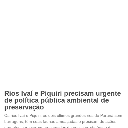
Rios Ivaí e Piquiri precisam urgente
de política pública ambiental de
preservação
Os rios Ivaí e Piquiri, os dois últimos grandes rios do Paraná sem
barragens, têm suas faunas ameaçadas e precisam de ações
urgentes para serem preservados da pesca predatória e da