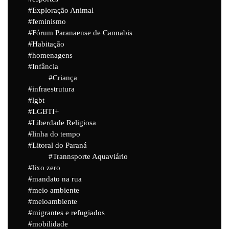
Exploração Animal
feminismo
Fórum Paranaense de Cannabis
Habitação
homenagens
Infância
Criança
infraestrutura
lgbt
LGBTI+
Liberdade Religiosa
linha do tempo
Litoral do Paraná
Trannsporte Aquaviário
lixo zero
mandato na rua
meio ambiente
meioambiente
migrantes e refugiados
mobilidade