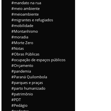
mandato na rua
meio ambiente
meioambiente
migrantes e refugiados
mobilidade
Montanhismo
moradia
Morte Zero
Notas
Obras Públicas
ocupação de espaços públicos
Orçamento
pandemia
Paraná Quilombola
parques e praças
parto humanizado
patrimônio
PDT
Pedágio