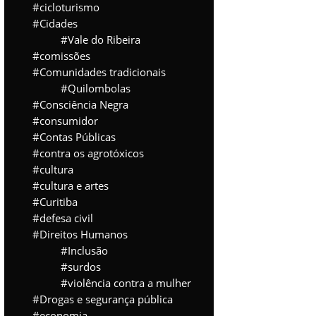
cicloturismo
Cidades
Vale do Ribeira
comissões
Comunidades tradicionais
Quilombolas
Consciência Negra
consumidor
Contas Públicas
contra os agrotóxicos
cultura
cultura e artes
Curitiba
defesa civil
Direitos Humanos
Inclusão
surdos
violência contra a mulher
Drogas e segurança pública
economia