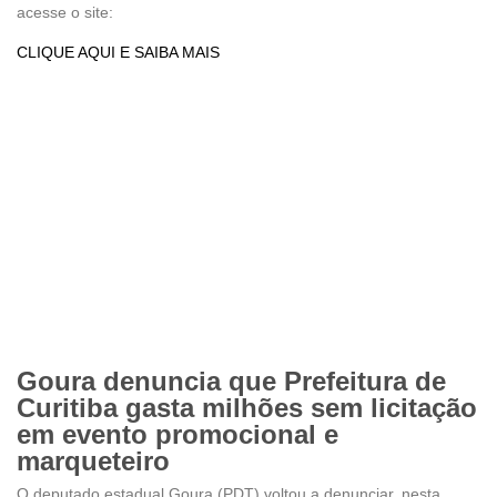
acesse o site:
CLIQUE AQUI E SAIBA MAIS
Goura denuncia que Prefeitura de
Curitiba gasta milhões sem licitação
em evento promocional e
marqueteiro
O deputado estadual Goura (PDT) voltou a denunciar, nesta