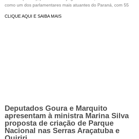
como um dos parlamentares mais atuantes do Paraná, com 55
CLIQUE AQUI E SAIBA MAIS
Deputados Goura e Marquito
apresentam à ministra Marina Silva
proposta de criação de Parque
Nacional nas Serras Araçatuba e
Quiriri