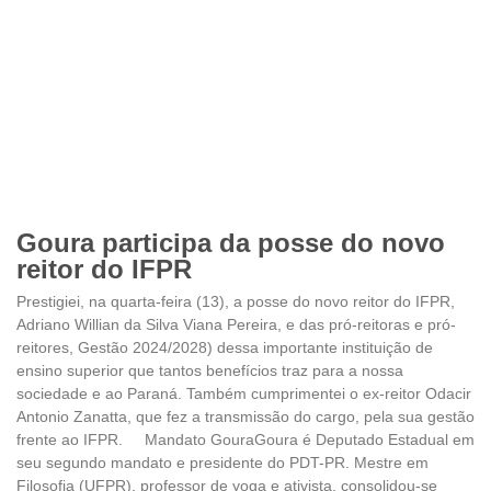
Goura participa da posse do novo
reitor do IFPR
Prestigiei, na quarta-feira (13), a posse do novo reitor do IFPR,
Adriano Willian da Silva Viana Pereira, e das pró-reitoras e pró-
reitores, Gestão 2024/2028) dessa importante instituição de
ensino superior que tantos benefícios traz para a nossa
sociedade e ao Paraná. Também cumprimentei o ex-reitor Odacir
Antonio Zanatta, que fez a transmissão do cargo, pela sua gestão
frente ao IFPR. Mandato GouraGoura é Deputado Estadual em
seu segundo mandato e presidente do PDT-PR. Mestre em
Filosofia (UFPR), professor de yoga e ativista, consolidou-se