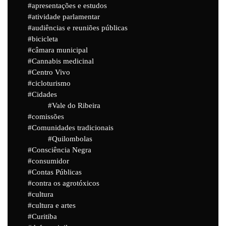
apresentações e estudos
atividade parlamentar
audiências e reuniões públicas
bicicleta
câmara municipal
Cannabis medicinal
Centro Vivo
cicloturismo
Cidades
Vale do Ribeira
comissões
Comunidades tradicionais
Quilombolas
Consciência Negra
consumidor
Contas Públicas
contra os agrotóxicos
cultura
cultura e artes
Curitiba