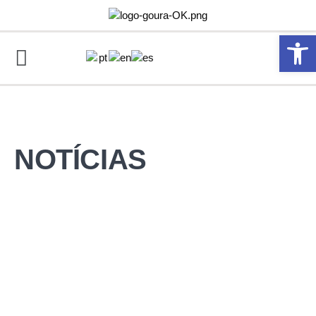
Abrir 
NOTÍCIAS