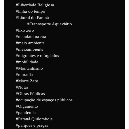
Liberdade Religiosa
linha do tempo
Litoral do Paraná
Trannsporte Aquaviário
lixo zero
mandato na rua
meio ambiente
meioambiente
migrantes e refugiados
mobilidade
Montanhismo
moradia
Morte Zero
Notas
Obras Públicas
ocupação de espaços públicos
Orçamento
pandemia
Paraná Quilombola
parques e praças