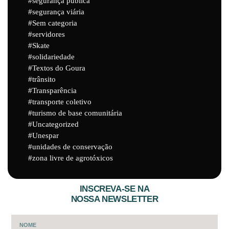
segurança pública
segurança viária
Sem categoria
servidores
Skate
solidariedade
Textos do Goura
trânsito
Transparência
transporte coletivo
turismo de base comunitária
Uncategorized
Unespar
unidades de conservação
zona livre de agrotóxicos
INSCREVA-SE NA
NOSSA NEWSLETTER