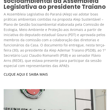
socioambiental da Assembleia
Legislativa ao presidente Traiano
A Assembleia Legislativa do Paraná (Alep) vai adotar boas
práticas ambientais contidas na proposta Alep Sustentável –
Plano de Gestão Socioambiental elaborada pela Comissão de
Ecologia, Meio Ambiente e Proteção aos Animais a partir de
iniciativa do deputado estadual Goura (PDT) e aprovada pelos
membros da comissão com a colaboração das diretorias e
funcionários da Casa. O documento foi entregue, nesta terça-
feira (30), ao presidente da Alep Ademar Traiano (PSDB), ao 1º
Secretário Luiz Claudio Romanelli (PSB) e ao senador Flávio
Arns (REDE), que estava presente para participar da sessão
especial com representantes das APAEs
CLIQUE AQUI E SAIBA MAIS