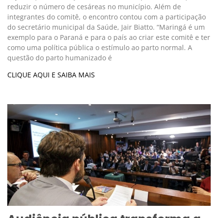
reduzir o número de cesáreas no município. Além de
integrantes do comitê, o encontro contou com a participação
do secretário municipal da Saúde, Jair Biatto. “Maringá é um
exemplo para o Paraná e para o país ao criar este comitê e ter
como uma política pública o estímulo ao parto normal. A
questão do parto humanizado é
CLIQUE AQUI E SAIBA MAIS