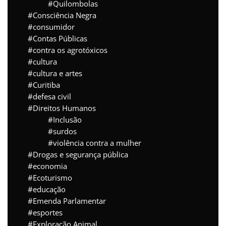
Quilombolas
Consciência Negra
consumidor
Contas Públicas
contra os agrotóxicos
cultura
cultura e artes
Curitiba
defesa civil
Direitos Humanos
Inclusão
surdos
violência contra a mulher
Drogas e segurança pública
economia
Ecoturismo
educação
Emenda Parlamentar
esportes
Exploração Animal