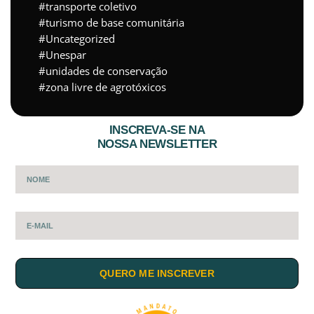
transporte coletivo
turismo de base comunitária
Uncategorized
Unespar
unidades de conservação
zona livre de agrotóxicos
INSCREVA-SE NA
NOSSA NEWSLETTER
QUERO ME INSCREVER