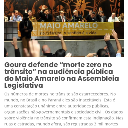
Goura defende “morte zero no
trânsito” na audiência pública
do Maio Amarelo na Assembleia
Legislativa
Os números de mortes no trânsito são estarrecedores. No
mundo, no Brasil e no Paraná eles são inaceitáveis. Esta é
uma constatação unânime entre autoridades públicas,
organizações não-governamentais e sociedade civil. Os dados
sobre violência no trânsito só confirmam esta indignação. Nas
ruas e estradas, mundo afora, são registradas 3 mil mortes