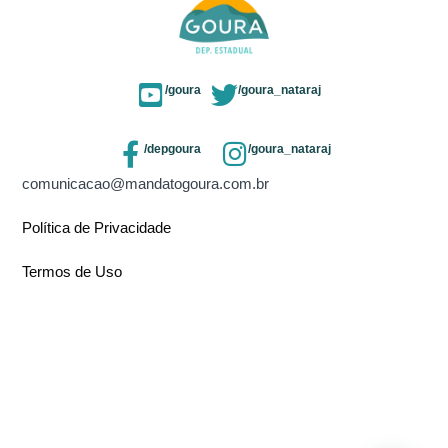
/goura
/goura_nataraj
/depgoura
/goura_nataraj
comunicacao@mandatogoura.com.br
Política de Privacidade
Termos de Uso