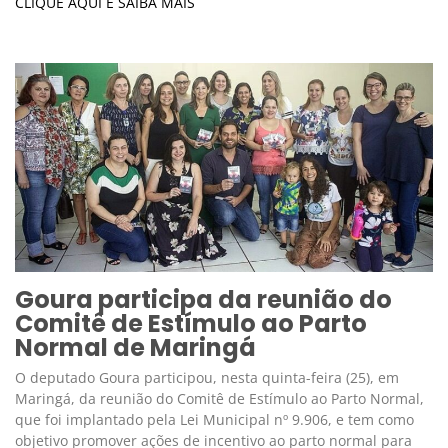
CLIQUE AQUI E SAIBA MAIS
Goura participa da reunião do
Comitê de Estímulo ao Parto
Normal de Maringá
O deputado Goura participou, nesta quinta-feira (25), em
Maringá, da reunião do Comitê de Estímulo ao Parto Normal,
que foi implantado pela Lei Municipal nº 9.906, e tem como
objetivo promover ações de incentivo ao parto normal para