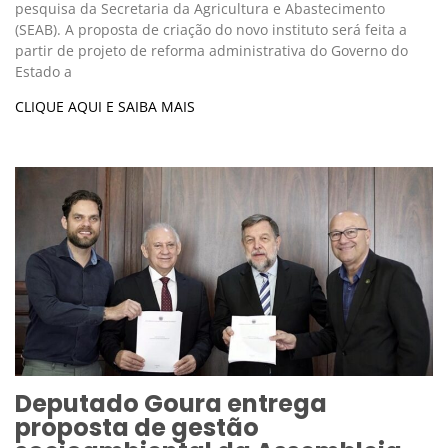
pesquisa da Secretaria da Agricultura e Abastecimento
(SEAB). A proposta de criação do novo instituto será feita a
partir de projeto de reforma administrativa do Governo do
Estado a
CLIQUE AQUI E SAIBA MAIS
Deputado Goura entrega
proposta de gestão