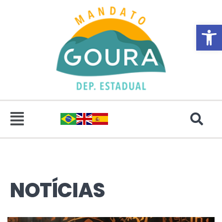
Abrir 
NOTÍCIAS