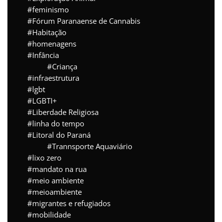
feminismo
Fórum Paranaense de Cannabis
Habitação
homenagens
Infância
Criança
infraestrutura
lgbt
LGBTI+
Liberdade Religiosa
linha do tempo
Litoral do Paraná
Trannsporte Aquaviário
lixo zero
mandato na rua
meio ambiente
meioambiente
migrantes e refugiados
mobilidade