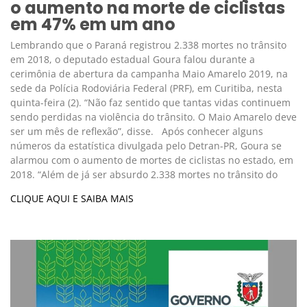
o aumento na morte de ciclistas
em 47% em um ano
Lembrando que o Paraná registrou 2.338 mortes no trânsito
em 2018, o deputado estadual Goura falou durante a
cerimônia de abertura da campanha Maio Amarelo 2019, na
sede da Polícia Rodoviária Federal (PRF), em Curitiba, nesta
quinta-feira (2). “Não faz sentido que tantas vidas continuem
sendo perdidas na violência do trânsito. O Maio Amarelo deve
ser um mês de reflexão”, disse. Após conhecer alguns
números da estatística divulgada pelo Detran-PR, Goura se
alarmou com o aumento de mortes de ciclistas no estado, em
2018. “Além de já ser absurdo 2.338 mortes no trânsito do
CLIQUE AQUI E SAIBA MAIS