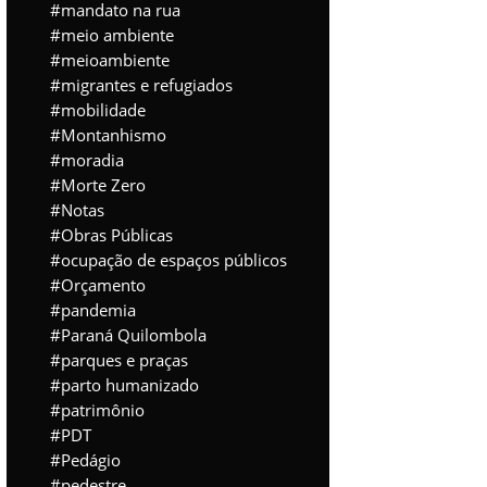
mandato na rua
meio ambiente
meioambiente
migrantes e refugiados
mobilidade
Montanhismo
moradia
Morte Zero
Notas
Obras Públicas
ocupação de espaços públicos
Orçamento
pandemia
Paraná Quilombola
parques e praças
parto humanizado
patrimônio
PDT
Pedágio
pedestre