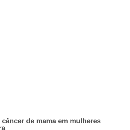
e câncer de mama em mulheres
ra