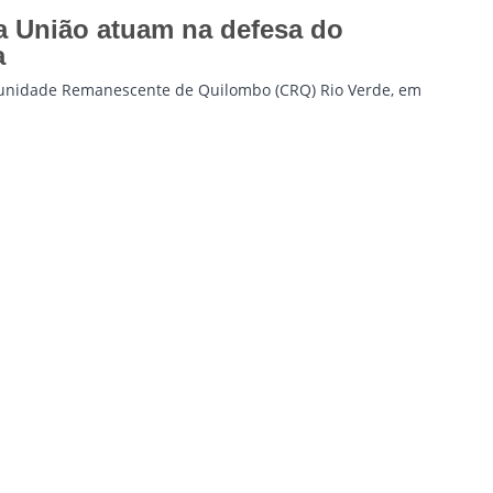
a União atuam na defesa do
a
omunidade Remanescente de Quilombo (CRQ) Rio Verde, em