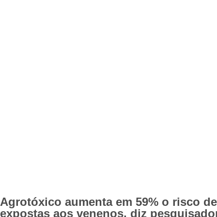
Agrotóxico aumenta em 59% o risco d
expostas aos venenos, diz pesquisado