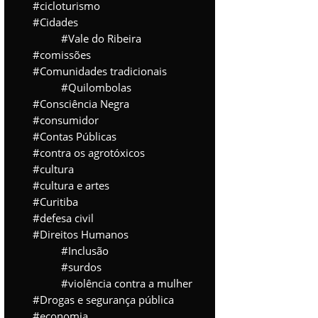
cicloturismo
Cidades
Vale do Ribeira
comissões
Comunidades tradicionais
Quilombolas
Consciência Negra
consumidor
Contas Públicas
contra os agrotóxicos
cultura
cultura e artes
Curitiba
defesa civil
Direitos Humanos
Inclusão
surdos
violência contra a mulher
Drogas e segurança pública
economia