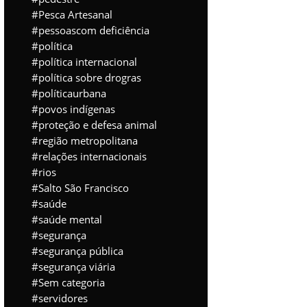
Pesca Artesanal
pessoascom deficiência
política
política internacional
política sobre drogras
políticaurbana
povos indígenas
proteção e defesa animal
região metropolitana
relações internacionais
rios
Salto São Francisco
saúde
saúde mental
segurança
segurança pública
segurança viária
Sem categoria
servidores