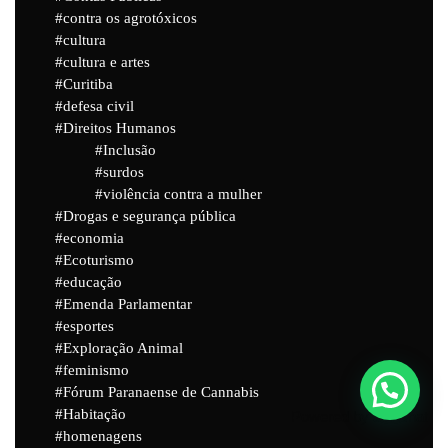
contra os agrotóxicos
cultura
cultura e artes
Curitiba
defesa civil
Direitos Humanos
Inclusão
surdos
violência contra a mulher
Drogas e segurança pública
economia
Ecoturismo
educação
Emenda Parlamentar
esportes
Exploração Animal
feminismo
Fórum Paranaense de Cannabis
Habitação
Powered by
Joinchat
homenagens