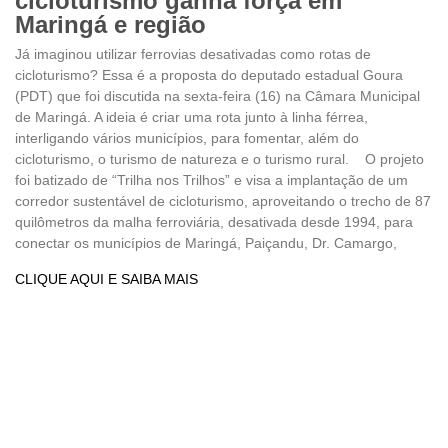
cicloturismo ganha força em
Maringá e região
Já imaginou utilizar ferrovias desativadas como rotas de
cicloturismo? Essa é a proposta do deputado estadual Goura
(PDT) que foi discutida na sexta-feira (16) na Câmara Municipal
de Maringá. A ideia é criar uma rota junto à linha férrea,
interligando vários municípios, para fomentar, além do
cicloturismo, o turismo de natureza e o turismo rural. O projeto
foi batizado de “Trilha nos Trilhos” e visa a implantação de um
corredor sustentável de cicloturismo, aproveitando o trecho de 87
quilômetros da malha ferroviária, desativada desde 1994, para
conectar os municípios de Maringá, Paiçandu, Dr. Camargo,
CLIQUE AQUI E SAIBA MAIS