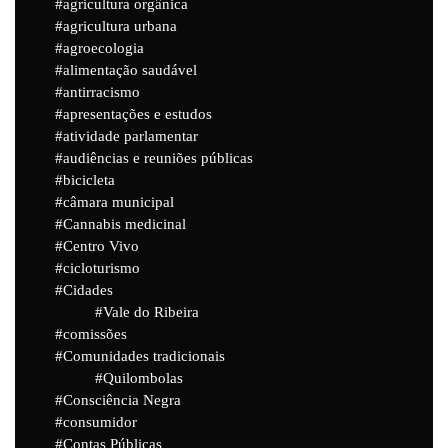
agricultura orgânica
agricultura urbana
agroecologia
alimentação saudável
antirracismo
apresentações e estudos
atividade parlamentar
audiências e reuniões públicas
bicicleta
câmara municipal
Cannabis medicinal
Centro Vivo
cicloturismo
Cidades
Vale do Ribeira
comissões
Comunidades tradicionais
Quilombolas
Consciência Negra
consumidor
Contas Públicas