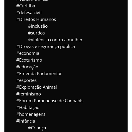
Curitiba
defesa civil
Direitos Humanos
Inclusão
surdos
violência contra a mulher
Drogas e segurança pública
economia
Ecoturismo
educação
Emenda Parlamentar
esportes
Exploração Animal
feminismo
Fórum Paranaense de Cannabis
Habitação
homenagens
Infância
Criança