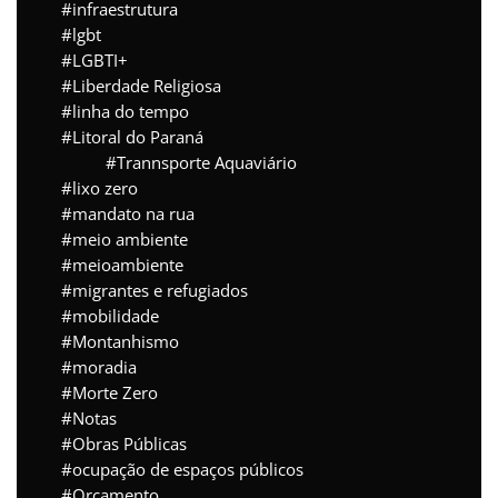
infraestrutura
lgbt
LGBTI+
Liberdade Religiosa
linha do tempo
Litoral do Paraná
Trannsporte Aquaviário
lixo zero
mandato na rua
meio ambiente
meioambiente
migrantes e refugiados
mobilidade
Montanhismo
moradia
Morte Zero
Notas
Obras Públicas
ocupação de espaços públicos
Orçamento