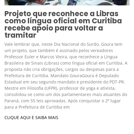
Projeto que reconhece a Libras
como língua oficial em Curitiba
recebe apoio para voltar a
tramitar
Vale lembrar que, neste Dia Nacional do Surdo, Goura tem
um projeto, que também é assinado pelos vereadores
Professor Euler e Marcos Vieira, que reconhece a Língua
Brasileira de Sinais (Libras) como língua oficial em Curitiba. A
proposta não cria obrigações, cargos ou despesas para a
Prefeitura de Curitiba. Mandato GouraGoura é Deputado
Estadual em seu segundo mandato e presidente do PDT-PR.
Mestre em Filosofia (UFPR), professor de yoga e ativista,
consolidou-se como um dos parlamentares mais atuantes do
Paraná, com 55 leis aprovadas. Após conquistar o 2º lugar
para a Prefeitura de Curitiba em
CLIQUE AQUI E SAIBA MAIS