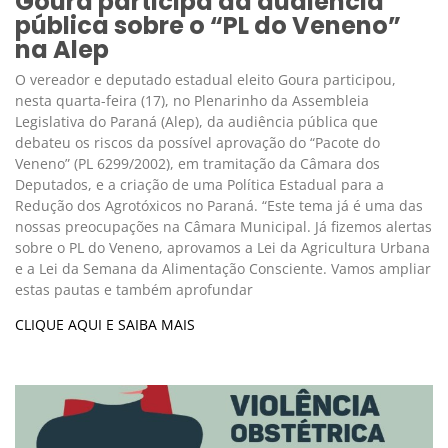
Goura participa da audiência
pública sobre o “PL do Veneno”
na Alep
O vereador e deputado estadual eleito Goura participou,
nesta quarta-feira (17), no Plenarinho da Assembleia
Legislativa do Paraná (Alep), da audiência pública que
debateu os riscos da possível aprovação do “Pacote do
Veneno” (PL 6299/2002), em tramitação da Câmara dos
Deputados, e a criação de uma Política Estadual para a
Redução dos Agrotóxicos no Paraná. “Este tema já é uma das
nossas preocupações na Câmara Municipal. Já fizemos alertas
sobre o PL do Veneno, aprovamos a Lei da Agricultura Urbana
e a Lei da Semana da Alimentação Consciente. Vamos ampliar
estas pautas e também aprofundar
CLIQUE AQUI E SAIBA MAIS