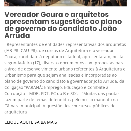
Vereador Goura e arquitetos
apresentam sugestões ao plano
de governo do candidato João
Arruda
Representantes de entidades representativas dos arquitetos
(IAB-PR, CAU-PR), de cursos de Arquitetura e o vereador
Goura, candidato à deputado estadual, apresentaram, nesta
segunda-feira (17), diversos documentos com propostas para
a área de desenvolvimento urbano referentes à Arquitetura e
Urbanismo para que sejam analisadas e incorporadas ao
plano de governo do candidato a governador João Arruda, da
Coligação “PARANÁ: Emprego, Educação e Combate à
Corrupção – MDB, PDT, PC do B e SD”. “Muitas das pautas
fazem parte de temas defendidos pelo nosso mandato na
Câmara municipal. A questão dos concursos públicos de
arquitetura
CLIQUE AQUI E SAIBA MAIS