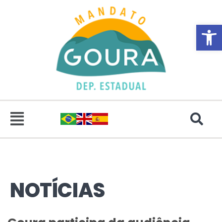
Abrir 
NOTÍCIAS