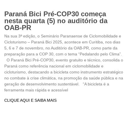
Paraná Bici Pré-COP30 começa
nesta quarta (5) no auditório da
OAB-PR
Na sua 3ª edição, o Seminário Paranaense de Ciclomobilidade e
Cicloturismo – Paraná Bici 2025, acontece em Curitiba, nos dias
5, 6 e 7 de novembro, no Auditório da OAB-PR, como parte da
preparação para a COP 30, com o tema “Pedalando pelo Clima”.
O Paraná Bici Pré-COP30, evento gratuito e técnico, consolida o
Paraná como referência nacional em ciclomobilidade e
cicloturismo, destacando a bicicleta como instrumento estratégico
no combate à crise climática, na promoção da saúde pública e na
geração de desenvolvimento sustentável. “A bicicleta é a
ferramenta mais rápida e acessível
CLIQUE AQUI E SAIBA MAIS