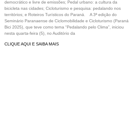
democrático e livre de emissões; Pedal urbano: a cultura da
bicicleta nas cidades; Cicloturismo e pesquisa: pedalando nos
territórios; e Roteiros Turísticos do Paraná. A 3ª edição do
Seminário Paranaense de Ciclomobilidade e Cicloturismo (Paraná
Bici 2025), que teve como tema “Pedalando pelo Clima”, iniciou
nesta quarta-feira (5), no Auditório da
CLIQUE AQUI E SAIBA MAIS