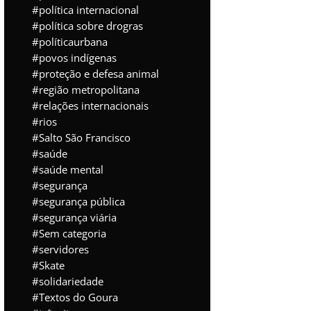
política internacional
política sobre drogras
políticaurbana
povos indígenas
proteção e defesa animal
região metropolitana
relações internacionais
rios
Salto São Francisco
saúde
saúde mental
segurança
segurança pública
segurança viária
Sem categoria
servidores
Skate
solidariedade
Textos do Goura