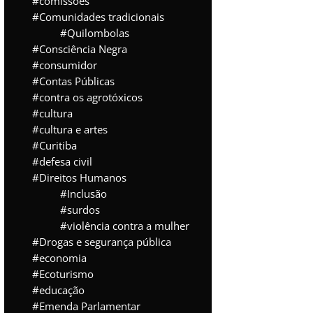
comissões
Comunidades tradicionais
Quilombolas
Consciência Negra
consumidor
Contas Públicas
contra os agrotóxicos
cultura
cultura e artes
Curitiba
defesa civil
Direitos Humanos
Inclusão
surdos
violência contra a mulher
Drogas e segurança pública
economia
Ecoturismo
educação
Emenda Parlamentar