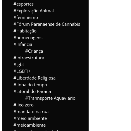
esportes
Exploração Animal
feminismo
Fórum Paranaense de Cannabis
Habitação
homenagens
Infância
Criança
infraestrutura
lgbt
LGBTI+
Liberdade Religiosa
linha do tempo
Litoral do Paraná
Trannsporte Aquaviário
lixo zero
mandato na rua
meio ambiente
meioambiente