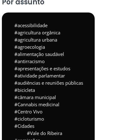
Por assunto
acessibilidade
agricultura orgânica
agricultura urbana
agroecologia
alimentação saudável
antirracismo
apresentações e estudos
atividade parlamentar
audiências e reuniões públicas
bicicleta
câmara municipal
Cannabis medicinal
Centro Vivo
cicloturismo
Cidades
Vale do Ribeira