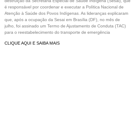
destruição da Secretaria Especial de Saúde Indígena (Sesai), que
é responsável por coordenar e executar a Política Nacional de
Atenção à Saúde dos Povos Indígenas. As lideranças explicaram
que, após a ocupação da Sesai em Brasília (DF), no mês de
julho, foi assinado um Termo de Ajustamento de Conduta (TAC)
para o reestabelecimento do transporte de emergência
CLIQUE AQUI E SAIBA MAIS