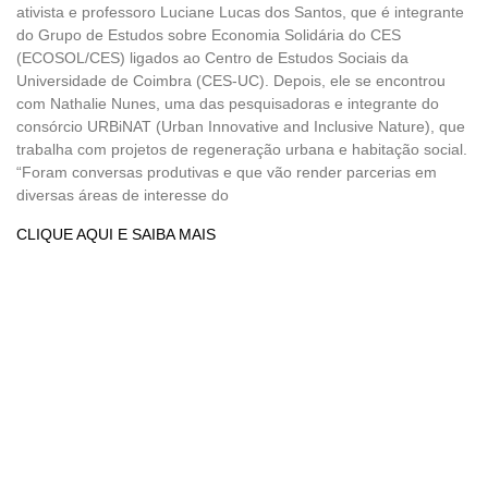
ativista e professoro Luciane Lucas dos Santos, que é integrante
do Grupo de Estudos sobre Economia Solidária do CES
(ECOSOL/CES) ligados ao Centro de Estudos Sociais da
Universidade de Coimbra (CES-UC). Depois, ele se encontrou
com Nathalie Nunes, uma das pesquisadoras e integrante do
consórcio URBiNAT (Urban Innovative and Inclusive Nature), que
trabalha com projetos de regeneração urbana e habitação social.
“Foram conversas produtivas e que vão render parcerias em
diversas áreas de interesse do
CLIQUE AQUI E SAIBA MAIS