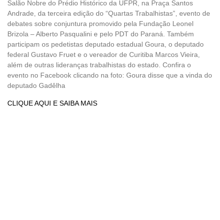
Salão Nobre do Prédio Histórico da UFPR, na Praça Santos
Andrade, da terceira edição do “Quartas Trabalhistas”, evento de
debates sobre conjuntura promovido pela Fundação Leonel
Brizola – Alberto Pasqualini e pelo PDT do Paraná. Também
participam os pedetistas deputado estadual Goura, o deputado
federal Gustavo Fruet e o vereador de Curitiba Marcos Vieira,
além de outras lideranças trabalhistas do estado. Confira o
evento no Facebook clicando na foto: Goura disse que a vinda do
deputado Gadêlha
CLIQUE AQUI E SAIBA MAIS