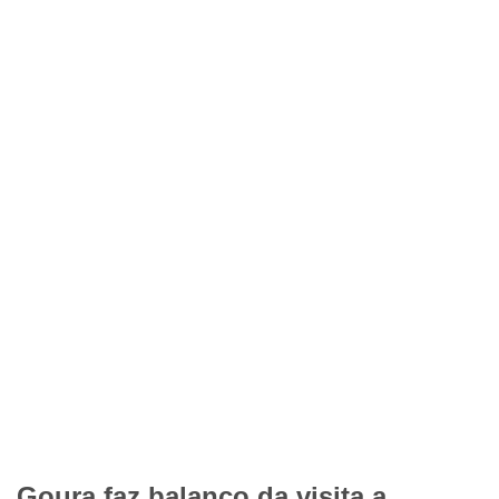
Goura faz balanço da visita a