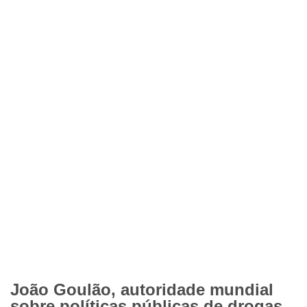
João Goulão, autoridade mundial
sobre políticas públicas de drogas,